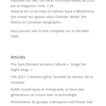
nommée l’un des 100 livres incontournables de 2020
par le magazine Time. 7:24
Holland est un écrivain et éditeur basé à Whitehorse.
Son travail est apparu dans Outside, Wired, the
Walrus et Canadian Geographic.
Vous pouvez voir la liste complète sur le site Web
TIME.
Articles
The Dark Element annonce l’album « Songs the
Night Sings »
CRS 2021: Comment gérer l’anxiété du secteur de la
musique
Natifs numériques et immigrants: le fossé des
générations se creuse avec la technologie
Présentation du groupe indie punk-rock Poison Oak