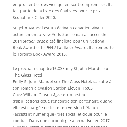
en profitent et des vies qui en sont compromises. Il a
fait partie de la liste des finalistes pour le prix
Scotiabank Giller 2020.
St. John Mandel est un écrivain canadien vivant
actuellement à New York. Son roman à succès de
2014
Station onze
a été finaliste pour un National
Book Award et le PEN / Faulkner Award. Il a remporté
le Toronto Book Award 2015.
Le prochain chapitre
16:03
Emily St John Mandel sur
The Glass Hotel
Emily St John Mandel sur The Glass Hotel, sa suite à
son roman à évasion Station Eleven. 16:03
Chez William Gibson
Agence
,
un testeur
d’applications doué rencontre son partenaire quand
elle est chargée de tester en version bêta un
«assistant numérique» très social et doué pour le
combat. Dans une chronologie alternative, en 2017,