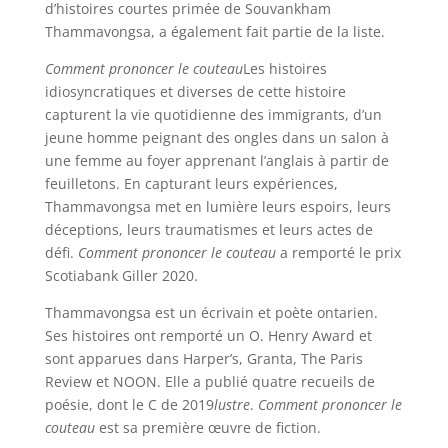
d’histoires courtes primée de Souvankham
Thammavongsa, a également fait partie de la liste.
Comment prononcer le couteau
Les histoires
idiosyncratiques et diverses de cette histoire
capturent la vie quotidienne des immigrants, d’un
jeune homme peignant des ongles dans un salon à
une femme au foyer apprenant l’anglais à partir de
feuilletons. En capturant leurs expériences,
Thammavongsa met en lumière leurs espoirs, leurs
déceptions, leurs traumatismes et leurs actes de
défi.
Comment prononcer le couteau
a remporté le prix
Scotiabank Giller 2020.
Thammavongsa est un écrivain et poète ontarien.
Ses histoires ont remporté un O. Henry Award et
sont apparues dans Harper’s, Granta, The Paris
Review et NOON. Elle a publié quatre recueils de
poésie, dont le C de 2019
lustre
.
Comment prononcer le
couteau
est sa première œuvre de fiction.