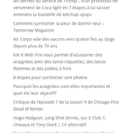
les secrets du service de Trump – d’un processus de
versement de Coca light en 7 étapes à lui laisser
entendre la bouteille de ketchup «pop»
Comment surmonter la peur de dormir seul –
Tomorrow Magazine
Air Corps vole des vaccins vers quatre îles au large
depuis plus de 70 ans
Kill It With Fire vous permet d’assassiner des
araignées avec des lance-roquettes, des lance-
flammes et des poêles à frire
8 étapes pour surmonter une phobie
Pourquoi les araignées sont-elles importantes et
quel est leur objectif?
Critique de l’épisode 7 de la saison 9 de Chicago Fire:
Dead of Winter
Hugo Hodgson, Long Shot Drinks, sur S Club 7,
chevaux et Tony Stark | CV alternatif