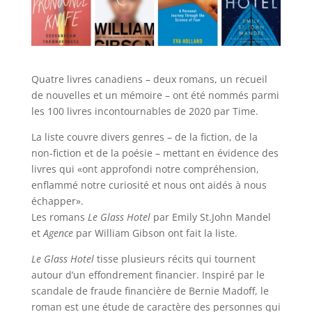
Quatre livres canadiens – deux romans, un recueil
de nouvelles et un mémoire – ont été nommés parmi
les 100 livres incontournables de 2020 par Time.
La liste couvre divers genres – de la fiction, de la
non-fiction et de la poésie – mettant en évidence des
livres qui «ont approfondi notre compréhension,
enflammé notre curiosité et nous ont aidés à nous
échapper».
Les romans
Le Glass Hotel
par Emily St.John Mandel
et
Agence
par William Gibson ont fait la liste.
Le Glass Hotel
tisse plusieurs récits qui tournent
autour d’un effondrement financier. Inspiré par le
scandale de fraude financière de Bernie Madoff, le
roman est une étude de caractère des personnes qui