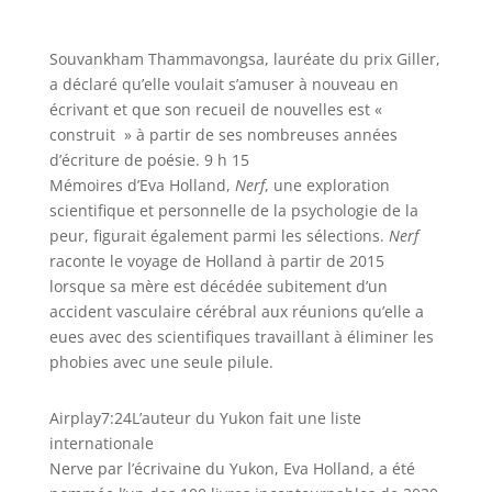
Souvankham Thammavongsa, lauréate du prix Giller,
a déclaré qu’elle voulait s’amuser à nouveau en
écrivant et que son recueil de nouvelles est «
construit » à partir de ses nombreuses années
d’écriture de poésie. 9 h 15
Mémoires d’Eva Holland,
Nerf
, une exploration
scientifique et personnelle de la psychologie de la
peur, figurait également parmi les sélections.
Nerf
raconte le voyage de Holland à partir de 2015
lorsque sa mère est décédée subitement d’un
accident vasculaire cérébral aux réunions qu’elle a
eues avec des scientifiques travaillant à éliminer les
phobies avec une seule pilule.
Airplay
7:24
L’auteur du Yukon fait une liste
internationale
Nerve par l’écrivaine du Yukon, Eva Holland, a été