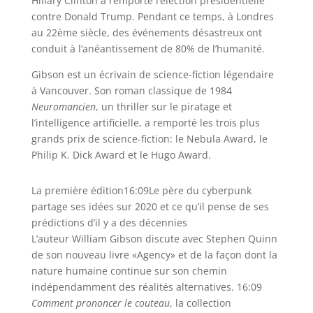
Hillary Clinton a remporté l’élection présidentielle
contre Donald Trump. Pendant ce temps, à Londres
au 22ème siècle, des événements désastreux ont
conduit à l’anéantissement de 80% de l’humanité.
Gibson est un écrivain de science-fiction légendaire
à Vancouver. Son roman classique de 1984
Neuromancien
, un thriller sur le piratage et
l’intelligence artificielle, a remporté les trois plus
grands prix de science-fiction: le Nebula Award, le
Philip K. Dick Award et le Hugo Award.
La première édition
16:09
Le père du cyberpunk
partage ses idées sur 2020 et ce qu’il pense de ses
prédictions d’il y a des décennies
L’auteur William Gibson discute avec Stephen Quinn
de son nouveau livre «Agency» et de la façon dont la
nature humaine continue sur son chemin
indépendamment des réalités alternatives. 16:09
Comment prononcer le couteau
, la collection