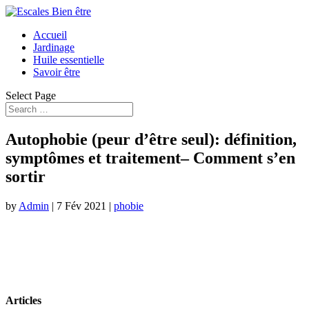
Accueil
Jardinage
Huile essentielle
Savoir être
Select Page
Autophobie (peur d’être seul): définition,
symptômes et traitement– Comment s’en
sortir
by
Admin
|
7 Fév 2021
|
phobie
Articles