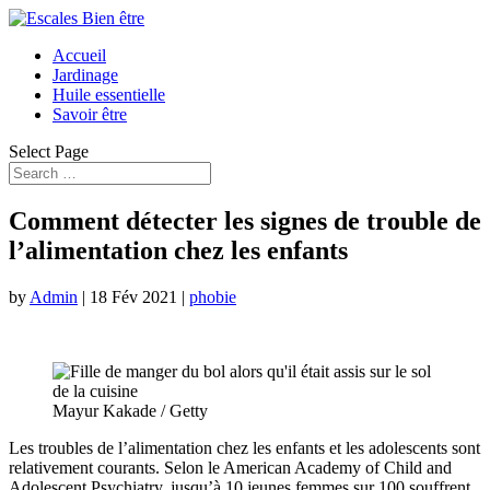
Accueil
Jardinage
Huile essentielle
Savoir être
Select Page
Comment détecter les signes de trouble de
l’alimentation chez les enfants
by
Admin
|
18 Fév 2021
|
phobie
Mayur Kakade / Getty
Les troubles de l’alimentation chez les enfants et les adolescents sont
relativement courants. Selon le
American Academy of Child and
Adolescent Psychiatry
, jusqu’à 10 jeunes femmes sur 100 souffrent