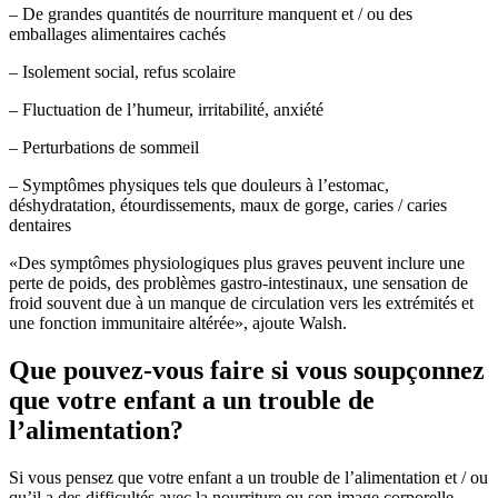
– De grandes quantités de nourriture manquent et / ou des
emballages alimentaires cachés
– Isolement social, refus scolaire
– Fluctuation de l’humeur, irritabilité, anxiété
– Perturbations de sommeil
– Symptômes physiques tels que douleurs à l’estomac,
déshydratation, étourdissements, maux de gorge, caries / caries
dentaires
«Des symptômes physiologiques plus graves peuvent inclure une
perte de poids, des problèmes gastro-intestinaux, une sensation de
froid souvent due à un manque de circulation vers les extrémités et
une fonction immunitaire altérée», ajoute Walsh.
Que pouvez-vous faire si vous soupçonnez
que votre enfant a un trouble de
l’alimentation?
Si vous pensez que votre enfant a un trouble de l’alimentation et / ou
qu’il a des difficultés avec la nourriture ou son image corporelle,