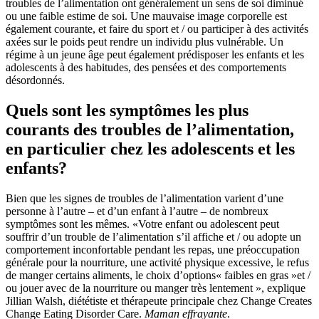
troubles de l’alimentation ont généralement un sens de soi diminué
ou une faible estime de soi. Une mauvaise image corporelle est
également courante, et faire du sport et / ou participer à des activités
axées sur le poids peut rendre un individu plus vulnérable. Un
régime à un jeune âge peut également prédisposer les enfants et les
adolescents à des habitudes, des pensées et des comportements
désordonnés.
Quels sont les symptômes les plus
courants des troubles de l’alimentation,
en particulier chez les adolescents et les
enfants?
Bien que les signes de troubles de l’alimentation varient d’une
personne à l’autre – et d’un enfant à l’autre – de nombreux
symptômes sont les mêmes.
«Votre enfant ou adolescent peut
souffrir d’un trouble de l’alimentation s’il affiche et / ou adopte un
comportement inconfortable pendant les repas, une préoccupation
générale pour la nourriture, une activité physique excessive, le refus
de manger certains aliments, le choix d’options« faibles en gras »et /
ou jouer avec de la nourriture ou manger très lentement », explique
Jillian Walsh, diététiste et thérapeute principale chez Change Creates
Change Eating Disorder Care.
Maman effrayante
.