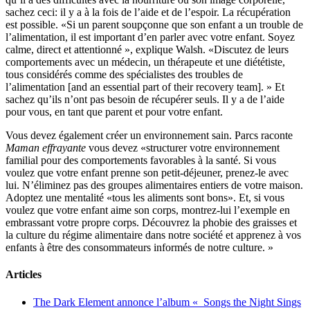
sachez ceci: il y a à la fois de l’aide et de l’espoir. La récupération
est possible. «Si un parent soupçonne que son enfant a un trouble de
l’alimentation, il est important d’en parler avec votre enfant. Soyez
calme, direct et attentionné », explique Walsh. «Discutez de leurs
comportements avec un médecin, un thérapeute et une diététiste,
tous considérés comme des spécialistes des troubles de
l’alimentation [and an essential part of their recovery team]. » Et
sachez qu’ils n’ont pas besoin de récupérer seuls. Il y a de l’aide
pour vous, en tant que parent et pour votre enfant.
Vous devez également créer un environnement sain. Parcs raconte
Maman effrayante
vous devez «structurer votre environnement
familial pour des comportements favorables à la santé. Si vous
voulez que votre enfant prenne son petit-déjeuner, prenez-le avec
lui. N’éliminez pas des groupes alimentaires entiers de votre maison.
Adoptez une mentalité «tous les aliments sont bons». Et, si vous
voulez que votre enfant aime son corps, montrez-lui l’exemple en
embrassant votre propre corps. Découvrez la phobie des graisses et
la culture du régime alimentaire dans notre société et apprenez à vos
enfants à être des consommateurs informés de notre culture. »
Articles
The Dark Element annonce l’album « Songs the Night Sings