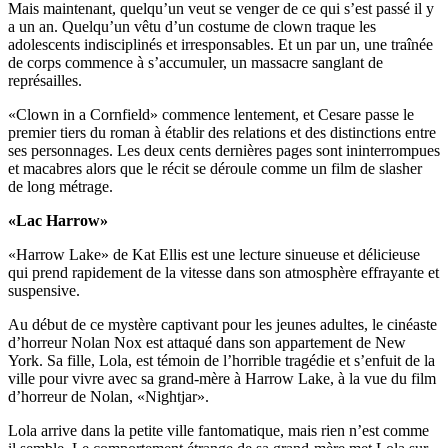
Mais maintenant, quelqu’un veut se venger de ce qui s’est passé il y
a un an. Quelqu’un vêtu d’un costume de clown traque les
adolescents indisciplinés et irresponsables. Et un par un, une traînée
de corps commence à s’accumuler, un massacre sanglant de
représailles.
«Clown in a Cornfield» commence lentement, et Cesare passe le
premier tiers du roman à établir des relations et des distinctions entre
ses personnages. Les deux cents dernières pages sont ininterrompues
et macabres alors que le récit se déroule comme un film de slasher
de long métrage.
«Lac Harrow»
«Harrow Lake» de Kat Ellis est une lecture sinueuse et délicieuse
qui prend rapidement de la vitesse dans son atmosphère effrayante et
suspensive.
Au début de ce mystère captivant pour les jeunes adultes, le cinéaste
d’horreur Nolan Nox est attaqué dans son appartement de New
York. Sa fille, Lola, est témoin de l’horrible tragédie et s’enfuit de la
ville pour vivre avec sa grand-mère à Harrow Lake, à la vue du film
d’horreur de Nolan, «Nightjar».
Lola arrive dans la petite ville fantomatique, mais rien n’est comme