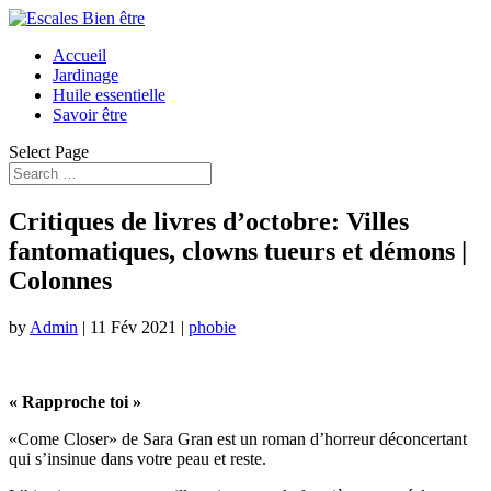
Accueil
Jardinage
Huile essentielle
Savoir être
Select Page
Critiques de livres d’octobre: ​​Villes
fantomatiques, clowns tueurs et démons |
Colonnes
by
Admin
|
11 Fév 2021
|
phobie
« Rapproche toi »
«Come Closer» de Sara Gran est un roman d’horreur déconcertant
qui s’insinue dans votre peau et reste.