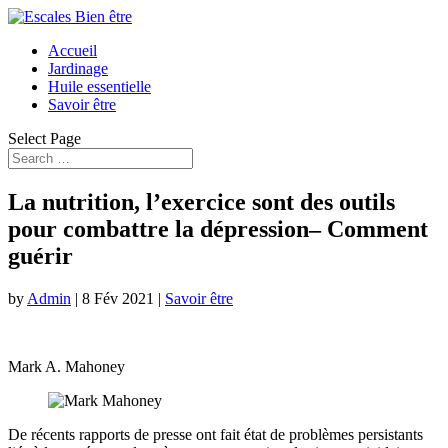
Accueil
Jardinage
Huile essentielle
Savoir être
Select Page
La nutrition, l’exercice sont des outils
pour combattre la dépression– Comment
guérir
by
Admin
|
8 Fév 2021
|
Savoir être
Mark A. Mahoney
De récents rapports de presse ont fait état de problèmes persistants