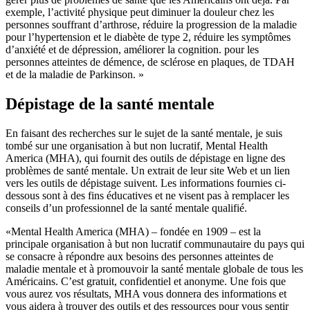
exemple, l’activité physique peut diminuer la douleur chez les
personnes souffrant d’arthrose, réduire la progression de la maladie
pour l’hypertension et le diabète de type 2, réduire les symptômes
d’anxiété et de dépression, améliorer la cognition. pour les
personnes atteintes de démence, de sclérose en plaques, de TDAH
et de la maladie de Parkinson. »
Dépistage de la santé mentale
En faisant des recherches sur le sujet de la santé mentale, je suis
tombé sur une organisation à but non lucratif, Mental Health
America (MHA), qui fournit des outils de dépistage en ligne des
problèmes de santé mentale. Un extrait de leur site Web et un lien
vers les outils de dépistage suivent. Les informations fournies ci-
dessous sont à des fins éducatives et ne visent pas à remplacer les
conseils d’un professionnel de la santé mentale qualifié.
«Mental Health America (MHA) – fondée en 1909 – est la
principale organisation à but non lucratif communautaire du pays qui
se consacre à répondre aux besoins des personnes atteintes de
maladie mentale et à promouvoir la santé mentale globale de tous les
Américains. C’est gratuit, confidentiel et anonyme. Une fois que
vous aurez vos résultats, MHA vous donnera des informations et
vous aidera à trouver des outils et des ressources pour vous sentir