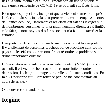
liés à la santé mentale et à une augmentation du risque suicidaire
alors que la pandémie de COVID-19 se poursuit aux États-Unis.
Bien que les projections indiquent que la vie peut s’améliorer après
la réception du vaccin, cela peut prendre un certain temps. Au cours
de l’année écoulée, l’isolement et ses effets ont fait des ravages sur
de nombreuses personnes. L’interaction humaine directe a été limitée
et le fait que nous soyons des êtres sociaux n’a fait qu’exacerber la
situation.
L’importance de se recentrer sur la santé mentale est très importante.
Il y a tellement de personnes touchées par ce problème dans tout le
pays que les efforts pour reconnaître et résoudre ce problème sont
d’une importance cruciale.
L’Association nationale pour la maladie mentale (NAMI) a noté ce
qui suit: Il est vrai que beaucoup d’entre nous luttent contre la
dépression, le chagrin, l’image corporelle ou d’autres conditions. En
fait, «1 personne sur 5 sera touchée par une maladie mentale au
cours de sa vie.»
Quelques recommandations:
Régime