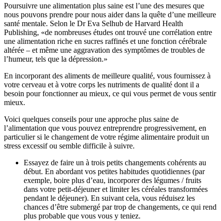
Poursuivre une alimentation plus saine est l’une des mesures que
nous pouvons prendre pour nous aider dans la quête d’une meilleure
santé mentale. Selon le Dr Eva Selhub de Harvard Health
Publishing, «de nombreuses études ont trouvé une corrélation entre
une alimentation riche en sucres raffinés et une fonction cérébrale
altérée – et même une aggravation des symptômes de troubles de
l’humeur, tels que la dépression.»
En incorporant des aliments de meilleure qualité, vous fournissez à
votre cerveau et à votre corps les nutriments de qualité dont il a
besoin pour fonctionner au mieux, ce qui vous permet de vous sentir
mieux.
Voici quelques conseils pour une approche plus saine de
l’alimentation que vous pouvez entreprendre progressivement, en
particulier si le changement de votre régime alimentaire produit un
stress excessif ou semble difficile à suivre.
Essayez de faire un à trois petits changements cohérents au
début. En abordant vos petites habitudes quotidiennes (par
exemple, boire plus d’eau, incorporer des légumes / fruits
dans votre petit-déjeuner et limiter les céréales transformées
pendant le déjeuner). En suivant cela, vous réduisez les
chances d’être submergé par trop de changements, ce qui rend
plus probable que vous vous y teniez.