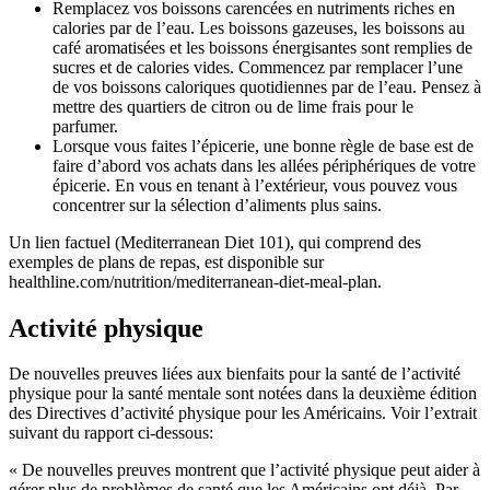
Remplacez vos boissons carencées en nutriments riches en
calories par de l’eau. Les boissons gazeuses, les boissons au
café aromatisées et les boissons énergisantes sont remplies de
sucres et de calories vides. Commencez par remplacer l’une
de vos boissons caloriques quotidiennes par de l’eau. Pensez à
mettre des quartiers de citron ou de lime frais pour le
parfumer.
Lorsque vous faites l’épicerie, une bonne règle de base est de
faire d’abord vos achats dans les allées périphériques de votre
épicerie. En vous en tenant à l’extérieur, vous pouvez vous
concentrer sur la sélection d’aliments plus sains.
Un lien factuel (Mediterranean Diet 101), qui comprend des
exemples de plans de repas, est disponible sur
healthline.com/nutrition/mediterranean-diet-meal-plan.
Activité physique
De nouvelles preuves liées aux bienfaits pour la santé de l’activité
physique pour la santé mentale sont notées dans la deuxième édition
des Directives d’activité physique pour les Américains. Voir l’extrait
suivant du rapport ci-dessous:
« De nouvelles preuves montrent que l’activité physique peut aider à
gérer plus de problèmes de santé que les Américains ont déjà. Par