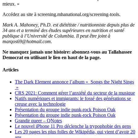
mieux. »
Accédez au site à screening.mhanational.org/screening-tools.
Mark A. Mahoney, Ph.D. est diététiste / nutritionniste depuis plus de
34 ans et a terminé des études supérieures en nutrition et santé
publique à l’Université de Columbia. Il peut être joint à
marqos69@hotmail.com.
Ne manquez jamais une histoire: abonnez-vous au Tallahassee
Democrat en utilisant le lien en haut de la page.
Articles
The Dark Element annonce l’album « Songs the Night Sings
»
CRS 2021: Comment gérer l’anxiété du secteur de la musique
Natifs numériques et immigrants: le fossé des générations se
creuse avec la technologie
Présentation du groupe indie punk-rock Poison Oak
Présentation du groupe indie punk-rock Poison Oak
Grandir queer – QNotes
Le nouvel iPhone 11 Pro déclenche la trypophobie des gens
Les 20 pages les plus folles de Wikipédia, qui vient d’avoir 20
ans