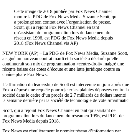
Cette image de 2018 publiée par Fox News Channel
montre la PDG de Fox News Media Suzanne Scott, qui
a prolongé son contrat avec l’organisation de presse.
Scott, qui a rejoint Fox News Channel en tant
qu’assistant de programmation lors du lancement du
réseau en 1996, est PDG de Fox News Media depuis
2018 (Fox News Channel via AP)
NEW YORK (AP) – La PDG de Fox News Media, Suzanne Scott,
a signé un nouveau contrat mardi et la société a déclaré qu’elle
continuerait son mix de programmation «centre-droit» malgré une
récente baisse des cotes d’écoute et une lutte juridique contre sa
chaîne phare Fox News.
L’affirmation du leadership de Scott est intervenue un jour après que
Fox a déposé une requête pour rejeter les plaintes déposées contre la
société dans le cadre d’un procès de 2,7 milliards de dollars intenté
la semaine dernière par la société de technologie de vote Smartmatic.
Scott, qui a rejoint Fox News Channel en tant qu’assistant de
programmation lors du lancement du réseau en 1996, est PDG de
Fox News Media depuis 2018.
Fox News est régulièrement le premier réseau d’information par