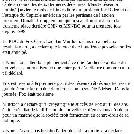
câble au cours des deux dernières décennies. Mais le réseau a
terminé janvier, le mois de l’investiture du président Joe Biden et de
l’attaque du Capitole américain par les partisans de l’ancien
président Donald Trump, en tant que réseau d’information à la
troisième place derrière CNN et MSNBC pour la première fois
depuis 1999.
Le PDG de Fox Corp. Lachlan Murdoch, dans un appel aux
résultats mardi, a déclaré que le «recul de l’audience post-électorale»
était anticipé.
« Nous nous attendons pleinement à ce que l’audience globale des
nouvelles se normalisera et que notre part d’audience dominera », a-
t-il déclaré.
Fox est revenu à la première place des réseaux câblés aux heures de
grande écoute la semaine dernière, selon la société Nielsen. Dans la
journée, Fox était troisième.
Murdoch a déclaré qu’il croyait que le succès de Fox au fil des ans
était le résultat de la diffusion de nouvelles et d’émissions d’opinion
pour un marché que la société croit fermement au centre-droit de sa
politique.
« Nous n’avons pas besoin d’aller plus loin à droite », a déclaré