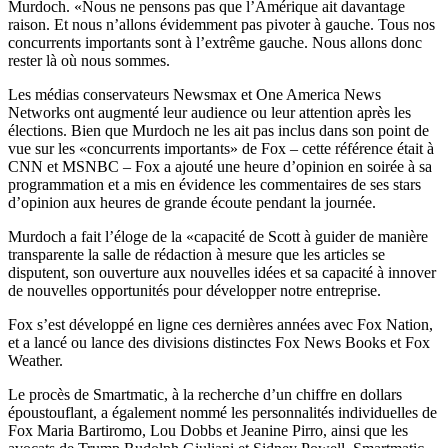
Murdoch. «Nous ne pensons pas que l’Amérique ait davantage
raison. Et nous n’allons évidemment pas pivoter à gauche. Tous nos
concurrents importants sont à l’extrême gauche. Nous allons donc
rester là où nous sommes.
Les médias conservateurs Newsmax et One America News
Networks ont augmenté leur audience ou leur attention après les
élections. Bien que Murdoch ne les ait pas inclus dans son point de
vue sur les «concurrents importants» de Fox – cette référence était à
CNN et MSNBC – Fox a ajouté une heure d’opinion en soirée à sa
programmation et a mis en évidence les commentaires de ses stars
d’opinion aux heures de grande écoute pendant la journée.
Murdoch a fait l’éloge de la «capacité de Scott à guider de manière
transparente la salle de rédaction à mesure que les articles se
disputent, son ouverture aux nouvelles idées et sa capacité à innover
de nouvelles opportunités pour développer notre entreprise.
Fox s’est développé en ligne ces dernières années avec Fox Nation,
et a lancé ou lance des divisions distinctes Fox News Books et Fox
Weather.
Le procès de Smartmatic, à la recherche d’un chiffre en dollars
époustouflant, a également nommé les personnalités individuelles de
Fox Maria Bartiromo, Lou Dobbs et Jeanine Pirro, ainsi que les