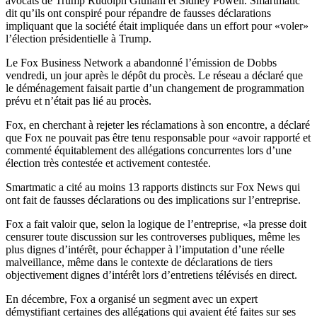
avocats de Trump Rudolph Giuliani et Sidney Powell. Smartmatic
dit qu’ils ont conspiré pour répandre de fausses déclarations
impliquant que la société était impliquée dans un effort pour «voler»
l’élection présidentielle à Trump.
Le Fox Business Network a abandonné l’émission de Dobbs
vendredi, un jour après le dépôt du procès. Le réseau a déclaré que
le déménagement faisait partie d’un changement de programmation
prévu et n’était pas lié au procès.
Fox, en cherchant à rejeter les réclamations à son encontre, a déclaré
que Fox ne pouvait pas être tenu responsable pour «avoir rapporté et
commenté équitablement des allégations concurrentes lors d’une
élection très contestée et activement contestée.
Smartmatic a cité au moins 13 rapports distincts sur Fox News qui
ont fait de fausses déclarations ou des implications sur l’entreprise.
Fox a fait valoir que, selon la logique de l’entreprise, «la presse doit
censurer toute discussion sur les controverses publiques, même les
plus dignes d’intérêt, pour échapper à l’imputation d’une réelle
malveillance, même dans le contexte de déclarations de tiers
objectivement dignes d’intérêt lors d’entretiens télévisés en direct.
En décembre, Fox a organisé un segment avec un expert
démystifiant certaines des allégations qui avaient été faites sur ses