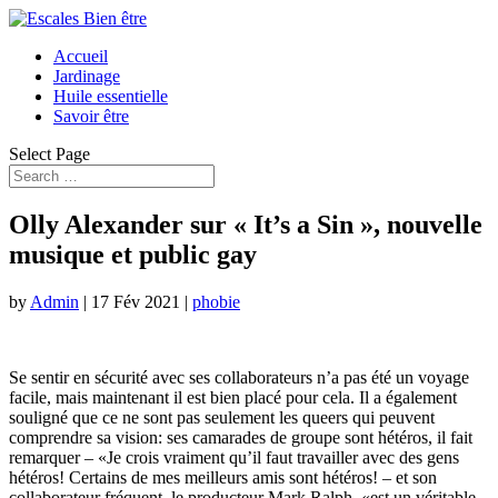
Accueil
Jardinage
Huile essentielle
Savoir être
Select Page
Olly Alexander sur « It’s a Sin », nouvelle
musique et public gay
by
Admin
|
17 Fév 2021
|
phobie
Se sentir en sécurité avec ses collaborateurs n’a pas été un voyage
facile, mais maintenant il est bien placé pour cela. Il a également
souligné que ce ne sont pas seulement les queers qui peuvent
comprendre sa vision: ses camarades de groupe sont hétéros, il fait
remarquer – «Je crois vraiment qu’il faut travailler avec des gens
hétéros! Certains de mes meilleurs amis sont hétéros! – et son
collaborateur fréquent, le producteur Mark Ralph, «est un véritable