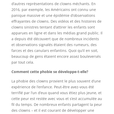
d’autres représentations de clowns méchants. En
2016, par exemple, les Américains ont connu une
panique massive et une épidémie d’observations
effrayantes de clowns. Des vidéos et des histoires de
clowns sinistres tentant d’attirer les enfants sont
apparues en ligne et dans les médias grand public. Il
a depuis été découvert que de nombreux incidents
et observations signalés étaient des rumeurs, des
farces et des canulars enfantins. Quoi qu’il en soit,
beaucoup de gens étaient encore assez bouleversés
par tout cela.
Comment cette phobie se développe-t-elle?
La phobie des clowns provient le plus souvent d’une
expérience de l’enfance. Peut-être avez-vous été
terrifié par l’un d’eux quand vous étiez plus jeune, et
cette peur est restée avec vous et s’est accumulée au
fil du temps. De nombreux enfants partagent la peur
des clowns – et il est courant de développer une