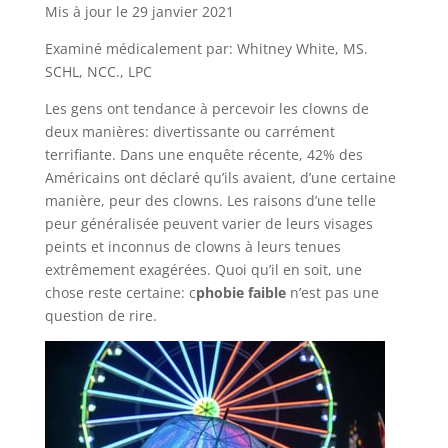
Mis à jour le 29 janvier 2021
Examiné médicalement par: Whitney White, MS.
SCHL, NCC., LPC
Les gens ont tendance à percevoir les clowns de
deux manières: divertissante ou carrément
terrifiante. Dans une enquête récente, 42% des
Américains ont déclaré qu’ils avaient, d’une certaine
manière, peur des clowns. Les raisons d’une telle
peur généralisée peuvent varier de leurs visages
peints et inconnus de clowns à leurs tenues
extrêmement exagérées. Quoi qu’il en soit, une
chose reste certaine: c
phobie faible
n’est pas une
question de rire.