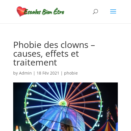
Phobie des clowns –
causes, effets et
traitement
by
Admin
|
18 Fév 2021
|
phobie