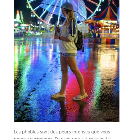
Les phobies sont des peurs intenses que vous
pouvez surmonter. En savoir plus à ce sujet ici.