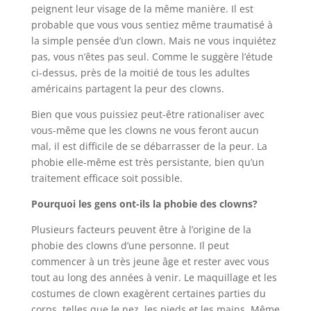
peignent leur visage de la même manière. Il est
probable que vous vous sentiez même traumatisé à
la simple pensée d’un clown. Mais ne vous inquiétez
pas, vous n’êtes pas seul. Comme le suggère l’étude
ci-dessus, près de la moitié de tous les adultes
américains partagent la peur des clowns.
Bien que vous puissiez peut-être rationaliser avec
vous-même que les clowns ne vous feront aucun
mal, il est difficile de se débarrasser de la peur. La
phobie elle-même est très persistante, bien qu’un
traitement efficace soit possible.
Pourquoi les gens ont-ils la phobie des clowns?
Plusieurs facteurs peuvent être à l’origine de la
phobie des clowns d’une personne. Il peut
commencer à un très jeune âge et rester avec vous
tout au long des années à venir. Le maquillage et les
costumes de clown exagèrent certaines parties du
corps, telles que le nez, les pieds et les mains. Même