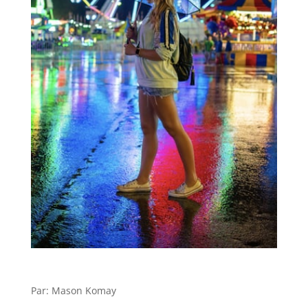
Par: Mason Komay