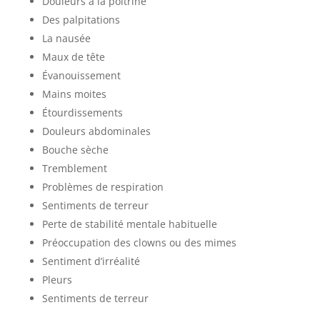
Douleurs à la poitrine
Des palpitations
La nausée
Maux de tête
Évanouissement
Mains moites
Étourdissements
Douleurs abdominales
Bouche sèche
Tremblement
Problèmes de respiration
Sentiments de terreur
Perte de stabilité mentale habituelle
Préoccupation des clowns ou des mimes
Sentiment d’irréalité
Pleurs
Sentiments de terreur