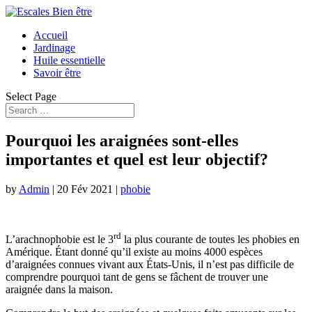
Accueil
Jardinage
Huile essentielle
Savoir être
Select Page
Pourquoi les araignées sont-elles
importantes et quel est leur objectif?
by
Admin
|
20 Fév 2021
|
phobie
rd
L’arachnophobie est le 3
la plus courante de toutes les phobies en
Amérique. Étant donné qu’il existe au moins 4000 espèces
d’araignées connues vivant aux États-Unis, il n’est pas difficile de
comprendre pourquoi tant de gens se fâchent de trouver une
araignée dans la maison.