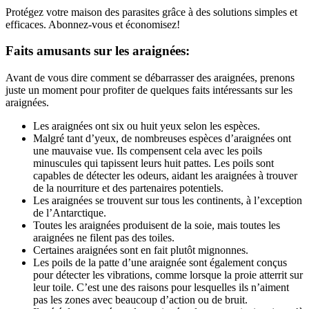
Protégez votre maison des parasites grâce à des solutions simples et
efficaces. Abonnez-vous et économisez!
Faits amusants sur les araignées:
Avant de vous dire comment se débarrasser des araignées, prenons
juste un moment pour profiter de quelques faits intéressants sur les
araignées.
Les araignées ont six ou huit yeux selon les espèces.
Malgré tant d’yeux, de nombreuses espèces d’araignées ont
une mauvaise vue. Ils compensent cela avec les poils
minuscules qui tapissent leurs huit pattes. Les poils sont
capables de détecter les odeurs, aidant les araignées à trouver
de la nourriture et des partenaires potentiels.
Les araignées se trouvent sur tous les continents, à l’exception
de l’Antarctique.
Toutes les araignées produisent de la soie, mais toutes les
araignées ne filent pas des toiles.
Certaines araignées sont en fait plutôt mignonnes.
Les poils de la patte d’une araignée sont également conçus
pour détecter les vibrations, comme lorsque la proie atterrit sur
leur toile. C’est une des raisons pour lesquelles ils n’aiment
pas les zones avec beaucoup d’action ou de bruit.