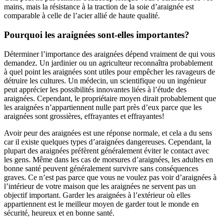
mains, mais la résistance à la traction de la soie d’araignée est
comparable à celle de l’acier allié de haute qualité.
Pourquoi les araignées sont-elles importantes?
Déterminer l’importance des araignées dépend vraiment de qui vous
demandez. Un jardinier ou un agriculteur reconnaîtra probablement
à quel point les araignées sont utiles pour empêcher les ravageurs de
détruire les cultures. Un médecin, un scientifique ou un ingénieur
peut apprécier les possibilités innovantes liées à l’étude des
araignées. Cependant, le propriétaire moyen dirait probablement que
les araignées n’appartiennent nulle part près d’eux parce que les
araignées sont grossières, effrayantes et effrayantes!
Avoir peur des araignées est une réponse normale, et cela a du sens
car il existe quelques types d’araignées dangereuses. Cependant, la
plupart des araignées préfèrent généralement éviter le contact avec
les gens. Même dans les cas de morsures d’araignées, les adultes en
bonne santé peuvent généralement survivre sans conséquences
graves. Ce n’est pas parce que vous ne voulez pas voir d’araignées à
l’intérieur de votre maison que les araignées ne servent pas un
objectif important. Garder les araignées à l’extérieur où elles
appartiennent est le meilleur moyen de garder tout le monde en
sécurité, heureux et en bonne santé.