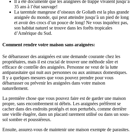
Il a été documenté que les araignées de trappe vivaient jusqu’à
35 ans à l’état sauvage!
La tarentule mangeuse d’oiseaux de Goliath est la plus grande
araignée du monde, qui peut atteindre jusqu’à un pied de long
et avoir des crocs d’un pouce de long! Ne vous inquiétez pas,
son habitat naturel se trouve dans les forêts tropicales
d’Amérique du Sud.
Comment rendre votre maison sans araignées:
Se débarrasser des araignées est une demande courante chez les
propriétaires, mais il est crucial de trouver une méthode sûre et
efficace de contrôle des araignées. Personne ne veut de la lutte
antiparasitaire qui nuit aux personnes ou aux animaux domestiques.
Il y a quelques mesures que vous pouvez prendre pour vous
débarrasser ou prévenir les araignées dans votre maison
naturellement.
La première chose que vous pouvez faire est de garder une maison
propre, sans encombrement ni débris. Les araignées préfèrent se
cacher dans des endroits protégés et non perturbés, comme derrière
une vieille étagère, dans un placard rarement utilisé ou dans un sous-
sol sombre et poussiéreux.
Ensuite, assurez-vous de maintenir une maison exempte de parasites.