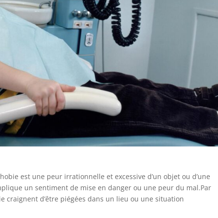
hobie est une peur irrationnelle et excessive d’un objet ou d’une
 implique un sentiment de mise en danger ou une peur du mal.
Par
e craignent d’être piégées dans un lieu ou une situation