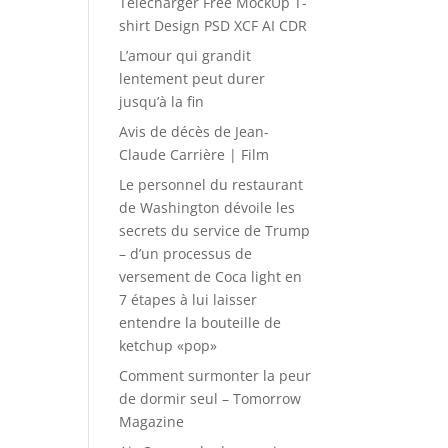
Télécharger Free MockUp T-
shirt Design PSD XCF AI CDR
L’amour qui grandit
lentement peut durer
jusqu’à la fin
Avis de décès de Jean-
Claude Carrière | Film
Le personnel du restaurant
de Washington dévoile les
secrets du service de Trump
– d’un processus de
versement de Coca light en
7 étapes à lui laisser
entendre la bouteille de
ketchup «pop»
Comment surmonter la peur
de dormir seul – Tomorrow
Magazine