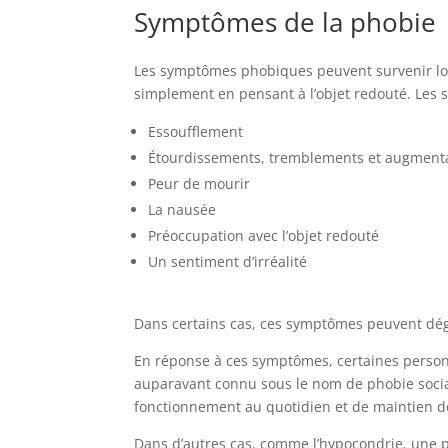
Symptômes de la phobie
Les symptômes phobiques peuvent survenir lors 
simplement en pensant à l’objet redouté. Les
Essoufflement
Étourdissements, tremblements et augmenta
Peur de mourir
La nausée
Préoccupation avec l’objet redouté
Un sentiment d’irréalité
Dans certains cas, ces symptômes peuvent dég
En réponse à ces symptômes, certaines personn
auparavant connu sous le nom de phobie sociale
fonctionnement au quotidien et de maintien de
Dans d’autres cas, comme l’hypocondrie, une