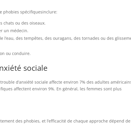
e phobies spécifiques
inclure:
es chats ou des oiseaux.
ter un médecin.
 de l’eau, des tempêtes, des ouragans, des tornades ou des glissem
son ou conduire.
nxiété sociale
le trouble d’anxiété sociale affecte environ 7% des adultes américain
fiques affectent environ 9%. En général, les femmes sont plus
itement des phobies, et l’efficacité de chaque approche dépend de