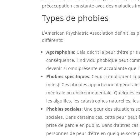
préoccupation constante avec des maladies i
Types de phobies
L’American Psychiatric Association définit les
différents:
Agoraphobie
: Cela décrit la peur d’être pr
conséquence, l’individu phobique peut commen
devenir si omniprésente et accablante que l
Phobies spécifiques
: Ceux-ci impliquent la 
mites). Ces phobies appartiennent généraleme
médicale ou environnementale. Quelques exe
les aiguilles, les catastrophes naturelles, les
Phobies sociales
: Une peur des situations 
sociales. Dans certains cas, cette peur peut 
prise de parole en public. Dans d’autres cas
personnes de peur d’être en quelque sorte