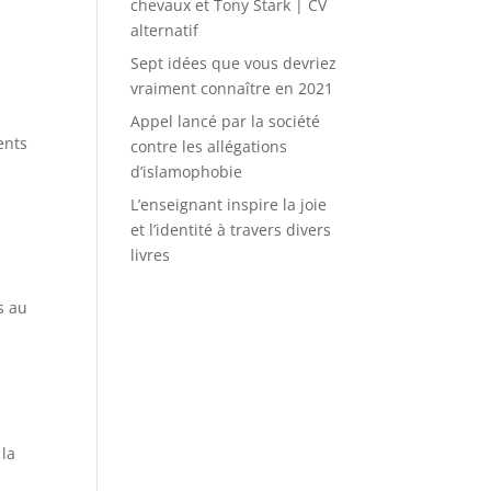
chevaux et Tony Stark | CV
alternatif
Sept idées que vous devriez
vraiment connaître en 2021
Appel lancé par la société
ents
contre les allégations
d’islamophobie
L’enseignant inspire la joie
et l’identité à travers divers
livres
s au
 la