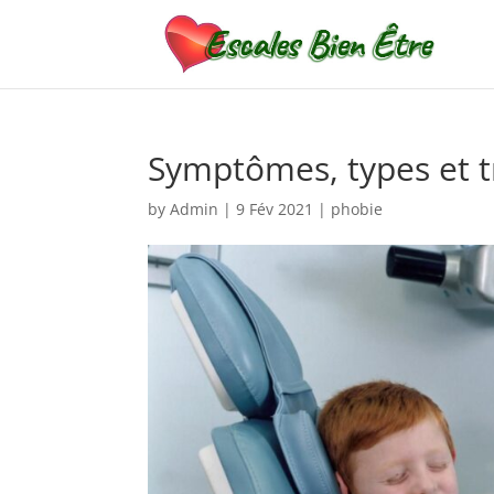
Symptômes, types et t
by
Admin
|
9 Fév 2021
|
phobie