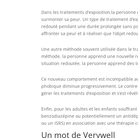
Dans les traitements d’exposition,
la personne 
surmonter sa peur. Un type de traitement d’expo
redouté pendant une durée prolongée sans possi
affronter sa peur et à réaliser que l’objet redo
Une autre méthode souvent utilisée dans le tr
méthode, la personne apprend une nouvelle répo
situation redoutée, la personne apprend des te
Ce nouveau comportement est incompatible av
phobique diminue progressivement. Le contre-
gérer les traitements d’exposition et s’est révél
Enfin, pour les adultes et les enfants souffr
benzodiazépine ou potentiellement un antidép
ou un ISRS) en association avec une thérapie 
Un mot de Verywell