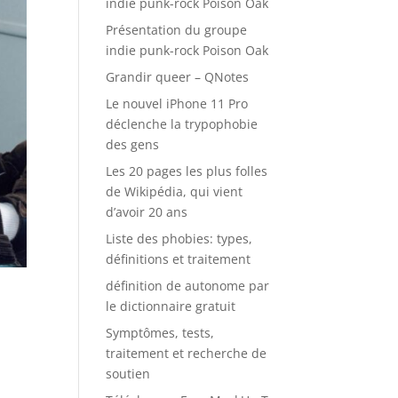
indie punk-rock Poison Oak
Présentation du groupe
indie punk-rock Poison Oak
Grandir queer – QNotes
Le nouvel iPhone 11 Pro
déclenche la trypophobie
des gens
Les 20 pages les plus folles
de Wikipédia, qui vient
d’avoir 20 ans
Liste des phobies: types,
définitions et traitement
définition de autonome par
le dictionnaire gratuit
Symptômes, tests,
traitement et recherche de
soutien