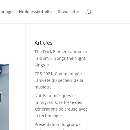
dinage
Huile essentielle
Savoir être
Articles
The Dark Element annonce
l’album « Songs the Night
Sings »
CRS 2021: Comment gérer
l’anxiété du secteur de la
musique
Natifs numériques et
immigrants: le fossé des
générations se creuse avec
la technologie
Présentation du groupe