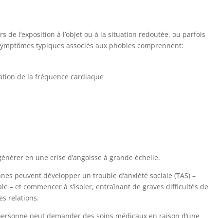
de l’exposition à l’objet ou à la situation redoutée, ou parfois
 symptômes typiques associés aux phobies comprennent:
tion de la fréquence cardiaque
énérer en une crise d’angoisse à grande échelle.
es peuvent développer un trouble d’anxiété sociale (TAS) –
 – et commencer à s’isoler, entraînant de graves difficultés de
s relations.
 personne peut demander des soins médicaux en raison d’une