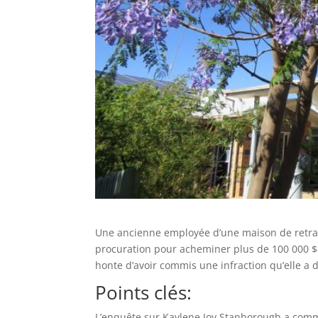
Une ancienne employée d’une maison de retrai
procuration pour acheminer plus de 100 000 $ 
honte d’avoir commis une infraction qu’elle a 
Points clés:
L’enquête sur Kaylene Joy Stanborough a comm