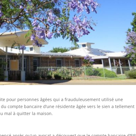
te pour personnes âgées qui a frauduleusement utilisé une
du compte bancaire d’une résidente âgée vers le sien a tellement
du mal à quitter la maison.
encé après qu’un avocat a découvert que le compte bancaire d’Et