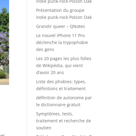
indie punk-rock Poison Oak
Présentation du groupe
indie punk-rock Poison Oak
Grandir queer – QNotes
Le nouvel iPhone 11 Pro
déclenche la trypophobie
des gens
Les 20 pages les plus folles
de Wikipédia, qui vient
d’avoir 20 ans
Liste des phobies: types,
définitions et traitement
définition de autonome par
le dictionnaire gratuit
Symptômes, tests,
traitement et recherche de
soutien
hel