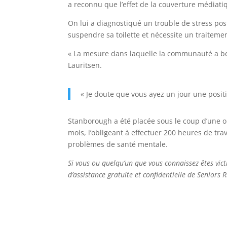
a reconnu que l’effet de la couverture médiatiq
On lui a diagnostiqué un trouble de stress po
suspendre sa toilette et nécessite un traiteme
« La mesure dans laquelle la communauté a bes
Lauritsen.
« Je doute que vous ayez un jour une positi
Stanborough a été placée sous le coup d’une 
mois, l’obligeant à effectuer 200 heures de tr
problèmes de santé mentale.
Si vous ou quelqu’un que vous connaissez êtes vict
d’assistance gratuite et confidentielle de Seniors