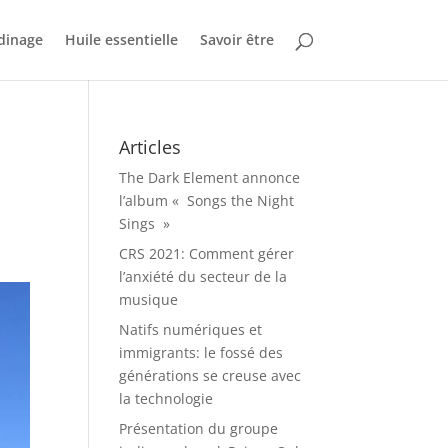
dinage
Huile essentielle
Savoir être
Articles
The Dark Element annonce
l’album « Songs the Night
Sings »
CRS 2021: Comment gérer
l’anxiété du secteur de la
musique
Natifs numériques et
immigrants: le fossé des
générations se creuse avec
la technologie
Présentation du groupe