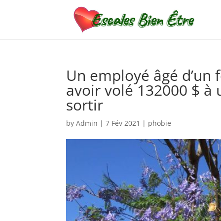
Un employé âgé d’un 
avoir volé 132000 $ à
sortir
by
Admin
|
7 Fév 2021
|
phobie