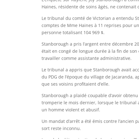
Haines, résidente de soins âgés, ne contenait q
Le tribunal du comté de Victorian a entendu S
comptes de Mme Haines à 11 reprises pour un to
personne totalisant 104 969 $.
Stanborough a pris l’argent entre décembre 2015
était en congé de longue durée à la fin de son
travailler comme assistante administrative.
Le tribunal a appris que Stanborough avait a
du PDG de l’époque du village de Jacaranda, a
que ses voisins profitaient d’elle.
Stanborough a plaidé coupable d’avoir obtenu 
tromperie le mois dernier, lorsque le tribunal 
un homme violent et abusif.
Un mandat d’arrêt a été émis contre l’ancien p
sort reste inconnu.