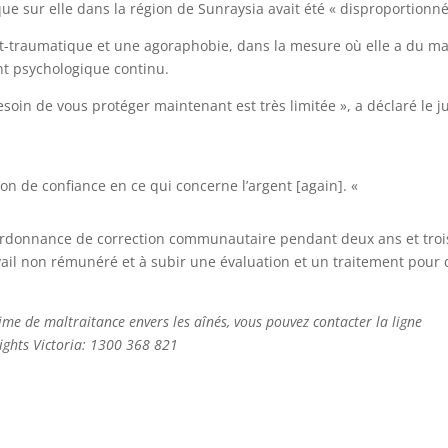
ue sur elle dans la région de Sunraysia avait été « disproportionné
st-traumatique et une agoraphobie, dans la mesure où elle a du ma
nt psychologique continu.
oin de vous protéger maintenant est très limitée », a déclaré le j
on de confiance en ce qui concerne l’argent [again]. «
ordonnance de correction communautaire pendant deux ans et troi
avail non rémunéré et à subir une évaluation et un traitement pour
ime de maltraitance envers les aînés, vous pouvez contacter la ligne
 Rights Victoria: 1300 368 821