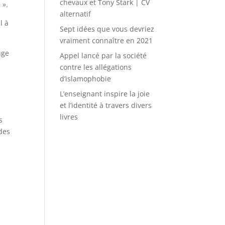
chevaux et Tony Stark | CV
 ».
alternatif
l à
Sept idées que vous devriez
vraiment connaître en 2021
uge
Appel lancé par la société
contre les allégations
d’islamophobie
L’enseignant inspire la joie
et l’identité à travers divers
livres
s
 des