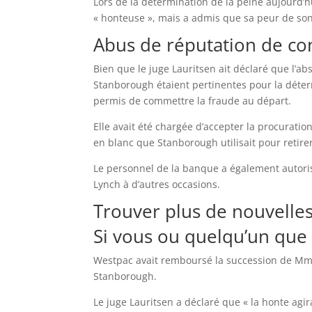
Lors de la détermination de la peine aujourd’hu
« honteuse », mais a admis que sa peur de son 
Abus de réputation de co
Bien que le juge Lauritsen ait déclaré que l’
Stanborough étaient pertinentes pour la déterm
permis de commettre la fraude au départ.
Elle avait été chargée d’accepter la procurati
en blanc que Stanborough utilisait pour retirer
Le personnel de la banque a également autoris
Lynch à d’autres occasions.
Trouver plus de nouvelles
Si vous ou quelqu’un que 
Westpac avait remboursé la succession de Mme 
Stanborough.
Le juge Lauritsen a déclaré que « la honte a