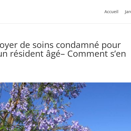
Accueil
Jar
foyer de soins condamné pour
 un résident âgé– Comment s’en