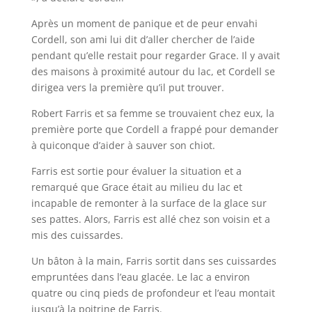
Après un moment de panique et de peur envahi
Cordell, son ami lui dit d’aller chercher de l’aide
pendant qu’elle restait pour regarder Grace. Il y avait
des maisons à proximité autour du lac, et Cordell se
dirigea vers la première qu’il put trouver.
Robert Farris et sa femme se trouvaient chez eux, la
première porte que Cordell a frappé pour demander
à quiconque d’aider à sauver son chiot.
Farris est sortie pour évaluer la situation et a
remarqué que Grace était au milieu du lac et
incapable de remonter à la surface de la glace sur
ses pattes. Alors, Farris est allé chez son voisin et a
mis des cuissardes.
Un bâton à la main, Farris sortit dans ses cuissardes
empruntées dans l’eau glacée. Le lac a environ
quatre ou cinq pieds de profondeur et l’eau montait
jusqu’à la poitrine de Farris.