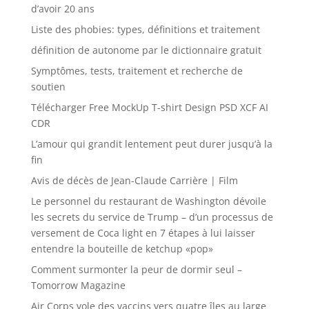
d’avoir 20 ans
Liste des phobies: types, définitions et traitement
définition de autonome par le dictionnaire gratuit
Symptômes, tests, traitement et recherche de
soutien
Télécharger Free MockUp T-shirt Design PSD XCF AI
CDR
L’amour qui grandit lentement peut durer jusqu’à la
fin
Avis de décès de Jean-Claude Carrière | Film
Le personnel du restaurant de Washington dévoile
les secrets du service de Trump – d’un processus de
versement de Coca light en 7 étapes à lui laisser
entendre la bouteille de ketchup «pop»
Comment surmonter la peur de dormir seul –
Tomorrow Magazine
Air Corps vole des vaccins vers quatre îles au large