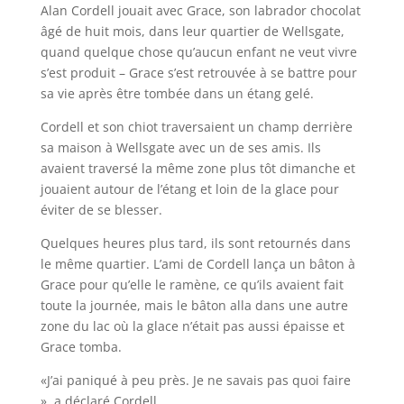
Alan Cordell jouait avec Grace, son labrador chocolat
âgé de huit mois, dans leur quartier de Wellsgate,
quand quelque chose qu’aucun enfant ne veut vivre
s’est produit – Grace s’est retrouvée à se battre pour
sa vie après être tombée dans un étang gelé.
Cordell et son chiot traversaient un champ derrière
sa maison à Wellsgate avec un de ses amis. Ils
avaient traversé la même zone plus tôt dimanche et
jouaient autour de l’étang et loin de la glace pour
éviter de se blesser.
Quelques heures plus tard, ils sont retournés dans
le même quartier. L’ami de Cordell lança un bâton à
Grace pour qu’elle le ramène, ce qu’ils avaient fait
toute la journée, mais le bâton alla dans une autre
zone du lac où la glace n’était pas aussi épaisse et
Grace tomba.
«J’ai paniqué à peu près. Je ne savais pas quoi faire
», a déclaré Cordell.