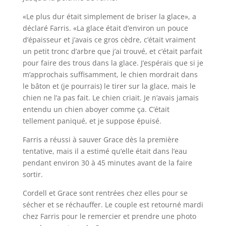
«Le plus dur était simplement de briser la glace», a
déclaré Farris. «La glace était d’environ un pouce
d’épaisseur et j’avais ce gros cèdre, c’était vraiment
un petit tronc d’arbre que j’ai trouvé, et c’était parfait
pour faire des trous dans la glace. J’espérais que si je
m’approchais suffisamment, le chien mordrait dans
le bâton et (je pourrais) le tirer sur la glace, mais le
chien ne l’a pas fait. Le chien criait. Je n’avais jamais
entendu un chien aboyer comme ça. C’était
tellement paniqué, et je suppose épuisé.
Farris a réussi à sauver Grace dès la première
tentative, mais il a estimé qu’elle était dans l’eau
pendant environ 30 à 45 minutes avant de la faire
sortir.
Cordell et Grace sont rentrées chez elles pour se
sécher et se réchauffer. Le couple est retourné mardi
chez Farris pour le remercier et prendre une photo