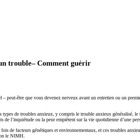
 un trouble– Comment guérir
l – peut-être que vous devenez nerveux avant un entretien ou un premier 
ts types de troubles anxieux, y compris le trouble anxieux généralisé, le 
ts de l’inquiétude ou la peur empiètent sur la vie quotidienne d’une per
fois de facteurs génétiques et environnementaux, et ces troubles anxieu
lon le NIMH.