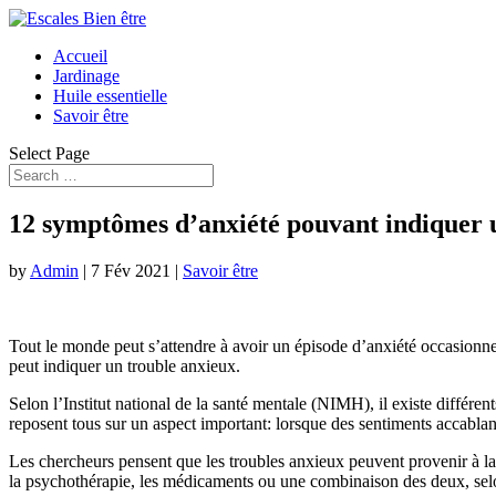
Accueil
Jardinage
Huile essentielle
Savoir être
Select Page
12 symptômes d’anxiété pouvant indiquer
by
Admin
|
7 Fév 2021
|
Savoir être
Tout le monde peut s’attendre à avoir un épisode d’anxiété occasionne
peut indiquer un trouble anxieux.
Selon l’Institut national de la santé mentale (NIMH), il existe différen
reposent tous sur un aspect important: lorsque des sentiments accablan
Les chercheurs pensent que les troubles anxieux peuvent provenir à la 
la psychothérapie, les médicaments ou une combinaison des deux, se