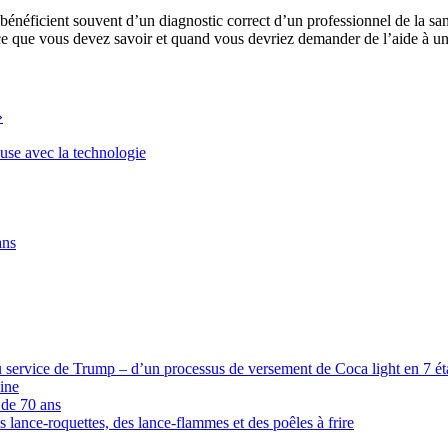
 et bénéficient souvent d’un diagnostic correct d’un professionnel de la
i ce que vous devez savoir et quand vous devriez demander de l’aide à un
»
euse avec la technologie
ans
 service de Trump – d’un processus de versement de Coca light en 7 étap
ine
 de 70 ans
s lance-roquettes, des lance-flammes et des poêles à frire