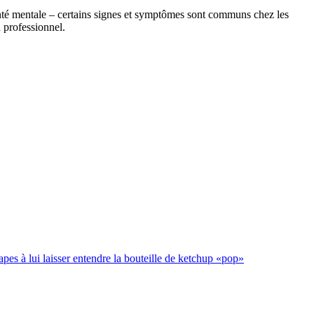
 santé mentale – certains signes et symptômes sont communs chez les
 professionnel.
es à lui laisser entendre la bouteille de ketchup «pop»