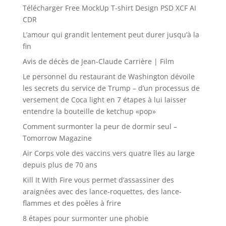
Télécharger Free MockUp T-shirt Design PSD XCF AI
CDR
L’amour qui grandit lentement peut durer jusqu’à la
fin
Avis de décès de Jean-Claude Carrière | Film
Le personnel du restaurant de Washington dévoile
les secrets du service de Trump – d’un processus de
versement de Coca light en 7 étapes à lui laisser
entendre la bouteille de ketchup «pop»
Comment surmonter la peur de dormir seul –
Tomorrow Magazine
Air Corps vole des vaccins vers quatre îles au large
depuis plus de 70 ans
Kill It With Fire vous permet d’assassiner des
araignées avec des lance-roquettes, des lance-
flammes et des poêles à frire
8 étapes pour surmonter une phobie