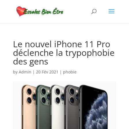
Le nouvel iPhone 11 Pro
déclenche la trypophobie
des gens
by
Admin
|
20 Fév 2021
|
phobie