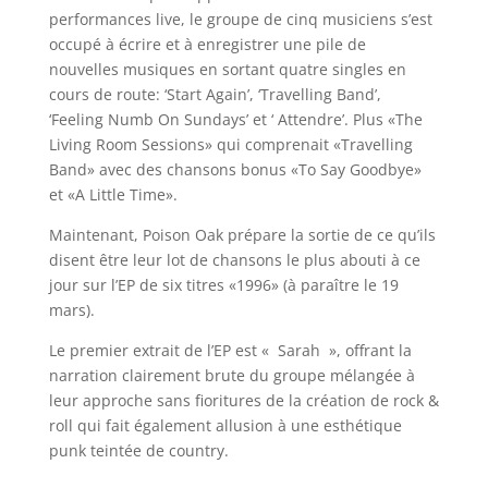
performances live, le groupe de cinq musiciens s’est
occupé à écrire et à enregistrer une pile de
nouvelles musiques en sortant quatre singles en
cours de route: ‘Start Again’, ‘Travelling Band’,
‘Feeling Numb On Sundays’ et ‘ Attendre’. Plus «The
Living Room Sessions» qui comprenait «Travelling
Band» avec des chansons bonus «To Say Goodbye»
et «A Little Time».
Maintenant, Poison Oak prépare la sortie de ce qu’ils
disent être leur lot de chansons le plus abouti à ce
jour sur l’EP de six titres «1996» (à paraître le 19
mars).
Le premier extrait de l’EP est « Sarah », offrant la
narration clairement brute du groupe mélangée à
leur approche sans fioritures de la création de rock &
roll qui fait également allusion à une esthétique
punk teintée de country.