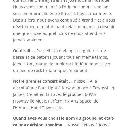
qui écrivent, enregistrent et jouent de la musique.
Nous avons commencé à l’origine comme une jam
session informelle entre Russell, Ray et moi-même.
Depuis lors, nous avons continué à grandir et à nous
développer, et maintenant cela commence à devenir
quelque chose auquel nous ne nous attendions
jamais vraiment.
On dirait …
Russell: Un mélange de guitares, de
basse et de batterie jouant tous en même temps.
James: Un groupe de punk-rock indépendant, avec
un peu de rock britannique s’épanouit.
Notre premier concert était …
Russell: À la
discothèque Blue Light à Kirwan (place à Townsville).
James: C’était en fait avec le groupe TMPAS
(Townsville Music Performing Arts Space) de
l’Herbert Hotel Townsville.
Quand avez-vous choisi le nom du groupe, et était-
ce une décision unanime …
Russell: Nous étions à