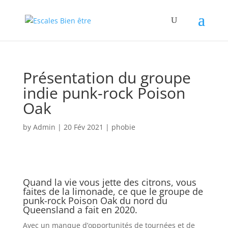
Présentation du groupe
indie punk-rock Poison
Oak
by
Admin
|
20 Fév 2021
|
phobie
Quand la vie vous jette des citrons, vous
faites de la limonade, ce que le groupe de
punk-rock Poison Oak du nord du
Queensland a fait en 2020.
Avec un manque d’opportunités de tournées et de