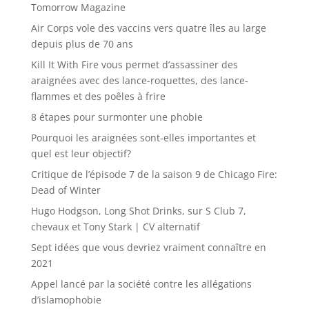
Tomorrow Magazine
Air Corps vole des vaccins vers quatre îles au large
depuis plus de 70 ans
Kill It With Fire vous permet d’assassiner des
araignées avec des lance-roquettes, des lance-
flammes et des poêles à frire
8 étapes pour surmonter une phobie
Pourquoi les araignées sont-elles importantes et
quel est leur objectif?
Critique de l’épisode 7 de la saison 9 de Chicago Fire:
Dead of Winter
Hugo Hodgson, Long Shot Drinks, sur S Club 7,
chevaux et Tony Stark | CV alternatif
Sept idées que vous devriez vraiment connaître en
2021
Appel lancé par la société contre les allégations
d’islamophobie