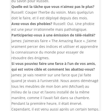
du savon pour Russell.
Quelle est la tâche que vous n’aimez pas le plus?
Russell: Couper l’herbe du voisin. Mais quelqu’un
doit le faire, et il est déployé depuis des mois.
Avez-vous des phobies?
Russell: Oui. Une phobie
est une peur irrationnelle mais pathologique.
Participeriez-vous à une émission de télé-réalité?
James: J’aimerais faire « The Amazing Race ». J’aime
vraiment percer des indices et utiliser et apprendre
la connaissance du monde pour essayer de
résoudre des énigmes.
Si vous pouviez faire une farce à l’un de vos amis,
qui est votre cible et comment les abattez-vous?
James: Je vais revenir sur une farce que j’ai faite
quand je vivais à l’université. Nous avons déménagé
tous les meubles de mon bon ami (Michael) au
milieu de la cour et l’avons installé de la même
manière, comme il l’avait fait dans sa chambre.
Pendant la première heure, il était énervé.
Cependant, il est venu aussi après un certain temps.