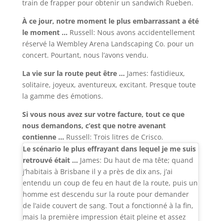
train de frapper pour obtenir un sandwich Rueben.
À ce jour, notre moment le plus embarrassant a été
le moment …
Russell: Nous avons accidentellement
réservé la Wembley Arena Landscaping Co. pour un
concert. Pourtant, nous l’avons vendu.
La vie sur la route peut être …
James: fastidieux,
solitaire, joyeux, aventureux, excitant. Presque toute
la gamme des émotions.
Si vous nous avez sur votre facture, tout ce que
nous demandons, c’est que notre avenant
contienne …
Russell: Trois litres de Crisco.
Le scénario le plus effrayant dans lequel je me suis
retrouvé était …
James: Du haut de ma tête; quand
j’habitais à Brisbane il y a près de dix ans, j’ai
entendu un coup de feu en haut de la route, puis un
homme est descendu sur la route pour demander
de l’aide couvert de sang. Tout a fonctionné à la fin,
mais la première impression était pleine et assez