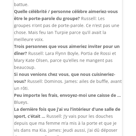
battue.
Quelle célébrité / personne célèbre aimeriez-vous
être le porte-parole du groupe?
Russell: Les
groupes n’ont pas de porte-parole. Ce n’est pas une
chose. Mais feu Ian Turpie parce qu’il avait la
meilleure voix.
Trois personnes que vous aimeriez inviter pour un
dîner?
Russell: Lara Flynn Boyle, Portia de Rossi et
Mary Kate Olsen, parce qu’elles ne mangent pas
beaucoup.
Si nous venions chez vous, que nous cuisineriez-
vous?
Russell: Dominos. James: ailes de buffle, avant
un rôti.
Peu importe les frais, envoyez-moi une caisse de …
Blueys.
La dernière fois que j’ai vu l’intérieur d’une salle de
sport, c’était …
Russell: J’y vais pour les douches
depuis que ma femme m’a mis à la porte et que je
vis dans ma Kia. James: Jeudi aussi, j’ai dû déposer