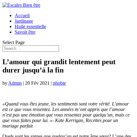
Accueil
Jardinage
Huile essentielle
Savoir être
Select Page
L’amour qui grandit lentement peut
durer jusqu’à la fin
by
Admin
|
20 Fév 2021
|
phobie
«Quand vous êtes jeune, les sentiments sont votre vérité. L’amour
est ce que vous ressentez. Les années m’ont appris que l’amour
n’est pas une émotion que vous ressentez pour quelqu’un, mais ce
que vous faites pour lui. »- Kate Kerrigan, Recettes pour un
mariage parfait
Quels sont les signes que quelqu’un est notre âme sœur? L’une des