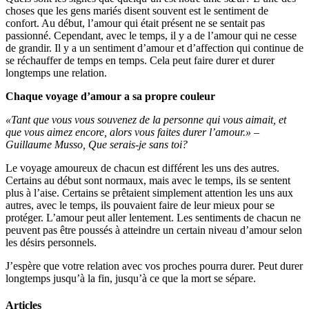
choses que les gens mariés disent souvent est le sentiment de
confort. Au début, l’amour qui était présent ne se sentait pas
passionné. Cependant, avec le temps, il y a de l’amour qui ne cesse
de grandir. Il y a un sentiment d’amour et d’affection qui continue de
se réchauffer de temps en temps. Cela peut faire durer et durer
longtemps une relation.
Chaque voyage d’amour a sa propre couleur
«Tant que vous vous souvenez de la personne qui vous aimait, et
que vous aimez encore, alors vous faites durer l’amour.» –
Guillaume Musso, Que serais-je sans toi?
Le voyage amoureux de chacun est différent les uns des autres.
Certains au début sont normaux, mais avec le temps, ils se sentent
plus à l’aise. Certains se prêtaient simplement attention les uns aux
autres, avec le temps, ils pouvaient faire de leur mieux pour se
protéger. L’amour peut aller lentement. Les sentiments de chacun ne
peuvent pas être poussés à atteindre un certain niveau d’amour selon
les désirs personnels.
J’espère que votre relation avec vos proches pourra durer. Peut durer
longtemps jusqu’à la fin, jusqu’à ce que la mort se sépare.
Articles