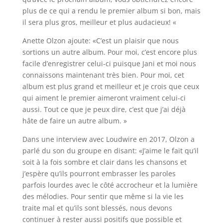
plus de ce qui a rendu le premier album si bon, mais
il sera plus gros, meilleur et plus audacieux! «
Anette Olzon ajoute: «C’est un plaisir que nous
sortions un autre album. Pour moi, c’est encore plus
facile d’enregistrer celui-ci puisque Jani et moi nous
connaissons maintenant très bien. Pour moi, cet
album est plus grand et meilleur et je crois que ceux
qui aiment le premier aimeront vraiment celui-ci
aussi. Tout ce que je peux dire, c’est que j’ai déjà
hâte de faire un autre album. »
Dans une interview avec Loudwire en 2017, Olzon a
parlé du son du groupe en disant: «J’aime le fait qu’il
soit à la fois sombre et clair dans les chansons et
j’espère qu’ils pourront embrasser les paroles
parfois lourdes avec le côté accrocheur et la lumière
des mélodies. Pour sentir que même si la vie les
traite mal et qu’ils sont blessés, nous devons
continuer à rester aussi positifs que possible et