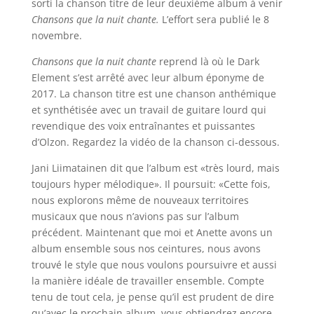
sorti la chanson titre de leur deuxième album à venir
Chansons que la nuit chante.
L’effort sera publié le 8
novembre.
Chansons que la nuit chante
reprend là où le Dark
Element s’est arrêté avec leur album éponyme de
2017. La chanson titre est une chanson anthémique
et synthétisée avec un travail de guitare lourd qui
revendique des voix entraînantes et puissantes
d’Olzon. Regardez la vidéo de la chanson ci-dessous.
Jani Liimatainen dit que l’album est «très lourd, mais
toujours hyper mélodique». Il poursuit: «Cette fois,
nous explorons même de nouveaux territoires
musicaux que nous n’avions pas sur l’album
précédent. Maintenant que moi et Anette avons un
album ensemble sous nos ceintures, nous avons
trouvé le style que nous voulons poursuivre et aussi
la manière idéale de travailler ensemble. Compte
tenu de tout cela, je pense qu’il est prudent de dire
qu’avec le prochain album, vous obtiendrez encore