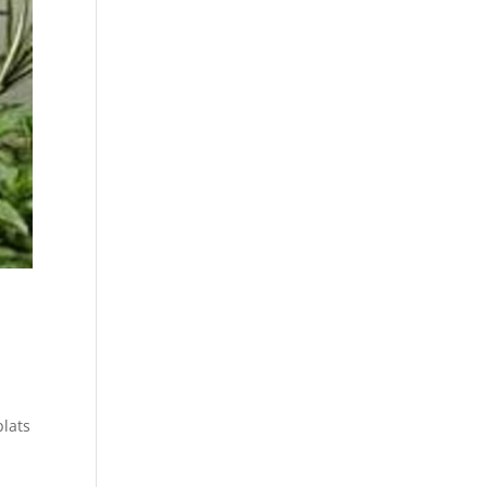
plats