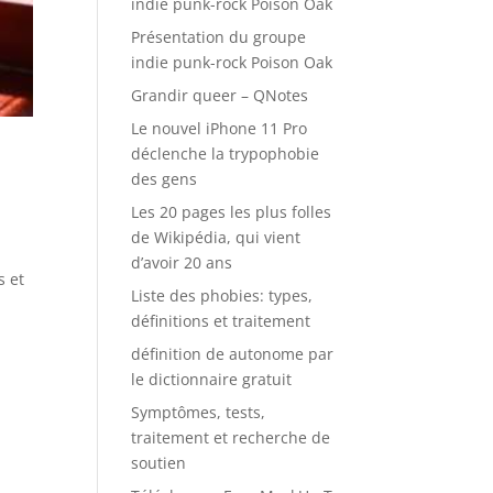
indie punk-rock Poison Oak
Présentation du groupe
indie punk-rock Poison Oak
Grandir queer – QNotes
Le nouvel iPhone 11 Pro
déclenche la trypophobie
des gens
Les 20 pages les plus folles
de Wikipédia, qui vient
d’avoir 20 ans
s et
Liste des phobies: types,
définitions et traitement
définition de autonome par
le dictionnaire gratuit
Symptômes, tests,
traitement et recherche de
soutien