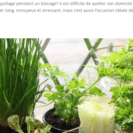
illage pendant un blocage? Il est difficile de quitter son domicile
r long, ennuyeux et stressant, mais c’est aussi l’occasion idéale d