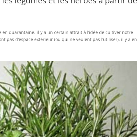
es légumes et les herbes à partir d
n quarantaine, il y a un certain attrait à l’idée de cultiver notre
 pas d’espace extérieur (ou qui ne veulent pas l’utiliser), il y a en.