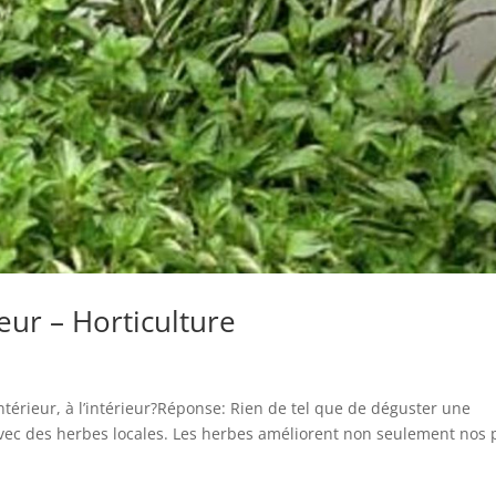
eur – Horticulture
ntérieur, à l’intérieur?Réponse: Rien de tel que de déguster une
avec des herbes locales. Les herbes améliorent non seulement nos 