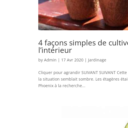
4 façons simples de culti
l’intérieur
by
Admin
|
17 Avr 2020
|
Jardinage
Cliquer pour agrandir SUIVANT SUIVANT Cette sem
la situation semblait sombre. Les étagères éta
Phoenix à la recherche...