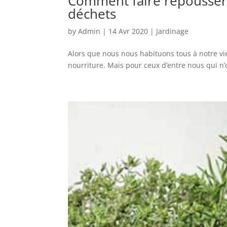
Comment faire repousser l
déchets
by
Admin
|
14 Avr 2020
|
Jardinage
Alors que nous nous habituons tous à notre vie e
nourriture. Mais pour ceux d’entre nous qui n’ont