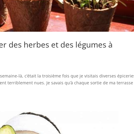
ver des herbes et des légumes à
aine-là, c’était la troisième fois que je visitais diverses épicerie
ient terriblement nues. Je savais qu’à chaque sortie de ma terrasse