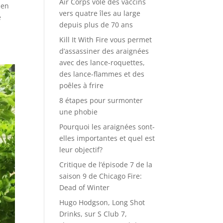
Air Corps vole des vaccins
 en
vers quatre îles au large
e
depuis plus de 70 ans
Kill It With Fire vous permet
d’assassiner des araignées
avec des lance-roquettes,
des lance-flammes et des
poêles à frire
8 étapes pour surmonter
une phobie
Pourquoi les araignées sont-
elles importantes et quel est
leur objectif?
Critique de l’épisode 7 de la
saison 9 de Chicago Fire:
Dead of Winter
Hugo Hodgson, Long Shot
Drinks, sur S Club 7,