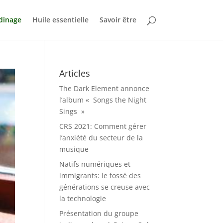
dinage
Huile essentielle
Savoir être
Articles
The Dark Element annonce
l’album « Songs the Night
Sings »
CRS 2021: Comment gérer
l’anxiété du secteur de la
musique
Natifs numériques et
immigrants: le fossé des
générations se creuse avec
la technologie
Présentation du groupe