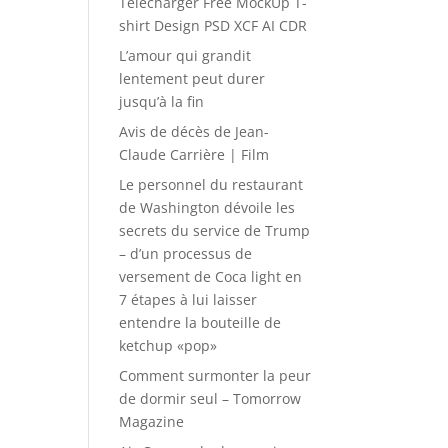
Télécharger Free MockUp T-
shirt Design PSD XCF AI CDR
L’amour qui grandit
lentement peut durer
jusqu’à la fin
Avis de décès de Jean-
Claude Carrière | Film
Le personnel du restaurant
de Washington dévoile les
secrets du service de Trump
– d’un processus de
versement de Coca light en
7 étapes à lui laisser
entendre la bouteille de
ketchup «pop»
Comment surmonter la peur
de dormir seul – Tomorrow
Magazine