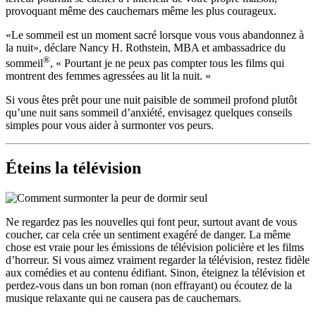
provoquant même des cauchemars même les plus courageux.
«Le sommeil est un moment sacré lorsque vous vous abandonnez à
la nuit», déclare Nancy H. Rothstein, MBA et ambassadrice du
®
sommeil
, « Pourtant je ne peux pas compter tous les films qui
montrent des femmes agressées au lit la nuit. »
Si vous êtes prêt pour une nuit paisible de sommeil profond plutôt
qu’une nuit sans sommeil d’anxiété, envisagez quelques conseils
simples pour vous aider à surmonter vos peurs.
Éteins la télévision
Ne regardez pas les nouvelles qui font peur, surtout avant de vous
coucher, car cela crée un sentiment exagéré de danger. La même
chose est vraie pour les émissions de télévision policière et les films
d’horreur. Si vous aimez vraiment regarder la télévision, restez fidèle
aux comédies et au contenu édifiant. Sinon, éteignez la télévision et
perdez-vous dans un bon roman (non effrayant) ou écoutez de la
musique relaxante qui ne causera pas de cauchemars.