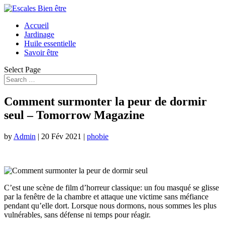
Accueil
Jardinage
Huile essentielle
Savoir être
Select Page
Comment surmonter la peur de dormir
seul – Tomorrow Magazine
by
Admin
|
20 Fév 2021
|
phobie
C’est une scène de film d’horreur classique: un fou masqué se glisse
par la fenêtre de la chambre et attaque une victime sans méfiance
pendant qu’elle dort. Lorsque nous dormons, nous sommes les plus
vulnérables, sans défense ni temps pour réagir.