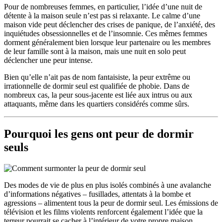
Pour de nombreuses femmes, en particulier, l’idée d’une nuit de
détente à la maison seule n’est pas si relaxante. Le calme d’une
maison vide peut déclencher des crises de panique, de l’anxiété, des
inquiétudes obsessionnelles et de l’insomnie. Ces mêmes femmes
dorment généralement bien lorsque leur partenaire ou les membres
de leur famille sont à la maison, mais une nuit en solo peut
déclencher une peur intense.
Bien qu’elle n’ait pas de nom fantaisiste, la peur extrême ou
irrationnelle de dormir seul est qualifiée de phobie. Dans de
nombreux cas, la peur sous-jacente est liée aux intrus ou aux
attaquants, même dans les quartiers considérés comme sûrs.
Pourquoi les gens ont peur de dormir
seuls
Des modes de vie de plus en plus isolés combinés à une avalanche
d’informations négatives – fusillades, attentats à la bombe et
agressions – alimentent tous la peur de dormir seul. Les émissions de
télévision et les films violents renforcent également l’idée que la
terreur pourrait se cacher à l’intérieur de votre propre maison,