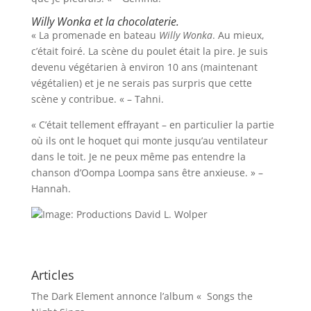
Willy Wonka et la chocolaterie.
« La promenade en bateau
Willy Wonka
. Au mieux,
c’était foiré. La scène du poulet était la pire. Je suis
devenu végétarien à environ 10 ans (maintenant
végétalien) et je ne serais pas surpris que cette
scène y contribue. « – Tahni.
« C’était tellement effrayant – en particulier la partie
où ils ont le hoquet qui monte jusqu’au ventilateur
dans le toit. Je ne peux même pas entendre la
chanson d’Oompa Loompa sans être anxieuse. » –
Hannah.
Image: Productions David L. Wolper
Articles
The Dark Element annonce l’album « Songs the