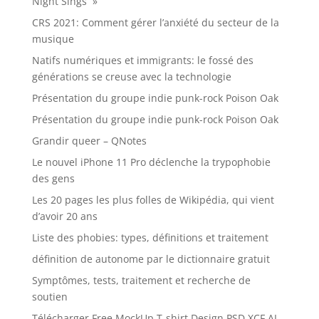
Night Sings »
CRS 2021: Comment gérer l’anxiété du secteur de la
musique
Natifs numériques et immigrants: le fossé des
générations se creuse avec la technologie
Présentation du groupe indie punk-rock Poison Oak
Présentation du groupe indie punk-rock Poison Oak
Grandir queer – QNotes
Le nouvel iPhone 11 Pro déclenche la trypophobie
des gens
Les 20 pages les plus folles de Wikipédia, qui vient
d’avoir 20 ans
Liste des phobies: types, définitions et traitement
définition de autonome par le dictionnaire gratuit
Symptômes, tests, traitement et recherche de
soutien
Télécharger Free MockUp T-shirt Design PSD XCF AI