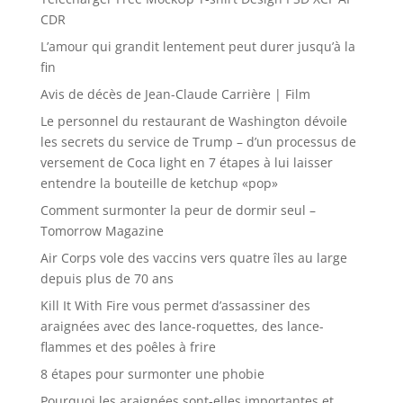
CDR
L’amour qui grandit lentement peut durer jusqu’à la
fin
Avis de décès de Jean-Claude Carrière | Film
Le personnel du restaurant de Washington dévoile
les secrets du service de Trump – d’un processus de
versement de Coca light en 7 étapes à lui laisser
entendre la bouteille de ketchup «pop»
Comment surmonter la peur de dormir seul –
Tomorrow Magazine
Air Corps vole des vaccins vers quatre îles au large
depuis plus de 70 ans
Kill It With Fire vous permet d’assassiner des
araignées avec des lance-roquettes, des lance-
flammes et des poêles à frire
8 étapes pour surmonter une phobie
Pourquoi les araignées sont-elles importantes et