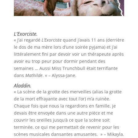
L’Exorciste.
« J’ai regardé
L’Exorciste
quand j’avais 11 ans (derrière
le dos de ma mère lors d’une soirée pyjama) et j’ai
littéralement fini par devoir voir un thérapeute après
avoir eu trop peur pour dormir pendant des
semaines … Aussi Miss Trunchbull était terrifiante
dans
Mathilde
. « – Alyssa-Jane.
Aladdin.
« La scène de la grotte des merveilles (alias la grotte
de la mort effrayante avec tout l’or) m’a ruinée.
Chaque fois que nous la regardions en famille, je
devais être envoyée dans une autre pièce et me
couvrir les oreilles jusqu’à ce que la scène soit
terminée, ce qui me permettait de revenir pour les
scènes musicales dansantes amusantes. » – Mikayla.