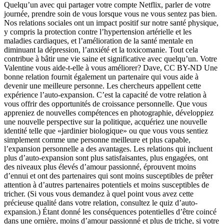
Quelqu’un avec qui partager votre compte Netflix, parler de votre
journée, prendre soin de vous lorsque vous ne vous sentez pas bien.
Nos relations sociales ont un impact positif sur notre santé physique,
y compris la protection contre l’hypertension artérielle et les
maladies cardiaques, et l’amélioration de la santé mentale en
diminuant la dépression, l’anxiété et la toxicomanie. Tout cela
contribue à bâtir une vie saine et significative avec quelqu’un. Votre
Valentine vous aide-t-elle à vous améliorer? Dave, CC BY-ND Une
bonne relation fournit également un partenaire qui vous aide à
devenir une meilleure personne. Les chercheurs appellent cette
expérience l’auto-expansion. C’est la capacité de votre relation à
vous offrir des opportunités de croissance personnelle. Que vous
appreniez de nouvelles compétences en photographie, développiez
une nouvelle perspective sur la politique, acquériez une nouvelle
identité telle que «jardinier biologique» ou que vous vous sentiez
simplement comme une personne meilleure et plus capable,
l’expansion personnelle a des avantages. Les relations qui incluent
plus d’auto-expansion sont plus satisfaisantes, plus engagées, ont
des niveaux plus élevés d’amour passionné, éprouvent moins
d’ennui et ont des partenaires qui sont moins susceptibles de prêter
attention à d’autres partenaires potentiels et moins susceptibles de
tricher. (Si vous vous demandez à quel point vous avez cette
précieuse qualité dans votre relation, consultez le quiz d’auto-
expansion.) Étant donné les conséquences potentielles d’être coincé
dans une ornière, moins d’amour passionné et plus de triche, si votre