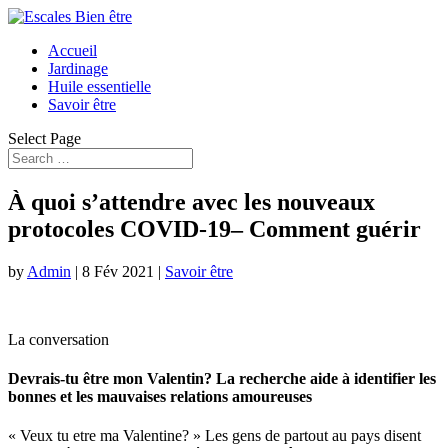
Accueil
Jardinage
Huile essentielle
Savoir être
Select Page
À quoi s’attendre avec les nouveaux
protocoles COVID-19– Comment guérir
by
Admin
|
8 Fév 2021
|
Savoir être
La conversation
Devrais-tu être mon Valentin? La recherche aide à identifier les
bonnes et les mauvaises relations amoureuses
« Veux tu etre ma Valentine? » Les gens de partout au pays disent