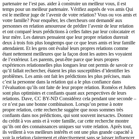
partenaire ne l’est pas. aider à construire un meilleur vous, il est
temps pour un meilleur partenaire. Vérifiez auprès de vos amis Qui
est le meilleur juge de l’avenir de votre relation? Vous ou vos amis et
votre famille? Pour enquêter, les chercheurs ont demandé aux
personnes en relation amoureuse de prédire l’avenir de leur relation
et ont comparé leurs prédictions à celles faites par leur colocataire et
leur mère. Les dateurs pensaient que leur propre relation durerait
deux à trois fois plus longtemps que ce que leurs amis et leur famille
attendaient. Et les gens ont évalué leurs propres relations comme
étant nettement meilleures que la façon dont les autres les voyaient
de l’extérieur. Les parents, peut-être parce que leurs propres
expériences relationnelles plus longues leur ont permis de savoir ce
qu’il fallait rechercher, étaient les plus susceptibles d’identifier les
problèmes. Les amis ont fait les prédictions les plus précises, mais
c’est la personne dans la relation qui a le plus confiance dans
l’évaluation qu’ils ont faite de leur propre relation. Roméos et Juliets
sont plus optimistes et confiants quant aux perspectives de leurs
relations. Dave, CC BY-ND Considérez cela pendant une seconde –
ce n’est pas une bonne combinaison. Lorsqu’on pense à notre
propre relation, cette recherche suggère que nous sommes très
confiants dans nos prédictions, qui sont souvent inexactes. Donnez
du crédit à vos amis et à votre famille, car cette recherche montre
qu’ils ont des connaissances uniques sur votre relation. Après tout,
ils veillent à vos meilleurs intérêts et ont une plus grande capacité à
voir la relation clairement et objectivement sans se laisser influencer