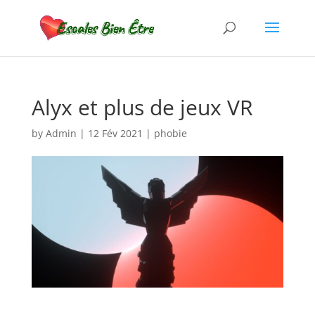
Alyx et plus de jeux VR
by
Admin
|
12 Fév 2021
|
phobie