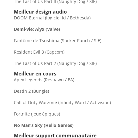
The Last of Us Part II (Naughty Dog / SIE)
Meilleur design audio
DOOM Eternal (logiciel id / Bethesda)
Demi-vie: Alyx (Valve)
Fantôme de Tsushima (Sucker Punch / SIE)
Resident Evil 3 (Capcom)
The Last of Us Part 2 (Naughty Dog / SIE)
Meilleur en cours
Apex Legends (Respawn / EA)
Destin 2 (Bungie)
Call of Duty Warzone (Infinity Ward / Activision)
Fortnite (jeux épiques)
No Man’s Sky (Hello Games)
Meilleur support communautaire