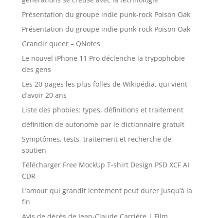
Présentation du groupe indie punk-rock Poison Oak
Présentation du groupe indie punk-rock Poison Oak
Grandir queer – QNotes
Le nouvel iPhone 11 Pro déclenche la trypophobie
des gens
Les 20 pages les plus folles de Wikipédia, qui vient
d’avoir 20 ans
Liste des phobies: types, définitions et traitement
définition de autonome par le dictionnaire gratuit
Symptômes, tests, traitement et recherche de
soutien
Télécharger Free MockUp T-shirt Design PSD XCF AI
CDR
L’amour qui grandit lentement peut durer jusqu’à la
fin
Avis de décès de Jean-Claude Carrière | Film