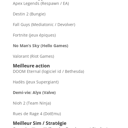
Apex Legends (Respawn / EA)
Destin 2 (Bungie)
Fall Guys (Mediatonic / Devolver)
Fortnite (jeux épiques)
No Man’s Sky (Hello Games)
Valorant (Riot Games)
Meilleure action
DOOM Eternal (logiciel id / Bethesda)
Hadès (Jeux Supergiant)
Demi-vie: Alyx (Valve)
Nioh 2 (Team Ninja)
Rues de Rage 4 (DotEmu)
Meilleur Sim / Stratégie