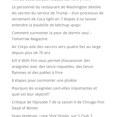
Le personnel du restaurant de Washington dévoile
les secrets du service de Trump – d’un processus de
versement de Coca light en 7 étapes à lui laisser
entendre la bouteille de ketchup «pop»
Comment surmonter la peur de dormir seul –
Tomorrow Magazine
Air Corps vole des vaccins vers quatre îles au large
depuis plus de 70 ans
Kill It With Fire vous permet d’assassiner des
araignées avec des lance-roquettes, des lance-
flammes et des poêles à frire
8 étapes pour surmonter une phobie
Pourquoi les araignées sont-elles importantes et
quel est leur objectif?
Critique de l’épisode 7 de la saison 9 de Chicago Fire:
Dead of Winter
Hugo Hodgson, Long Shot Drinks, sur S Club 7,