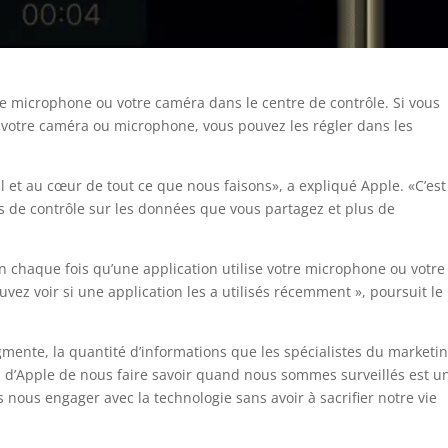
tre microphone ou votre caméra dans le centre de contrôle. Si vous
à votre caméra ou microphone, vous pouvez les régler dans les
 et au cœur de tout ce que nous faisons», a expliqué Apple. «C’est
 de contrôle sur les données que vous partagez et plus de
n chaque fois qu’une application utilise votre microphone ou votre
vez voir si une application les a utilisés récemment », poursuit le
nte, la quantité d’informations que les spécialistes du marketi
 d’Apple de nous faire savoir quand nous sommes surveillés est u
nous engager avec la technologie sans avoir à sacrifier notre vie