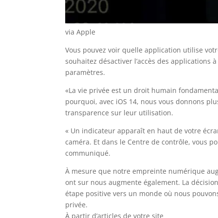
via Apple
Vous pouvez voir quelle application utilise vo
souhaitez désactiver l’accès des applications 
paramètres.
«La vie privée est un droit humain fondamental
pourquoi, avec iOS 14, nous vous donnons plus
transparence sur leur utilisation.
« Un indicateur apparaît en haut de votre écra
caméra. Et dans le Centre de contrôle, vous pou
communiqué.
À mesure que notre empreinte numérique augme
ont sur nous augmente également. La décision
étape positive vers un monde où nous pouvons 
privée.
À partir d’articles de votre site