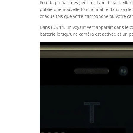
Pour la plupart des gens, ce type de surveillan
publié une nouvelle fonctionnalité dans sa der
chaque fois que votre microphone ou votre cam
Dans iOS 14, un voyant vert apparaît dans le co
batterie lorsqu’une caméra est activée et un po