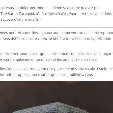
evrait vous sembler pertinente – même si vous ne pouvez pas
The Sun. « Facebook n’a pas besoin d’espionner vos conversations
eaucoup d’informations. »
mmées pour écouter des signaux audio non vocaux via le microphon
tions dotées de cette capacité ont été trouvées dans l’application
ent écouter pour savoir quelles émissions de télévision vous regar
re votre emplacement pour voir si les publicités ont réussi.
lles locales et voir une annonce pour une pizzeria locale. Quelque
ndroit et l’application saurait que leur publicité a réussi.