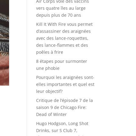
Air Corps vole des vaccins
vers quatre îles au large
depuis plus de 70 ans
Kill It With Fire vous permet
d’assassiner des araignées
avec des lance-roquettes,
des lance-flammes et des
poêles à frire
8 étapes pour surmonter
une phobie
Pourquoi les araignées sont-
elles importantes et quel est
leur objectif?
Critique de l’épisode 7 de la
saison 9 de Chicago Fire:
Dead of Winter
s
Hugo Hodgson, Long Shot
Drinks, sur S Club 7,