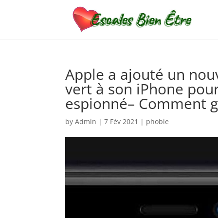
Apple a ajouté un nou
vert à son iPhone pour
espionné– Comment g
by
Admin
|
7 Fév 2021
|
phobie