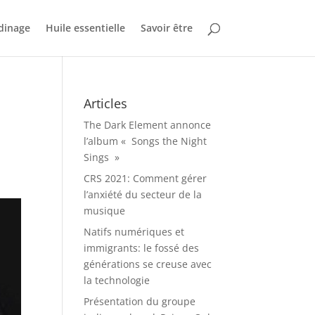
dinage
Huile essentielle
Savoir être
Articles
The Dark Element annonce
l’album « Songs the Night
Sings »
CRS 2021: Comment gérer
l’anxiété du secteur de la
musique
Natifs numériques et
immigrants: le fossé des
générations se creuse avec
la technologie
Présentation du groupe