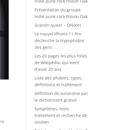
indie punk-rock Poison Oak
Présentation du groupe
indie punk-rock Poison Oak
Grandir queer – QNotes
Le nouvel iPhone 11 Pro
déclenche la trypophobie
des gens
Les 20 pages les plus folles
de Wikipédia, qui vient
d’avoir 20 ans
Liste des phobies: types,
définitions et traitement
définition de autonome par
le dictionnaire gratuit
Symptômes, tests,
traitement et recherche de
ans
soutien