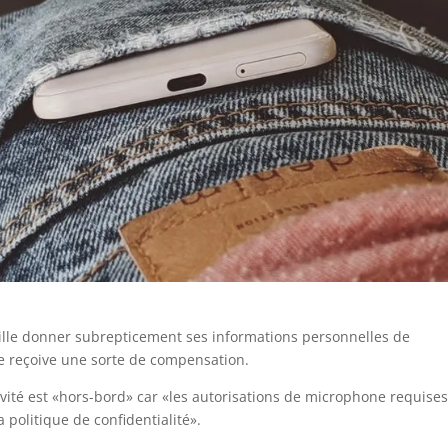
ille donner subrepticement ses informations personnelles de
 ne reçoive une sorte de compensation.
vité est «hors-bord» car «les autorisations de microphone requise
politique de confidentialité».