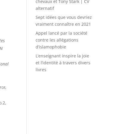
chevaux et Tony Stark | CV
alternatif
Sept idées que vous devriez
vraiment connaître en 2021
Appel lancé par la société
contre les allégations
tes
d’islamophobie
SN
L’enseignant inspire la joie
et l’identité à travers divers
ional
livres
rce,
.2,