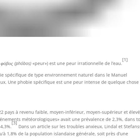
[1]
n
φόβος (phóbos)
«peur») est une peur irrationnelle de l’eau.
e spécifique de type environnement naturel dans le Manuel
aux. Une phobie spécifique est une peur intense de quelque chose
 pays à revenu faible, moyen-inférieur, moyen-supérieur et élevé
vénements météorologiques» avait une prévalence de 2,3%, dans t
[3]
 4,3%.
Dans un article sur les troubles anxieux, Lindal et Stefan
’à 1,8% de la population islandaise générale, soit près d’une