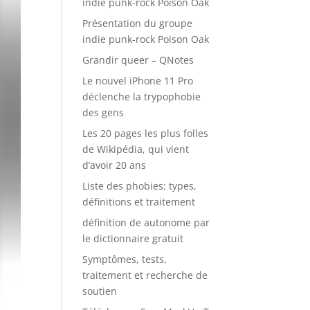
indie punk-rock Poison Oak
Présentation du groupe
indie punk-rock Poison Oak
Grandir queer – QNotes
Le nouvel iPhone 11 Pro
déclenche la trypophobie
des gens
Les 20 pages les plus folles
de Wikipédia, qui vient
d’avoir 20 ans
Liste des phobies: types,
définitions et traitement
définition de autonome par
le dictionnaire gratuit
Symptômes, tests,
traitement et recherche de
soutien