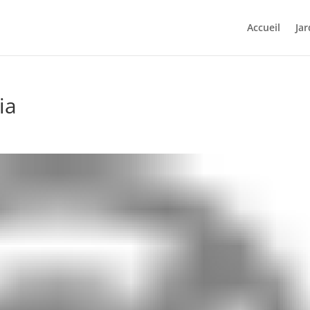
Accueil
Jar
ia