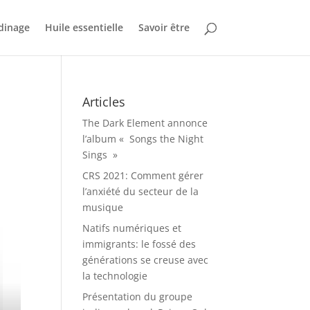
dinage
Huile essentielle
Savoir être
Articles
The Dark Element annonce
l’album « Songs the Night
Sings »
CRS 2021: Comment gérer
l’anxiété du secteur de la
musique
Natifs numériques et
immigrants: le fossé des
générations se creuse avec
la technologie
Présentation du groupe