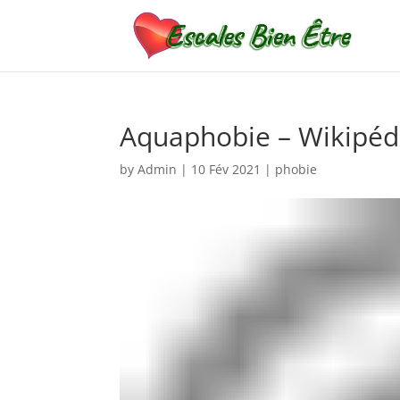
Aquaphobie – Wikipéd
by
Admin
|
10 Fév 2021
|
phobie