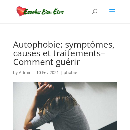
Autophobie: symptômes,
causes et traitements–
Comment guérir
by
Admin
|
10 Fév 2021
|
phobie