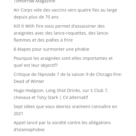
Tomorrow Magazine
Air Corps vole des vaccins vers quatre îles au large
depuis plus de 70 ans
Kill It With Fire vous permet d’assassiner des
araignées avec des lance-roquettes, des lance-
flammes et des poêles à frire
8 étapes pour surmonter une phobie
Pourquoi les araignées sont-elles importantes et
quel est leur objectif?
Critique de l’épisode 7 de la saison 9 de Chicago Fire:
Dead of Winter
Hugo Hodgson, Long Shot Drinks, sur S Club 7,
chevaux et Tony Stark | CV alternatif
Sept idées que vous devriez vraiment connaître en
2021
Appel lancé par la société contre les allégations
d’islamophobie