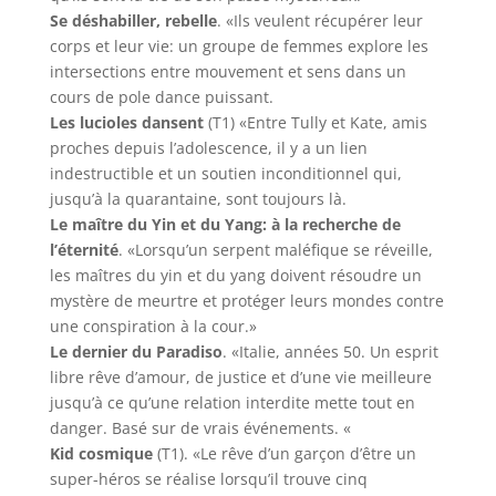
Se déshabiller, rebelle
. «Ils veulent récupérer leur
corps et leur vie: un groupe de femmes explore les
intersections entre mouvement et sens dans un
cours de pole dance puissant.
Les lucioles dansent
(T1) «Entre Tully et Kate, amis
proches depuis l’adolescence, il y a un lien
indestructible et un soutien inconditionnel qui,
jusqu’à la quarantaine, sont toujours là.
Le maître du Yin et du Yang: à la recherche de
l’éternité
. «Lorsqu’un serpent maléfique se réveille,
les maîtres du yin et du yang doivent résoudre un
mystère de meurtre et protéger leurs mondes contre
une conspiration à la cour.»
Le dernier du Paradiso
. «Italie, années 50. Un esprit
libre rêve d’amour, de justice et d’une vie meilleure
jusqu’à ce qu’une relation interdite mette tout en
danger. Basé sur de vrais événements. «
Kid cosmique
(T1). «Le rêve d’un garçon d’être un
super-héros se réalise lorsqu’il trouve cinq