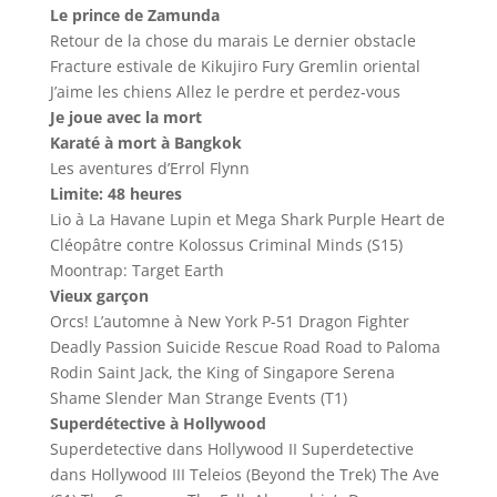
Le prince de Zamunda
Retour de la chose du marais Le dernier obstacle
Fracture estivale de Kikujiro Fury Gremlin oriental
J’aime les chiens Allez le perdre et perdez-vous
Je joue avec la mort
Karaté à mort à Bangkok
Les aventures d’Errol Flynn
Limite: 48 heures
Lio à La Havane Lupin et Mega Shark Purple Heart de
Cléopâtre contre Kolossus Criminal Minds (S15)
Moontrap: Target Earth
Vieux garçon
Orcs! L’automne à New York P-51 Dragon Fighter
Deadly Passion Suicide Rescue Road Road to Paloma
Rodin Saint Jack, the King of Singapore Serena
Shame Slender Man Strange Events (T1)
Superdétective à Hollywood
Superdetective dans Hollywood II Superdetective
dans Hollywood III Teleios (Beyond the Trek) The Ave