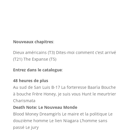
Nouveaux chapitres
:
Dieux américains (T3) Dites-moi comment c’est arrivé
(T21) The Expanse (T5)
Entrez dans le catalogue
:
48 heures de plus
Au sud de San Luis B-17 La forteresse Baarìa Bouche
à bouche Frère Honey, je suis vous Hunt le meurtrier
Charismata
Death Note: Le Nouveau Monde
Blood Money Dreamgirls Le maire et la politique Le
douzième homme Le lien Niagara L’homme sans
passé Le jury