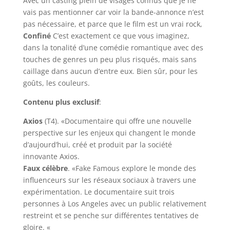
Avec un casting plein de visages connus que je ne
vais pas mentionner car voir la bande-annonce n’est
pas nécessaire, et parce que le film est un vrai rock,
Confiné
C’est exactement ce que vous imaginez,
dans la tonalité d’une comédie romantique avec des
touches de genres un peu plus risqués, mais sans
caillage dans aucun d’entre eux. Bien sûr, pour les
goûts, les couleurs.
Contenu plus exclusif
:
Axios
(T4). «Documentaire qui offre une nouvelle
perspective sur les enjeux qui changent le monde
d’aujourd’hui, créé et produit par la société
innovante Axios.
Faux célèbre
. «Fake Famous explore le monde des
influenceurs sur les réseaux sociaux à travers une
expérimentation. Le documentaire suit trois
personnes à Los Angeles avec un public relativement
restreint et se penche sur différentes tentatives de
gloire. «