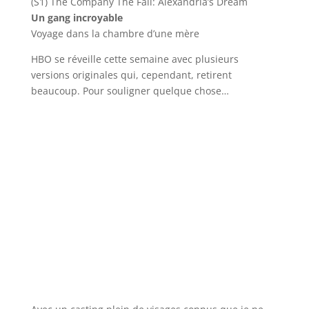
(S1) The Company The Fall: Alexandria’s Dream
Un gang incroyable
Voyage dans la chambre d’une mère
HBO se réveille cette semaine avec plusieurs
versions originales qui, cependant, retirent
beaucoup. Pour souligner quelque chose…