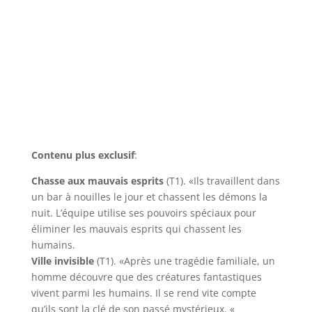
Contenu plus exclusif
:
Chasse aux mauvais esprits
(T1). «Ils travaillent dans
un bar à nouilles le jour et chassent les démons la
nuit. L’équipe utilise ses pouvoirs spéciaux pour
éliminer les mauvais esprits qui chassent les
humains.
Ville invisible
(T1). «Après une tragédie familiale, un
homme découvre que des créatures fantastiques
vivent parmi les humains. Il se rend vite compte
qu’ils sont la clé de son passé mystérieux. «