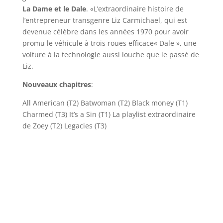
La Dame et le Dale
. «L’extraordinaire histoire de
l’entrepreneur transgenre Liz Carmichael, qui est
devenue célèbre dans les années 1970 pour avoir
promu le véhicule à trois roues efficace« Dale », une
voiture à la technologie aussi louche que le passé de
Liz.
Nouveaux chapitres
:
All American (T2) Batwoman (T2) Black money (T1)
Charmed (T3) It’s a Sin (T1) La playlist extraordinaire
de Zoey (T2) Legacies (T3)