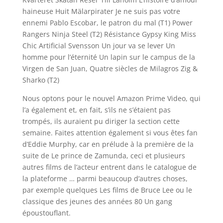
haineuse Huit Mälarpirater Je ne suis pas votre
ennemi Pablo Escobar, le patron du mal (T1) Power
Rangers Ninja Steel (T2) Résistance Gypsy King Miss
Chic Artificial Svensson Un jour va se lever Un
homme pour l’éternité Un lapin sur le campus de la
Virgen de San Juan, Quatre siècles de Milagros Zig &
Sharko (T2)
Nous optons pour le nouvel Amazon Prime Video, qui
l’a également et, en fait, s’ils ne s’étaient pas
trompés, ils auraient pu diriger la section cette
semaine. Faites attention également si vous êtes fan
d’Eddie Murphy, car en prélude à la première de la
suite de Le prince de Zamunda, ceci et plusieurs
autres films de l’acteur entrent dans le catalogue de
la plateforme … parmi beaucoup d’autres choses,
par exemple quelques Les films de Bruce Lee ou le
classique des jeunes des années 80 Un gang
époustouflant.