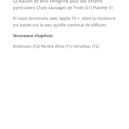
La maison de Miss Peregrine pour des enfants
particuliers Chats sauvages de l’Inde (S1) Planète 51
Et nous terminons avec Apple TV +, dont la résilience
est basée sur le peu qu’elle continue de diffuser.
Nouveaux chapitres
:
Dickinson (T2) Perdre Alice (T1) Serviteur (T2)