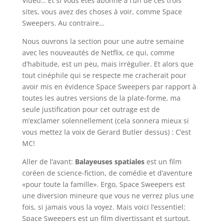
Video… Et si vous êtes abonné à l’un de ces trois
sites, vous avez des choses à voir, comme Space
Sweepers. Au contraire…
Nous ouvrons la section pour une autre semaine
avec les nouveautés de Netflix, ce qui, comme
d’habitude, est un peu, mais irrégulier. Et alors que
tout cinéphile qui se respecte me cracherait pour
avoir mis en évidence Space Sweepers par rapport à
toutes les autres versions de la plate-forme, ma
seule justification pour cet outrage est de
m’exclamer solennellement (cela sonnera mieux si
vous mettez la voix de Gerard Butler dessus) : C’est
MC!
Aller de l’avant:
Balayeuses spatiales
est un film
coréen de science-fiction, de comédie et d’aventure
«pour toute la famille». Ergo, Space Sweepers est
une diversion mineure que vous ne verrez plus une
fois, si jamais vous la voyez. Mais voici l’essentiel:
Space Sweepers est un film divertissant et surtout,