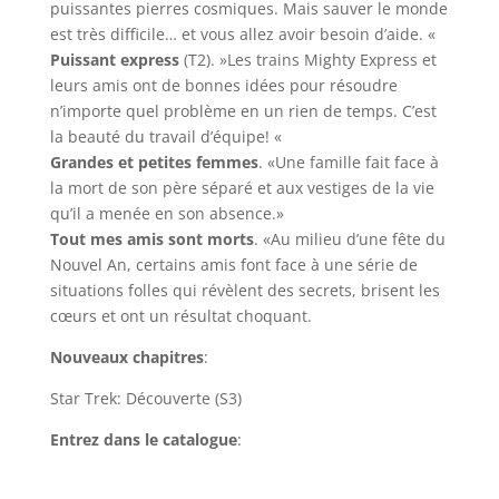
puissantes pierres cosmiques. Mais sauver le monde
est très difficile… et vous allez avoir besoin d’aide. «
Puissant express
(T2). »Les trains Mighty Express et
leurs amis ont de bonnes idées pour résoudre
n’importe quel problème en un rien de temps. C’est
la beauté du travail d’équipe! «
Grandes et petites femmes
. «Une famille fait face à
la mort de son père séparé et aux vestiges de la vie
qu’il a menée en son absence.»
Tout mes amis sont morts
. «Au milieu d’une fête du
Nouvel An, certains amis font face à une série de
situations folles qui révèlent des secrets, brisent les
cœurs et ont un résultat choquant.
Nouveaux chapitres
:
Star Trek: Découverte (S3)
Entrez dans le catalogue
: