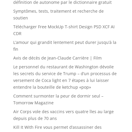
définition de autonome par le dictionnaire gratuit
Symptômes, tests, traitement et recherche de
soutien
Télécharger Free MockUp T-shirt Design PSD XCF AI
CDR
L’amour qui grandit lentement peut durer jusqu’à la
fin
Avis de décès de Jean-Claude Carrière | Film
Le personnel du restaurant de Washington dévoile
les secrets du service de Trump – d’un processus de
versement de Coca light en 7 étapes à lui laisser
entendre la bouteille de ketchup «pop»
Comment surmonter la peur de dormir seul –
Tomorrow Magazine
Air Corps vole des vaccins vers quatre îles au large
depuis plus de 70 ans
Kill It With Fire vous permet d’assassiner des