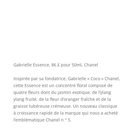
Gabrielle Essence, 86 £ pour 50ml, Chanel
Inspirée par sa fondatrice, Gabrielle « Coco » Chanel,
cette Essence est un concentré floral composé de
quatre fleurs dont du jasmin exotique, de l’ylang
ylang fruité, de la fleur d’oranger fraîche et de la
graisse tubéreuse crémeuse. Un nouveau classique
à croissance rapide de la marque qui nous a acheté
l’emblématique Chanel n ° 5.