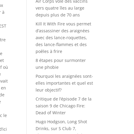
Air Corps vole des vaccins
vers quatre îles au large
depuis plus de 70 ans
Kill It With Fire vous permet
d’assassiner des araignées
avec des lance-roquettes,
des lance-flammes et des
poêles à frire
8 étapes pour surmonter
une phobie
Pourquoi les araignées sont-
elles importantes et quel est
leur objectif?
Critique de l’épisode 7 de la
saison 9 de Chicago Fire:
Dead of Winter
Hugo Hodgson, Long Shot
Drinks, sur S Club 7,