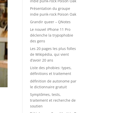
indie punk-rock Poison Oak
Présentation du groupe
indie punk-rock Poison Oak
Grandir queer – QNotes
Le nouvel iPhone 11 Pro
déclenche la trypophobie
des gens
Les 20 pages les plus folles
de Wikipédia, qui vient
d’avoir 20 ans
Liste des phobies: types,
définitions et traitement
définition de autonome par
le dictionnaire gratuit
Symptômes, tests,
traitement et recherche de
soutien