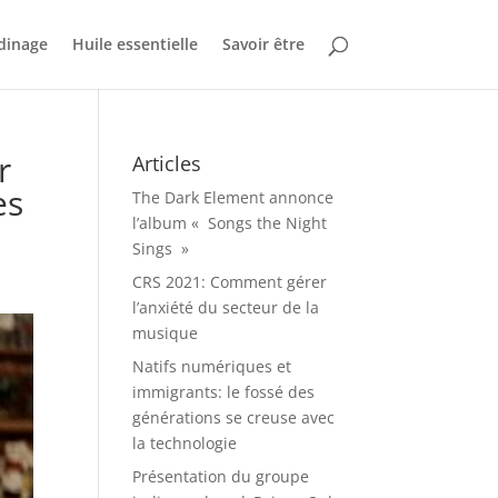
dinage
Huile essentielle
Savoir être
r
Articles
es
The Dark Element annonce
l’album « Songs the Night
Sings »
CRS 2021: Comment gérer
l’anxiété du secteur de la
musique
Natifs numériques et
immigrants: le fossé des
générations se creuse avec
la technologie
Présentation du groupe