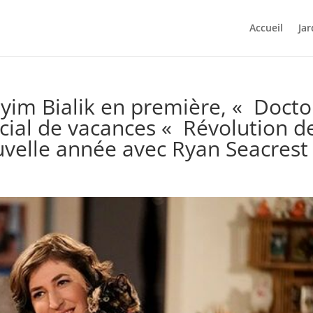
Accueil
Jar
yim Bialik en première, « Docto
cial de vacances « Révolution d
uvelle année avec Ryan Seacrest