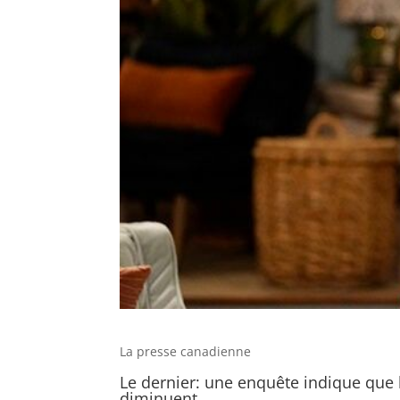
La presse canadienne
Le dernier: une enquête indique que 
diminuent