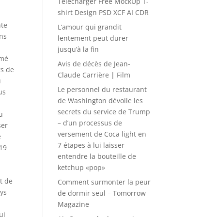
Télécharger Free MockUp T-
shirt Design PSD XCF AI CDR
L’amour qui grandit
lentement peut durer
jusqu’à la fin
Avis de décès de Jean-
Claude Carrière | Film
Le personnel du restaurant
de Washington dévoile les
secrets du service de Trump
– d’un processus de
versement de Coca light en
7 étapes à lui laisser
entendre la bouteille de
ketchup «pop»
Comment surmonter la peur
de dormir seul – Tomorrow
Magazine