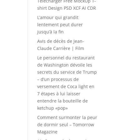
Télécharger Free MockUp T-
shirt Design PSD XCF AI CDR
L’amour qui grandit
lentement peut durer
jusqu’à la fin
Avis de décès de Jean-
Claude Carrière | Film
Le personnel du restaurant
de Washington dévoile les
secrets du service de Trump
– d’un processus de
versement de Coca light en
7 étapes à lui laisser
entendre la bouteille de
ketchup «pop»
Comment surmonter la peur
de dormir seul – Tomorrow
Magazine