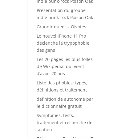
indie punk-rock Poison Oak
Présentation du groupe
indie punk-rock Poison Oak
Grandir queer – QNotes
Le nouvel iPhone 11 Pro
déclenche la trypophobie
des gens
Les 20 pages les plus folles
de Wikipédia, qui vient
d’avoir 20 ans
Liste des phobies: types,
définitions et traitement
définition de autonome par
le dictionnaire gratuit
Symptômes, tests,
traitement et recherche de
soutien