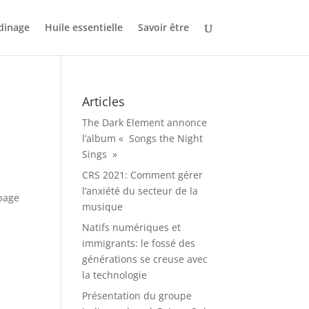
dinage
Huile essentielle
Savoir être
Articles
The Dark Element annonce
l’album « Songs the Night
Sings »
CRS 2021: Comment gérer
l’anxiété du secteur de la
 page
musique
Natifs numériques et
immigrants: le fossé des
générations se creuse avec
la technologie
Présentation du groupe