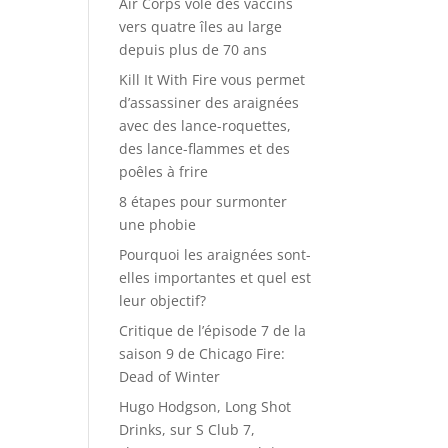
Air Corps vole des vaccins
vers quatre îles au large
depuis plus de 70 ans
Kill It With Fire vous permet
d’assassiner des araignées
avec des lance-roquettes,
des lance-flammes et des
poêles à frire
8 étapes pour surmonter
une phobie
Pourquoi les araignées sont-
elles importantes et quel est
leur objectif?
Critique de l’épisode 7 de la
saison 9 de Chicago Fire:
Dead of Winter
Hugo Hodgson, Long Shot
Drinks, sur S Club 7,