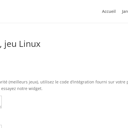
Accueil
Jar
 jeu Linux
té (meilleurs jeux), utilisez le code d’intégration fourni sur votre
u essayez notre widget.