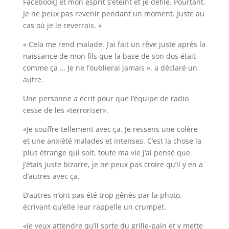
Facebook] et mon esprit s’éteint et je défile. Pourtant.
Je ne peux pas revenir pendant un moment. Juste au
cas où je le reverrais. «
« Cela me rend malade. J’ai fait un rêve juste après la
naissance de mon fils que la base de son dos était
comme ça … Je ne l’oublierai jamais », a déclaré un
autre.
Une personne a écrit pour que l’équipe de radio
cesse de les «terroriser».
«Je souffre tellement avec ça. Je ressens une colère
et une anxiété malades et intenses. C’est la chose la
plus étrange qui soit, toute ma vie j’ai pensé que
j’étais juste bizarre, je ne peux pas croire qu’il y en a
d’autres avec ça.
D’autres n’ont pas été trop gênés par la photo,
écrivant qu’elle leur rappelle un crumpet.
«Je veux attendre qu’il sorte du grille-pain et y mette