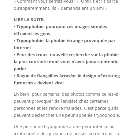
« Comment vous sentez-vous? », Ont-ils écrit parce
qu’apparemment, ils « demandaient un ami ».
LIRE LA SUITE:
• Trypophobie: pourquoi ces images simples
effraient les gens
• Trypophobie: la phobie étrange provoquée par
Internet
• Peur des trous: nouvelle recherche sur la phobie
la plus courante dont vous n’avez jamais entendu
parler
• Bague de fiançailles écrasée: le design «Festering
furoncles» devient viral
Eh bien, pour certains, des photos comme celles-ci
peuvent provoquer de l’anxiété chez certaines
personnes et les rendre malades. C’est parce qu’ils
peuvent déclencher une peur appelée trypophobie.
Une personne trypophobe a une peur intense ou
irrationnelle des groupes de bosses ou de trous – a