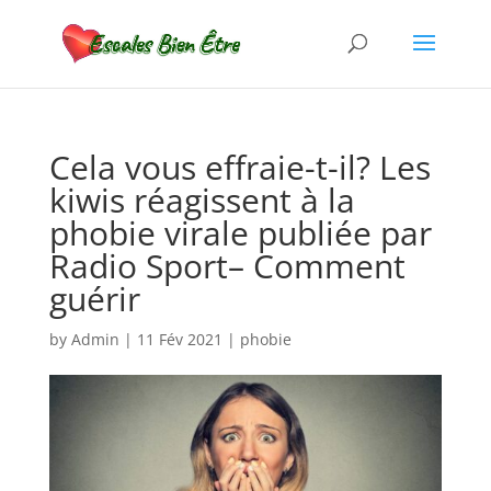
Cela vous effraie-t-il? Les
kiwis réagissent à la
phobie virale publiée par
Radio Sport– Comment
guérir
by
Admin
|
11 Fév 2021
|
phobie