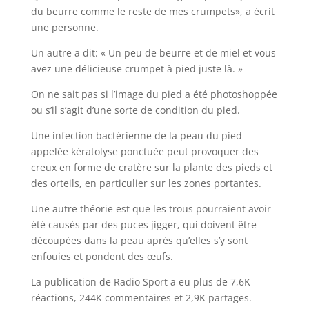
du beurre comme le reste de mes crumpets», a écrit
une personne.
Un autre a dit: « Un peu de beurre et de miel et vous
avez une délicieuse crumpet à pied juste là. »
On ne sait pas si l’image du pied a été photoshoppée
ou s’il s’agit d’une sorte de condition du pied.
Une infection bactérienne de la peau du pied
appelée kératolyse ponctuée peut provoquer des
creux en forme de cratère sur la plante des pieds et
des orteils, en particulier sur les zones portantes.
Une autre théorie est que les trous pourraient avoir
été causés par des puces jigger, qui doivent être
découpées dans la peau après qu’elles s’y sont
enfouies et pondent des œufs.
La publication de Radio Sport a eu plus de 7,6K
réactions, 244K commentaires et 2,9K partages.