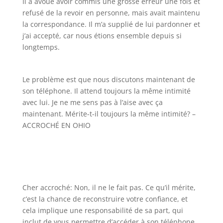
Il a avoué avoir commis une grosse erreur une fois et
refusé de la revoir en personne, mais avait maintenu
la correspondance. Il m’a supplié de lui pardonner et
j’ai accepté, car nous étions ensemble depuis si
longtemps.
Le problème est que nous discutons maintenant de
son téléphone. Il attend toujours la même intimité
avec lui. Je ne me sens pas à l’aise avec ça
maintenant. Mérite-t-il toujours la même intimité? –
ACCROCHÉ EN OHIO
Cher accroché: Non, il ne le fait pas. Ce qu’il mérite,
c’est la chance de reconstruire votre confiance, et
cela implique une responsabilité de sa part, qui
inclut de vous permettre d’accéder à son téléphone