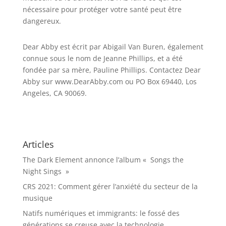
nécessaire pour protéger votre santé peut être
dangereux.
Dear Abby est écrit par Abigail Van Buren, également
connue sous le nom de Jeanne Phillips, et a été
fondée par sa mère, Pauline Phillips. Contactez Dear
Abby sur www.DearAbby.com ou PO Box 69440, Los
Angeles, CA 90069.
Articles
The Dark Element annonce l’album « Songs the
Night Sings »
CRS 2021: Comment gérer l’anxiété du secteur de la
musique
Natifs numériques et immigrants: le fossé des
générations se creuse avec la technologie