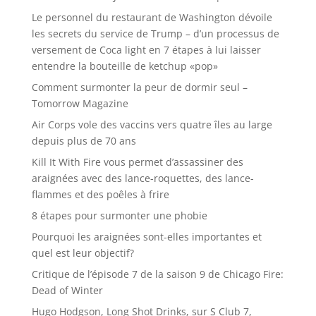
Le personnel du restaurant de Washington dévoile
les secrets du service de Trump – d’un processus de
versement de Coca light en 7 étapes à lui laisser
entendre la bouteille de ketchup «pop»
Comment surmonter la peur de dormir seul –
Tomorrow Magazine
Air Corps vole des vaccins vers quatre îles au large
depuis plus de 70 ans
Kill It With Fire vous permet d’assassiner des
araignées avec des lance-roquettes, des lance-
flammes et des poêles à frire
8 étapes pour surmonter une phobie
Pourquoi les araignées sont-elles importantes et
quel est leur objectif?
Critique de l’épisode 7 de la saison 9 de Chicago Fire:
Dead of Winter
Hugo Hodgson, Long Shot Drinks, sur S Club 7,