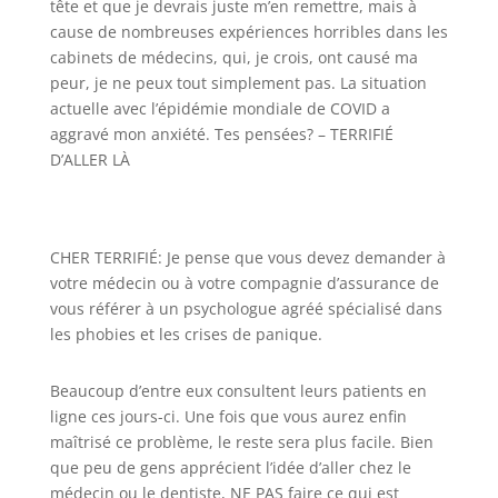
tête et que je devrais juste m’en remettre, mais à
cause de nombreuses expériences horribles dans les
cabinets de médecins, qui, je crois, ont causé ma
peur, je ne peux tout simplement pas. La situation
actuelle avec l’épidémie mondiale de COVID a
aggravé mon anxiété. Tes pensées? – TERRIFIÉ
D’ALLER LÀ
CHER TERRIFIÉ: Je pense que vous devez demander à
votre médecin ou à votre compagnie d’assurance de
vous référer à un psychologue agréé spécialisé dans
les phobies et les crises de panique.
Beaucoup d’entre eux consultent leurs patients en
ligne ces jours-ci. Une fois que vous aurez enfin
maîtrisé ce problème, le reste sera plus facile. Bien
que peu de gens apprécient l’idée d’aller chez le
médecin ou le dentiste, NE PAS faire ce qui est