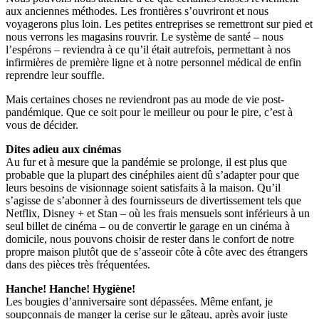
aux anciennes méthodes. Les frontières s’ouvriront et nous
voyagerons plus loin. Les petites entreprises se remettront sur pied et
nous verrons les magasins rouvrir. Le système de santé – nous
l’espérons – reviendra à ce qu’il était autrefois, permettant à nos
infirmières de première ligne et à notre personnel médical de enfin
reprendre leur souffle.
Mais certaines choses ne reviendront pas au mode de vie post-
pandémique. Que ce soit pour le meilleur ou pour le pire, c’est à
vous de décider.
Dites adieu aux cinémas
Au fur et à mesure que la pandémie se prolonge, il est plus que
probable que la plupart des cinéphiles aient dû s’adapter pour que
leurs besoins de visionnage soient satisfaits à la maison. Qu’il
s’agisse de s’abonner à des fournisseurs de divertissement tels que
Netflix, Disney + et Stan – où les frais mensuels sont inférieurs à un
seul billet de cinéma – ou de convertir le garage en un cinéma à
domicile, nous pouvons choisir de rester dans le confort de notre
propre maison plutôt que de s’asseoir côte à côte avec des étrangers
dans des pièces très fréquentées.
Hanche! Hanche! Hygiène!
Les bougies d’anniversaire sont dépassées. Même enfant, je
soupçonnais de manger la cerise sur le gâteau, après avoir juste