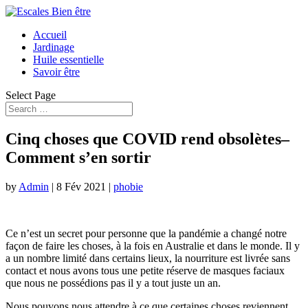
Accueil
Jardinage
Huile essentielle
Savoir être
Select Page
Cinq choses que COVID rend obsolètes–
Comment s’en sortir
by
Admin
|
8 Fév 2021
|
phobie
Ce n’est un secret pour personne que la pandémie a changé notre
façon de faire les choses, à la fois en Australie et dans le monde. Il y
a un nombre limité dans certains lieux, la nourriture est livrée sans
contact et nous avons tous une petite réserve de masques faciaux
que nous ne possédions pas il y a tout juste un an.
Nous pouvons nous attendre à ce que certaines choses reviennent