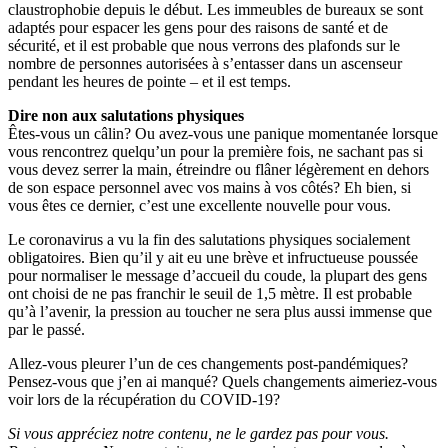
claustrophobie depuis le début. Les immeubles de bureaux se sont
adaptés pour espacer les gens pour des raisons de santé et de
sécurité, et il est probable que nous verrons des plafonds sur le
nombre de personnes autorisées à s’entasser dans un ascenseur
pendant les heures de pointe – et il est temps.
Dire non aux salutations physiques
Êtes-vous un câlin? Ou avez-vous une panique momentanée lorsque
vous rencontrez quelqu’un pour la première fois, ne sachant pas si
vous devez serrer la main, étreindre ou flâner légèrement en dehors
de son espace personnel avec vos mains à vos côtés? Eh bien, si
vous êtes ce dernier, c’est une excellente nouvelle pour vous.
Le coronavirus a vu la fin des salutations physiques socialement
obligatoires. Bien qu’il y ait eu une brève et infructueuse poussée
pour normaliser le message d’accueil du coude, la plupart des gens
ont choisi de ne pas franchir le seuil de 1,5 mètre. Il est probable
qu’à l’avenir, la pression au toucher ne sera plus aussi immense que
par le passé.
Allez-vous pleurer l’un de ces changements post-pandémiques?
Pensez-vous que j’en ai manqué? Quels changements aimeriez-vous
voir lors de la récupération du COVID-19?
Si vous appréciez notre contenu, ne le gardez pas pour vous.