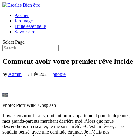
Accueil
Jardinage
Huile essentielle
Savoir être
Select Page
Comment avoir votre premier rêve lucide
by
Admin
|
17 Fév 2021
|
phobie
Photo: Piotr Wilk, Unsplash
J’avais environ 11 ans, quittant notre appartement pour le déjeuner,
mes grands-parents marchant derrière moi. Alors que nous
descendions un escalier, je me suis arrêté. «C’est un rêve», ai-je
soudain pensé, avec une certitude étrange. Je n’étais pas