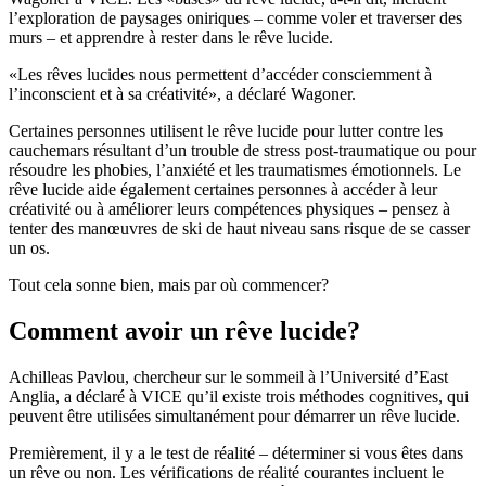
l’exploration de paysages oniriques – comme voler et traverser des
murs – et apprendre à rester dans le rêve lucide.
«Les rêves lucides nous permettent d’accéder consciemment à
l’inconscient et à sa créativité», a déclaré Wagoner.
Certaines personnes utilisent le rêve lucide pour lutter contre les
cauchemars résultant d’un trouble de stress post-traumatique ou pour
résoudre les phobies, l’anxiété et les traumatismes émotionnels. Le
rêve lucide aide également certaines personnes à accéder à leur
créativité ou à améliorer leurs compétences physiques – pensez à
tenter des manœuvres de ski de haut niveau sans risque de se casser
un os.
Tout cela sonne bien, mais par où commencer?
Comment avoir un rêve lucide?
Achilleas Pavlou, chercheur sur le sommeil à l’Université d’East
Anglia, a déclaré à VICE qu’il existe trois méthodes cognitives, qui
peuvent être utilisées simultanément pour démarrer un rêve lucide.
Premièrement, il y a le test de réalité – déterminer si vous êtes dans
un rêve ou non. Les vérifications de réalité courantes incluent le