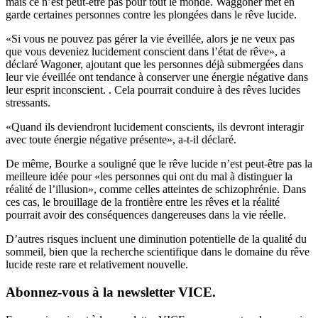
mais ce n’est peut-être pas pour tout le monde. Waggoner met en
garde certaines personnes contre les plongées dans le rêve lucide.
«Si vous ne pouvez pas gérer la vie éveillée, alors je ne veux pas
que vous deveniez lucidement conscient dans l’état de rêve», a
déclaré Wagoner, ajoutant que les personnes déjà submergées dans
leur vie éveillée ont tendance à conserver une énergie négative dans
leur esprit inconscient. . Cela pourrait conduire à des rêves lucides
stressants.
«Quand ils deviendront lucidement conscients, ils devront interagir
avec toute énergie négative présente», a-t-il déclaré.
De même, Bourke a souligné que le rêve lucide n’est peut-être pas la
meilleure idée pour «les personnes qui ont du mal à distinguer la
réalité de l’illusion», comme celles atteintes de schizophrénie. Dans
ces cas, le brouillage de la frontière entre les rêves et la réalité
pourrait avoir des conséquences dangereuses dans la vie réelle.
D’autres risques incluent une diminution potentielle de la qualité du
sommeil, bien que la recherche scientifique dans le domaine du rêve
lucide reste rare et relativement nouvelle.
Abonnez-vous à la newsletter VICE.