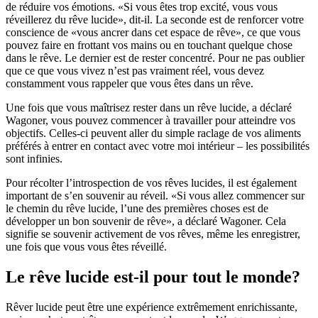
de réduire vos émotions. «Si vous êtes trop excité, vous vous
réveillerez du rêve lucide», dit-il. La seconde est de renforcer votre
conscience de «vous ancrer dans cet espace de rêve», ce que vous
pouvez faire en frottant vos mains ou en touchant quelque chose
dans le rêve. Le dernier est de rester concentré. Pour ne pas oublier
que ce que vous vivez n’est pas vraiment réel, vous devez
constamment vous rappeler que vous êtes dans un rêve.
Une fois que vous maîtrisez rester dans un rêve lucide, a déclaré
Wagoner, vous pouvez commencer à travailler pour atteindre vos
objectifs. Celles-ci peuvent aller du simple raclage de vos aliments
préférés à entrer en contact avec votre moi intérieur – les possibilités
sont infinies.
Pour récolter l’introspection de vos rêves lucides, il est également
important de s’en souvenir au réveil. «Si vous allez commencer sur
le chemin du rêve lucide, l’une des premières choses est de
développer un bon souvenir de rêve», a déclaré Wagoner. Cela
signifie se souvenir activement de vos rêves, même les enregistrer,
une fois que vous vous êtes réveillé.
Le rêve lucide est-il pour tout le monde?
Rêver lucide peut être une expérience extrêmement enrichissante,