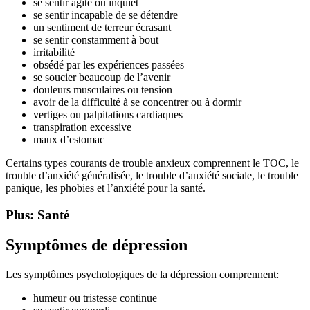
se sentir agité ou inquiet
se sentir incapable de se détendre
un sentiment de terreur écrasant
se sentir constamment à bout
irritabilité
obsédé par les expériences passées
se soucier beaucoup de l’avenir
douleurs musculaires ou tension
avoir de la difficulté à se concentrer ou à dormir
vertiges ou palpitations cardiaques
transpiration excessive
maux d’estomac
Certains types courants de trouble anxieux comprennent le TOC, le
trouble d’anxiété généralisée, le trouble d’anxiété sociale, le trouble
panique, les phobies et l’anxiété pour la santé.
Plus: Santé
Symptômes de dépression
Les symptômes psychologiques de la dépression comprennent:
humeur ou tristesse continue