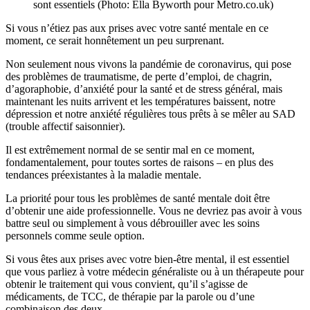
sont essentiels (Photo: Ella Byworth pour Metro.co.uk)
Si vous n’étiez pas aux prises avec votre santé mentale en ce
moment, ce serait honnêtement un peu surprenant.
Non seulement nous vivons la pandémie de coronavirus, qui pose
des problèmes de traumatisme, de perte d’emploi, de chagrin,
d’agoraphobie, d’anxiété pour la santé et de stress général, mais
maintenant les nuits arrivent et les températures baissent, notre
dépression et notre anxiété régulières tous prêts à se mêler au SAD
(trouble affectif saisonnier).
Il est extrêmement normal de se sentir mal en ce moment,
fondamentalement, pour toutes sortes de raisons – en plus des
tendances préexistantes à la maladie mentale.
La priorité pour tous les problèmes de santé mentale doit être
d’obtenir une aide professionnelle. Vous ne devriez pas avoir à vous
battre seul ou simplement à vous débrouiller avec les soins
personnels comme seule option.
Si vous êtes aux prises avec votre bien-être mental, il est essentiel
que vous parliez à votre médecin généraliste ou à un thérapeute pour
obtenir le traitement qui vous convient, qu’il s’agisse de
médicaments, de TCC, de thérapie par la parole ou d’une
combinaison des deux.