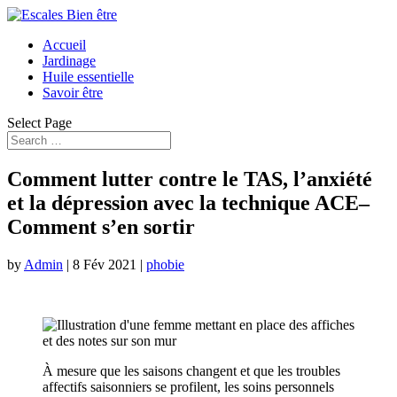
Accueil
Jardinage
Huile essentielle
Savoir être
Select Page
Comment lutter contre le TAS, l’anxiété
et la dépression avec la technique ACE–
Comment s’en sortir
by
Admin
|
8 Fév 2021
|
phobie
À mesure que les saisons changent et que les troubles
affectifs saisonniers se profilent, les soins personnels