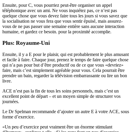
Ensuite, pour C, vous pourriez peut-être organiser un appel
téléphonique avec un ami. Ne vous inquiétez pas, ce n’est pas
quelque chose que vous devez faire tous les jours si vous savez que
la socialisation ne vous fera que vous sentir épuisé, mais assurez-
vous de ne pas passer une semaine entière sans aucune interaction
humaine, et gardez ce besoin. pour la proximité accomplie.
Plus: Royaume-Uni
Ensuite, il y a E pour le plaisir, qui est probablement le plus amusant
et facile à faire. Chaque jour, prenez le temps de faire quelque chose
qui n’a pas pour but d’être productif ou de ce que vous «devriez»
faire, mais c’est simplement agréable pour vous. Cela pourrait être
prendre un bain, regarder la télévision embarrassante ou lire un bon
livre.
ACE n’est pas la fin de tous les soins personnels, mais c’est un
excellent point de départ – et un moyen simple de structurer vos
journées.
Le Dr Spelman recommande d’ajouter un autre E à votre ACE, sous
forme d’exercice.
«Un peu d’exercice peut vraiment être un énorme stimulant