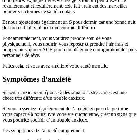
d’humeur», explique-t-elle. «Si les gens font un peu d’exercice
régulièrement et régulièrement, cela fait vraiment des merveilles
pour eux en termes de santé mentale.
Et nous ajouterions également un S pour dormir, car une bonne nuit
de sommeil fait vraiment une énorme différence.
Fondamentalement, vous voudrez prendre soin de vous
physiquement, vous nourrir, vous reposer et prendre l’air frais et
bouger, puis ajouter ACE pour compléter une configuration de soins
personnels de rêve.
Faites cela, et vous avez amélioré votre santé mentale.
Symptômes d’anxiété
Se sentir anxieux en réponse à des situations stressantes est une
chose très différente d’un trouble anxieux.
Si vous ressentez régulièrement de l’anxiété et que cela perturbe
votre capacité à poursuivre votre vie quotidienne, c’est un signe que
vous pourriez souffrir d’un trouble anxieux.
Les symptômes de l’anxiété comprennent: