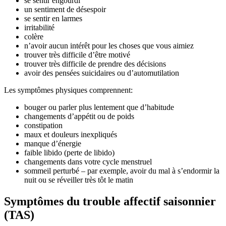
se sentir engourdi
un sentiment de désespoir
se sentir en larmes
irritabilité
colère
n’avoir aucun intérêt pour les choses que vous aimiez
trouver très difficile d’être motivé
trouver très difficile de prendre des décisions
avoir des pensées suicidaires ou d’automutilation
Les symptômes physiques comprennent:
bouger ou parler plus lentement que d’habitude
changements d’appétit ou de poids
constipation
maux et douleurs inexpliqués
manque d’énergie
faible libido (perte de libido)
changements dans votre cycle menstruel
sommeil perturbé – par exemple, avoir du mal à s’endormir la
nuit ou se réveiller très tôt le matin
Symptômes du trouble affectif saisonnier
(TAS)