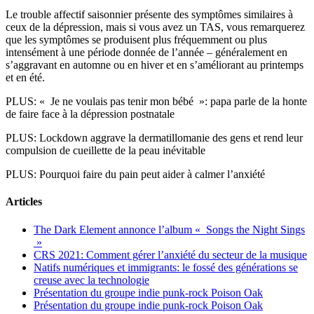
Le trouble affectif saisonnier présente des symptômes similaires à
ceux de la dépression, mais si vous avez un TAS, vous remarquerez
que les symptômes se produisent plus fréquemment ou plus
intensément à une période donnée de l’année – généralement en
s’aggravant en automne ou en hiver et en s’améliorant au printemps
et en été.
PLUS: « Je ne voulais pas tenir mon bébé »: papa parle de la honte
de faire face à la dépression postnatale
PLUS: Lockdown aggrave la dermatillomanie des gens et rend leur
compulsion de cueillette de la peau inévitable
PLUS: Pourquoi faire du pain peut aider à calmer l’anxiété
Articles
The Dark Element annonce l’album « Songs the Night Sings
»
CRS 2021: Comment gérer l’anxiété du secteur de la musique
Natifs numériques et immigrants: le fossé des générations se
creuse avec la technologie
Présentation du groupe indie punk-rock Poison Oak
Présentation du groupe indie punk-rock Poison Oak