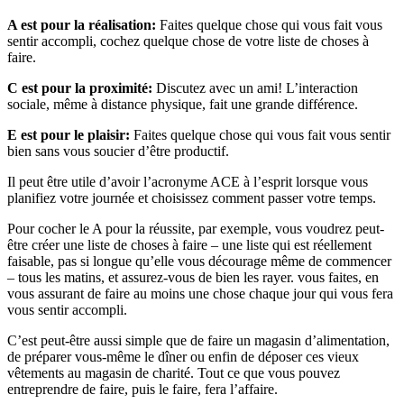
A est pour la réalisation:
Faites quelque chose qui vous fait vous
sentir accompli, cochez quelque chose de votre liste de choses à
faire.
C est pour la proximité:
Discutez avec un ami! L’interaction
sociale, même à distance physique, fait une grande différence.
E est pour le plaisir:
Faites quelque chose qui vous fait vous sentir
bien sans vous soucier d’être productif.
Il peut être utile d’avoir l’acronyme ACE à l’esprit lorsque vous
planifiez votre journée et choisissez comment passer votre temps.
Pour cocher le A pour la réussite, par exemple, vous voudrez peut-
être créer une liste de choses à faire – une liste qui est réellement
faisable, pas si longue qu’elle vous décourage même de commencer
– tous les matins, et assurez-vous de bien les rayer. vous faites, en
vous assurant de faire au moins une chose chaque jour qui vous fera
vous sentir accompli.
C’est peut-être aussi simple que de faire un magasin d’alimentation,
de préparer vous-même le dîner ou enfin de déposer ces vieux
vêtements au magasin de charité. Tout ce que vous pouvez
entreprendre de faire, puis le faire, fera l’affaire.