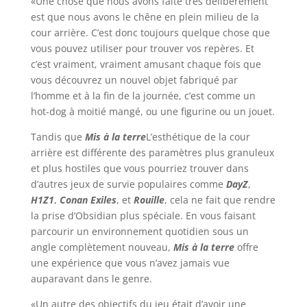
«Une chose que nous avons faite très délibérément
est que nous avons le chêne en plein milieu de la
cour arrière. C’est donc toujours quelque chose que
vous pouvez utiliser pour trouver vos repères. Et
c’est vraiment, vraiment amusant chaque fois que
vous découvrez un nouvel objet fabriqué par
l’homme et à la fin de la journée, c’est comme un
hot-dog à moitié mangé, ou une figurine ou un jouet.
Tandis que
Mis à la terre
L’esthétique de la cour
arrière est différente des paramètres plus granuleux
et plus hostiles que vous pourriez trouver dans
d’autres jeux de survie populaires comme
DayZ
,
H1Z1
,
Conan Exiles
, et
Rouille
, cela ne fait que rendre
la prise d’Obsidian plus spéciale. En vous faisant
parcourir un environnement quotidien sous un
angle complètement nouveau,
Mis à la terre
offre
une expérience que vous n’avez jamais vue
auparavant dans le genre.
«Un autre des objectifs du jeu était d’avoir une