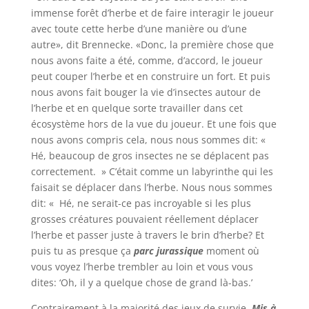
immense forêt d’herbe et de faire interagir le joueur
avec toute cette herbe d’une manière ou d’une
autre», dit Brennecke. «Donc, la première chose que
nous avons faite a été, comme, d’accord, le joueur
peut couper l’herbe et en construire un fort. Et puis
nous avons fait bouger la vie d’insectes autour de
l’herbe et en quelque sorte travailler dans cet
écosystème hors de la vue du joueur. Et une fois que
nous avons compris cela, nous nous sommes dit: «
Hé, beaucoup de gros insectes ne se déplacent pas
correctement. » C’était comme un labyrinthe qui les
faisait se déplacer dans l’herbe. Nous nous sommes
dit: « Hé, ne serait-ce pas incroyable si les plus
grosses créatures pouvaient réellement déplacer
l’herbe et passer juste à travers le brin d’herbe? Et
puis tu as presque ça
parc jurassique
moment où
vous voyez l’herbe trembler au loin et vous vous
dites: ‘Oh, il y a quelque chose de grand là-bas.’
Contrairement à la majorité des jeux de survie,
Mis à