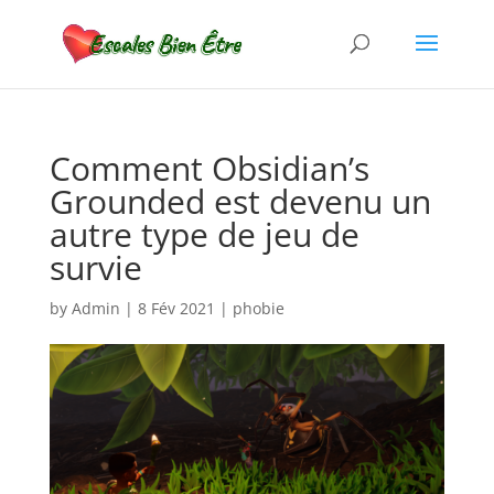
Comment Obsidian’s
Grounded est devenu un
autre type de jeu de
survie
by
Admin
|
8 Fév 2021
|
phobie