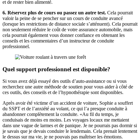
et de rester bien alimenté.
6. Réservez plus de cours ou passez un autre test.
Cela pourrait
valoir la peine de se pencher sur un cours de conduite avancé
(lorsque les restrictions de distance sociale s’atténuent). Cela pourrait
non seulement réduire le coût de votre assurance automobile, mais
cela pourrait également vous donner confiance en obtenant les
conseils et les commentaires d’un instructeur de conduite
professionnel.
Quel support professionnel est disponible?
Si vous avez déjà essayé des outils d’auto-assistance ou si vous
recherchez une autre méthode de soutien pour vous aider à côté de
ces outils, des conseils et de l’hypnothérapie sont disponibles.
Après avoir été victime d’un accident de voiture, Sophie a souffert
du SSPT et de l’anxiété au volant, ce qui l’a presque conduite à
abandonner complètement la conduite. «Au fil du temps, je
conduisais de moins en moins. Les voyages locaux me mettaient
dans une vague de larmes et de panique. Je ne pourrais pas dormir si
je savais que je devais conduire le lendemain. Cela prenait lentement
le dessus sur ma vie, je ne pouvais pas maîtriser les émotions.