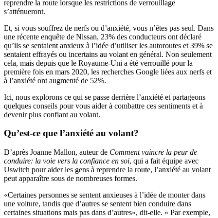
reprendre la route lorsque les restrictions de verrouillage
s’atténueront.
Et, si vous souffrez de nerfs ou d’anxiété, vous n’êtes pas seul. Dans
une récente enquête de Nissan, 23% des conducteurs ont déclaré
qu’ils se sentaient anxieux à l’idée d’utiliser les autoroutes et 39% se
sentaient effrayés ou incertains au volant en général. Non seulement
cela, mais depuis que le Royaume-Uni a été verrouillé pour la
première fois en mars 2020, les recherches Google liées aux nerfs et
à l’anxiété ont augmenté de 52%.
Ici, nous explorons ce qui se passe derrière l’anxiété et partageons
quelques conseils pour vous aider à combattre ces sentiments et à
devenir plus confiant au volant.
Qu’est-ce que l’anxiété au volant?
D’après Joanne Mallon, auteur de
Comment vaincre la peur de
conduire: la voie vers la confiance en soi
, qui a fait équipe avec
Uswitch pour aider les gens à reprendre la route, l’anxiété au volant
peut apparaître sous de nombreuses formes.
«Certaines personnes se sentent anxieuses à l’idée de monter dans
une voiture, tandis que d’autres se sentent bien conduire dans
certaines situations mais pas dans d’autres», dit-elle. « Par exemple,