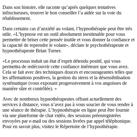
Dans son histoire, elle raconte qu’après quelques tentatives
infructueuses, trouver le bon conseiller l’a aidée sur la voie du
rétablissement.
Dans certains cas d’anxiété au volant, l’hypnothérapie peut être très
utile. «L’hypnose est un outil absolument inestimable pour vous
permettre de briser cette pensée inutile et vous donner la confiance et
la capacité de reprendre le volant», déclare le psychothérapeute et
hypnothérapeute Brian Turner.
«Le processus induit un état d’esprit détendu positif, qui vous
permettra de redécouvrir cette confiance intérieure que vous avez.
Cela se fait avec des techniques douces et encourageantes telles que
les affirmations positives, la gestion du stress et la désensibilisation
systématique (vous exposant progressivement à vos angoisses de
manière sûre et contrôlée). »
Avec de nombreux hypnothérapeutes offrant actuellement des
services à distance, vous n’avez pas à vous soucier de vous rendre à
une séance de thérapie. L’hypnothérapie en ligne peut être fournie
via une plateforme de chat vidéo, des sessions préenregistrées
envoyées par e-mail ou des sessions livrées par appel téléphonique.
Pour en savoir plus, visitez le Répertoire de l’hypnothérapie.