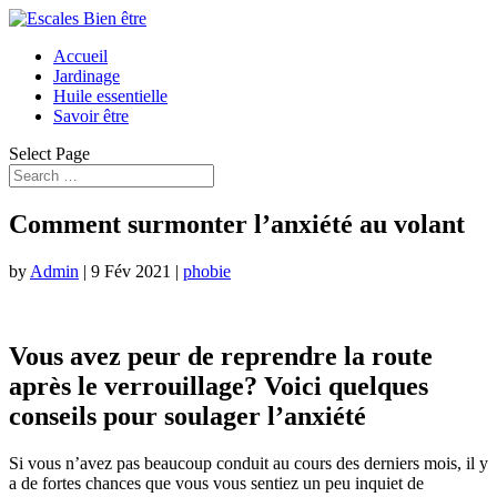
Accueil
Jardinage
Huile essentielle
Savoir être
Select Page
Comment surmonter l’anxiété au volant
by
Admin
|
9 Fév 2021
|
phobie
Vous avez peur de reprendre la route
après le verrouillage? Voici quelques
conseils pour soulager l’anxiété
Si vous n’avez pas beaucoup conduit au cours des derniers mois, il y
a de fortes chances que vous vous sentiez un peu inquiet de