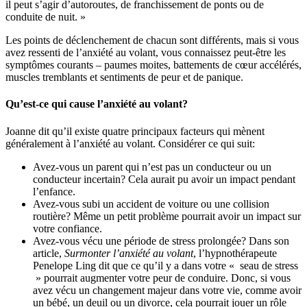
il peut s’agir d’autoroutes, de franchissement de ponts ou de
conduite de nuit. »
Les points de déclenchement de chacun sont différents, mais si vous
avez ressenti de l’anxiété au volant, vous connaissez peut-être les
symptômes courants – paumes moites, battements de cœur accélérés,
muscles tremblants et sentiments de peur et de panique.
Qu’est-ce qui cause l’anxiété au volant?
Joanne dit qu’il existe quatre principaux facteurs qui mènent
généralement à l’anxiété au volant. Considérer ce qui suit:
Avez-vous un parent qui n’est pas un conducteur ou un
conducteur incertain? Cela aurait pu avoir un impact pendant
l’enfance.
Avez-vous subi un accident de voiture ou une collision
routière? Même un petit problème pourrait avoir un impact sur
votre confiance.
Avez-vous vécu une période de stress prolongée? Dans son
article,
Surmonter l’anxiété au volant
, l’hypnothérapeute
Penelope Ling dit que ce qu’il y a dans votre « seau de stress
» pourrait augmenter votre peur de conduire. Donc, si vous
avez vécu un changement majeur dans votre vie, comme avoir
un bébé, un deuil ou un divorce, cela pourrait jouer un rôle