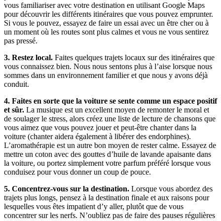
vous familiariser avec votre destination en utilisant Google Maps
pour découvrir les différents itinéraires que vous pouvez emprunter.
Si vous le pouvez, essayez de faire un essai avec un être cher ou à
un moment où les routes sont plus calmes et vous ne vous sentirez
pas pressé.
3. Restez local.
Faites quelques trajets locaux sur des itinéraires que
vous connaissez bien. Nous nous sentons plus à l’aise lorsque nous
sommes dans un environnement familier et que nous y avons déjà
conduit.
4. Faites en sorte que la voiture se sente comme un espace positif
et sûr.
La musique est un excellent moyen de remonter le moral et
de soulager le stress, alors créez une liste de lecture de chansons que
vous aimez que vous pouvez jouer et peut-être chanter dans la
voiture (chanter aidera également à libérer des endorphines).
L’aromathérapie est un autre bon moyen de rester calme. Essayez de
mettre un coton avec des gouttes d’huile de lavande apaisante dans
la voiture, ou portez simplement votre parfum préféré lorsque vous
conduisez pour vous donner un coup de pouce.
5. Concentrez-vous sur la destination.
Lorsque vous abordez des
trajets plus longs, pensez à la destination finale et aux raisons pour
lesquelles vous êtes impatient d’y aller, plutôt que de vous
concentrer sur les nerfs. N’oubliez pas de faire des pauses régulières