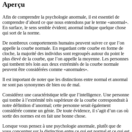
Aperçu
Afin de comprendre la psychologie anormale, il est essentiel de
comprendre d’abord ce que nous entendons par le terme «anormal».
En surface, le sens semble évident; anormal indique quelque chose
qui sort de la norme.
De nombreux comportements humains peuvent suivre ce que l’on
appelle la courbe normale. En regardant cette courbe en forme de
cloche, la majorité des individus sont regroupés autour du point le
plus élevé de la courbe, que l’on appelle la moyenne. Les personnes
qui tombent très loin aux deux extrémités de la courbe normale
peuvent être considérées comme «anormales».
Il est important de noter que les distinctions entre normal et anormal
ne sont pas synonymes de bien ou de mal.
Considérez une caractéristique telle que l’intelligence. Une personne
qui tombe à l’extrémité très supérieure de la courbe correspondrait à
notre définition d’anormal; cette personne serait également
considérée comme un génie. De toute évidence, il s’agit d’un cas où
sortir des normes est en fait une bonne chose.
Lorsque vous pensez à une psychologie anormale, plutôt que de
vous concentrer sur la distinction entre ce qui est normal et ce qui est