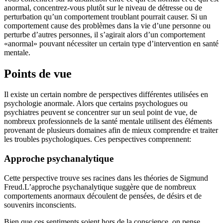
anormal, concentrez-vous plutôt sur le niveau de détresse ou de
perturbation qu’un comportement troublant pourrait causer. Si un
comportement cause des problèmes dans la vie d’une personne ou
perturbe d’autres personnes, il s’agirait alors d’un comportement
«anormal» pouvant nécessiter un certain type d’intervention en santé
mentale.
Points de vue
Il existe un certain nombre de perspectives différentes utilisées en
psychologie anormale. Alors que certains psychologues ou
psychiatres peuvent se concentrer sur un seul point de vue, de
nombreux professionnels de la santé mentale utilisent des éléments
provenant de plusieurs domaines afin de mieux comprendre et traiter
les troubles psychologiques. Ces perspectives comprennent:
Approche psychanalytique
Cette perspective trouve ses racines dans les théories de Sigmund
Freud.
L’approche psychanalytique suggère que de nombreux
comportements anormaux découlent de pensées, de désirs et de
souvenirs inconscients.
Bien que ces sentiments soient hors de la conscience, on pense