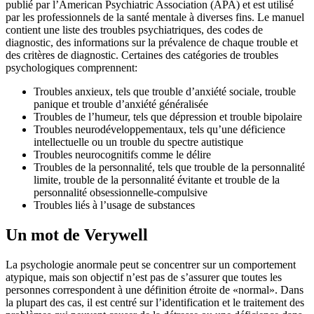
publié par l’American Psychiatric Association (APA) et est utilisé
par les professionnels de la santé mentale à diverses fins. Le manuel
contient une liste des troubles psychiatriques, des codes de
diagnostic, des informations sur la prévalence de chaque trouble et
des critères de diagnostic. Certaines des catégories de troubles
psychologiques comprennent:
Troubles anxieux, tels que trouble d’anxiété sociale, trouble
panique et trouble d’anxiété généralisée
Troubles de l’humeur, tels que dépression et trouble bipolaire
Troubles neurodéveloppementaux, tels qu’une déficience
intellectuelle ou un trouble du spectre autistique
Troubles neurocognitifs comme le délire
Troubles de la personnalité, tels que trouble de la personnalité
limite, trouble de la personnalité évitante et trouble de la
personnalité obsessionnelle-compulsive
Troubles liés à l’usage de substances
Un mot de Verywell
La psychologie anormale peut se concentrer sur un comportement
atypique, mais son objectif n’est pas de s’assurer que toutes les
personnes correspondent à une définition étroite de «normal». Dans
la plupart des cas, il est centré sur l’identification et le traitement des