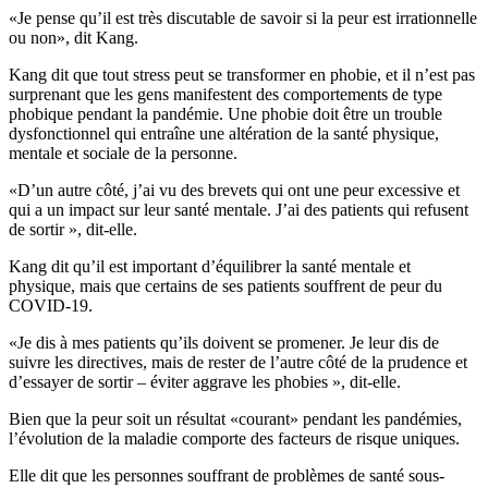
«Je pense qu’il est très discutable de savoir si la peur est irrationnelle
ou non», dit Kang.
Kang dit que tout stress peut se transformer en phobie, et il n’est pas
surprenant que les gens manifestent des comportements de type
phobique pendant la pandémie. Une phobie doit être un trouble
dysfonctionnel qui entraîne une altération de la santé physique,
mentale et sociale de la personne.
«D’un autre côté, j’ai vu des brevets qui ont une peur excessive et
qui a un impact sur leur santé mentale. J’ai des patients qui refusent
de sortir », dit-elle.
Kang dit qu’il est important d’équilibrer la santé mentale et
physique, mais que certains de ses patients souffrent de peur du
COVID-19.
«Je dis à mes patients qu’ils doivent se promener. Je leur dis de
suivre les directives, mais de rester de l’autre côté de la prudence et
d’essayer de sortir – éviter aggrave les phobies », dit-elle.
Bien que la peur soit un résultat «courant» pendant les pandémies,
l’évolution de la maladie comporte des facteurs de risque uniques.
Elle dit que les personnes souffrant de problèmes de santé sous-