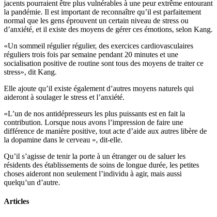
jacents pourraient être plus vulnérables à une peur extrême entourant
la pandémie. Il est important de reconnaître qu’il est parfaitement
normal que les gens éprouvent un certain niveau de stress ou
d’anxiété, et il existe des moyens de gérer ces émotions, selon Kang.
«Un sommeil régulier régulier, des exercices cardiovasculaires
réguliers trois fois par semaine pendant 20 minutes et une
socialisation positive de routine sont tous des moyens de traiter ce
stress», dit Kang.
Elle ajoute qu’il existe également d’autres moyens naturels qui
aideront à soulager le stress et l’anxiété.
«L’un de nos antidépresseurs les plus puissants est en fait la
contribution. Lorsque nous avons l’impression de faire une
différence de manière positive, tout acte d’aide aux autres libère de
la dopamine dans le cerveau », dit-elle.
Qu’il s’agisse de tenir la porte à un étranger ou de saluer les
résidents des établissements de soins de longue durée, les petites
choses aideront non seulement l’individu à agir, mais aussi
quelqu’un d’autre.
Articles