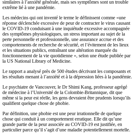
similaires à l’anxiété générale, mais ses symptômes sont un trouble
extrême lié à une pandémie.
Les médecins qui ont inventé le terme le définissent comme «une
réponse déclenchée excessive de peur de contracter le virus causant
le COVID-19 conduisant à une inquiétude excessive accompagnée
des symptômes physiologiques, un stress important au sujet de la
perte personnelle et professionnelle, une assurance accrue et des
comportements de recherche de sécurité, et l’évitement de les lieux
et les situations publics, entraînant une altération marquée du
fonctionnement de la vie quotidienne », selon une étude publiée par
la US National Library of Medicine.
Le rapport a analysé près de 500 études décrivant les composants et
les résultats menant à l’anxiété et à la dépression liées à la pandémie.
Le psychiatre de Vancouver, le Dr Shimi Kang, professeur agrégé
de médecine à l’Université de la Colombie-Britannique, dit que
même si la peur est réelle, les gens devraient être prudents lorsqu’ils
qualifient quelque chose de phobie.
Par définition, une phobie est une peur irrationnelle de quelque
chose qui conduit à un comportement erratique. Elle dit qu’une
grande partie de la peur associée au COVID-19 est justifiée, en
particulier parce qu’il s’agit d’une maladie potentiellement mortelle.