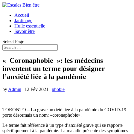
Accueil
Jardinage
Huile essentielle
Savoir être
Select Page
« Coronaphobie »: les médecins
inventent un terme pour désigner
l’anxiété liée à la pandémie
by
Admin
|
12 Fév 2021
|
phobie
TORONTO – La grave anxiété liée à la pandémie du COVID-19
porte désormais un nom: «coronaphobie».
Le terme fait référence à un type d’anxiété grave qui se rapporte
spécifiquement à la pandémie. La maladie présente des symptômes