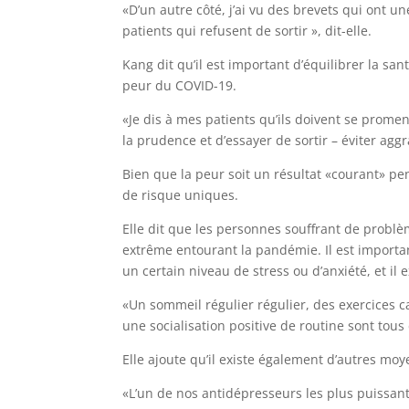
«D’un autre côté, j’ai vu des brevets qui ont u
patients qui refusent de sortir », dit-elle.
Kang dit qu’il est important d’équilibrer la sa
peur du COVID-19.
«Je dis à mes patients qu’ils doivent se promene
la prudence et d’essayer de sortir – éviter aggra
Bien que la peur soit un résultat «courant» pe
de risque uniques.
Elle dit que les personnes souffrant de probl
extrême entourant la pandémie. Il est importa
un certain niveau de stress ou d’anxiété, et il
«Un sommeil régulier régulier, des exercices c
une socialisation positive de routine sont tous
Elle ajoute qu’il existe également d’autres moye
«L’un de nos antidépresseurs les plus puissants