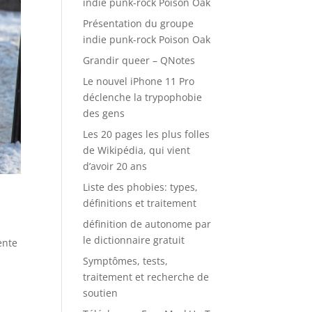
indie punk-rock Poison Oak
Présentation du groupe
indie punk-rock Poison Oak
Grandir queer – QNotes
Le nouvel iPhone 11 Pro
déclenche la trypophobie
des gens
Les 20 pages les plus folles
de Wikipédia, qui vient
d’avoir 20 ans
Liste des phobies: types,
définitions et traitement
définition de autonome par
le dictionnaire gratuit
ente
Symptômes, tests,
traitement et recherche de
soutien