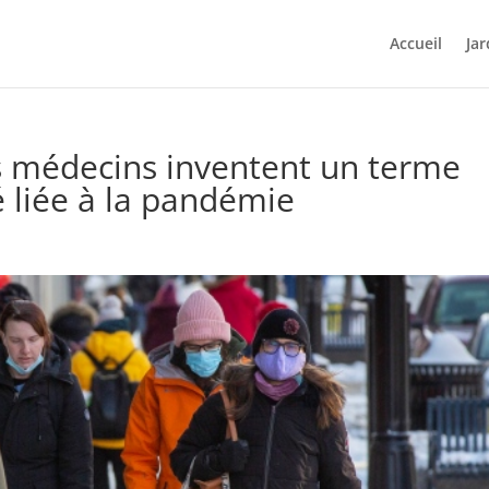
Accueil
Jar
s médecins inventent un terme
é liée à la pandémie