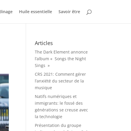
dinage
Huile essentielle
Savoir être
Articles
The Dark Element annonce
l’album « Songs the Night
Sings »
CRS 2021: Comment gérer
l’anxiété du secteur de la
musique
Natifs numériques et
immigrants: le fossé des
générations se creuse avec
la technologie
Présentation du groupe