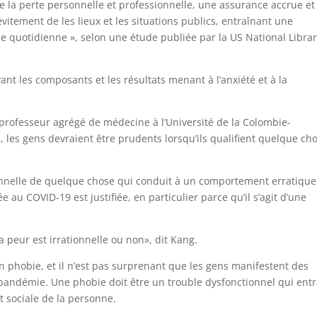
e la perte personnelle et professionnelle, une assurance accrue et
vitement de les lieux et les situations publics, entraînant une
e quotidienne », selon une étude publiée par la US National Librar
nt les composants et les résultats menant à l’anxiété et à la
 professeur agrégé de médecine à l’Université de la Colombie-
, les gens devraient être prudents lorsqu’ils qualifient quelque ch
ionnelle de quelque chose qui conduit à un comportement erratique
e au COVID-19 est justifiée, en particulier parce qu’il s’agit d’une
la peur est irrationnelle ou non», dit Kang.
n phobie, et il n’est pas surprenant que les gens manifestent des
ndémie. Une phobie doit être un trouble dysfonctionnel qui entr
t sociale de la personne.