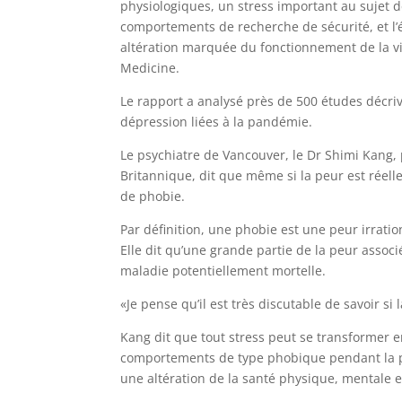
physiologiques, un stress important au sujet d
comportements de recherche de sécurité, et l’é
altération marquée du fonctionnement de la vi
Medicine.
Le rapport a analysé près de 500 études décriva
dépression liées à la pandémie.
Le psychiatre de Vancouver, le Dr Shimi Kang,
Britannique, dit que même si la peur est réelle
de phobie.
Par définition, une phobie est une peur irrat
Elle dit qu’une grande partie de la peur associé
maladie potentiellement mortelle.
«Je pense qu’il est très discutable de savoir si 
Kang dit que tout stress peut se transformer e
comportements de type phobique pendant la pa
une altération de la santé physique, mentale e