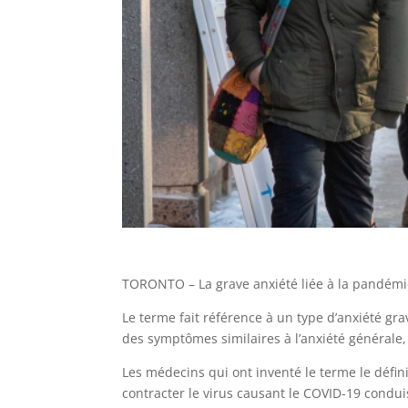
TORONTO – La grave anxiété liée à la pandém
Le terme fait référence à un type d’anxiété g
des symptômes similaires à l’anxiété général
Les médecins qui ont inventé le terme le déf
contracter le virus causant le COVID-19 cond