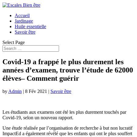
Accueil
Jardinage
Huile essentielle
Savoir être
Select Page
Covid-19 a frappé le plus durement les
années d’examen, trouve l’étude de 62000
élèves– Comment guérir
by
Admin
|
8 Fév 2021
|
Savoir être
Les étudiants aux examens ont été les plus durement touchés par
Covid-19, selon un nouveau rapport.
Une étude réalisée par l’organisation de recherche à but non lucratif
ImpactEd a également révélé que les enfants qui ont le plus souffert