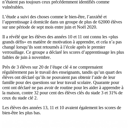
n’étaient pas toujours ceux précédemment identifiés comme
vulnérables.
L’étude a suivi des choses comme le bien-être, l’anxiété et
l’apprentissage à domicile dans un groupe de plus de 62000 élèves
sur une période de sept mois entre juin et Noël 2020.
Il a révélé que les élèves des années 10 et 11 ont connu les «plus
grands défis» en matière de motivation à apprendre, et cela n’a pas
changé lorsqu’ils sont retournés à l’école après le premier
verrouillage. Ce groupe a déclaré les scores d’apprentissage les plus
faibles de juin à novembre.
Près de 3 élèves sur 20 de l’étape clé 4 ne comprenaient
régulièrement pas le travail des enseignants, tandis qu’un quart des
élèves ont déclaré qu’ils ne pouvaient pas obtenir l’aide de leur
famille pour des questions sur leur travail scolaire. Quarante pour
cent ont déclaré ne pas avoir de routine pour les aider à apprendre à
la maison, contre 32 pour cent des élèves clés du stade 3 et 31% de
ceux du stade clé 2.
Les élèves des années 13, 11 et 10 avaient également les scores de
bien-être les plus bas.