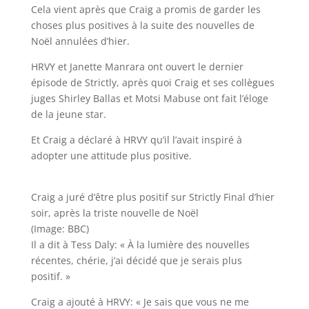
Cela vient après que Craig a promis de garder les
choses plus positives à la suite des nouvelles de
Noël annulées d’hier.
HRVY et Janette Manrara ont ouvert le dernier
épisode de Strictly, après quoi Craig et ses collègues
juges Shirley Ballas et Motsi Mabuse ont fait l’éloge
de la jeune star.
Et Craig a déclaré à HRVY qu’il l’avait inspiré à
adopter une attitude plus positive.
Craig a juré d’être plus positif sur Strictly Final d’hier
soir, après la triste nouvelle de Noël
(Image: BBC)
Il a dit à Tess Daly: « À la lumière des nouvelles
récentes, chérie, j’ai décidé que je serais plus
positif. »
Craig a ajouté à HRVY: « Je sais que vous ne me