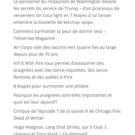
Le personnel du restaurant de Washington dévoile
les secrets du service de Trump – d’un processus de
versement de Coca light en 7 étapes à lui laisser
entendre la bouteille de ketchup «pop»
Comment surmonter la peur de dormir seul –
Tomorrow Magazine
Air Corps vole des vaccins vers quatre îles au large
depuis plus de 70 ans
Kill It With Fire vous permet d’assassiner des
araignées avec des lance-roquettes, des lance-
flammes et des poêles à frire
8 étapes pour surmonter une phobie
Pourquoi les araignées sont-elles importantes et
quel est leur objectif?
Critique de l’épisode 7 de la saison 9 de Chicago Fire:
Dead of Winter
Hugo Hodgson, Long Shot Drinks, sur S Club 7,
chevaux et Tony Stark | CV alternatif