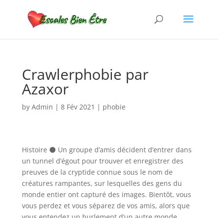
Crawlerphobie par
Azaxor
by
Admin
|
8 Fév 2021
|
phobie
Histoire ⚫ Un groupe d’amis décident d’entrer dans
un tunnel d’égout pour trouver et enregistrer des
preuves de la cryptide connue sous le nom de
créatures rampantes, sur lesquelles des gens du
monde entier ont capturé des images. Bientôt, vous
vous perdez et vous séparez de vos amis, alors que
vous entendez un hurlement d’un autre monde