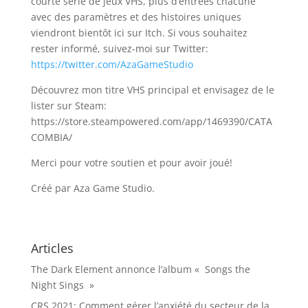
courte série de jeux VHS, plus d’entrées chacune
avec des paramètres et des histoires uniques
viendront bientôt ici sur Itch. Si vous souhaitez
rester informé, suivez-moi sur Twitter:
https://twitter.com/AzaGameStudio
Découvrez mon titre VHS principal et envisagez de le
lister sur Steam:
https://store.steampowered.com/app/1469390/CATA
COMBIA/
Merci pour votre soutien et pour avoir joué!
Créé par Aza Game Studio.
Articles
The Dark Element annonce l’album « Songs the
Night Sings »
CRS 2021: Comment gérer l’anxiété du secteur de la