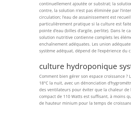
continuellement ajoutée or substrat; la solutio
contre, la solution n’est pas éliminée par l’in
circulation; l’eau de assainissement est recueil
particulièrement pratique si la culture est fa
pointe d’eau (billes d’argile, perlite). Dans le
solution nutritive contienne complets les élém
enchaînement adéquates. Les union adéquates,
système adéquat, dépend de l’expérience du c
culture hydroponique sy
Comment bien gérer son espace croissance ? L
18°C la nuit, avec un dénonciation d’hygrométr
des ventilateurs pour éviter que la chaleur de 
compact de 110 Watts est suffisant, à moins qu
de hauteur minium pour la temps de croissanc