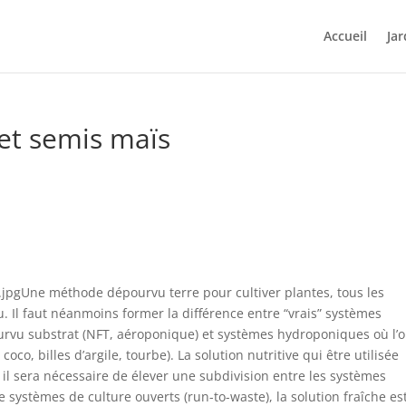
Accueil
Jar
et semis maïs
.jpgUne méthode dépourvu terre pour cultiver plantes, tous les
au. Il faut néanmoins former la différence entre “vrais” systèmes
ourvu substrat (NFT, aéroponique) et systèmes hydroponiques où l’
oco, billes d’argile, tourbe). La solution nutritive qui être utilisée
il sera nécessaire de élever une subdivision entre les systèmes
 systèmes de culture ouverts (run-to-waste), la solution fraîche es