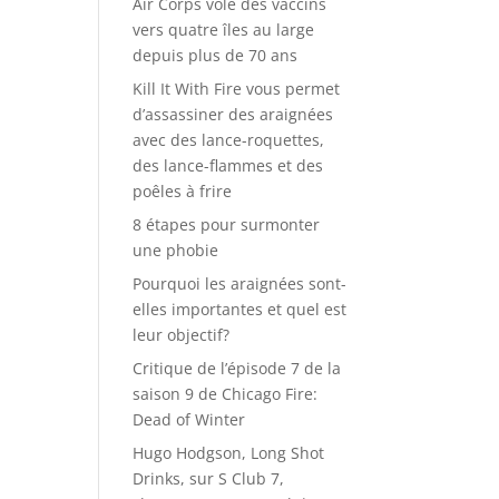
Air Corps vole des vaccins
vers quatre îles au large
depuis plus de 70 ans
Kill It With Fire vous permet
d’assassiner des araignées
avec des lance-roquettes,
des lance-flammes et des
poêles à frire
8 étapes pour surmonter
une phobie
Pourquoi les araignées sont-
elles importantes et quel est
leur objectif?
Critique de l’épisode 7 de la
saison 9 de Chicago Fire:
Dead of Winter
Hugo Hodgson, Long Shot
Drinks, sur S Club 7,