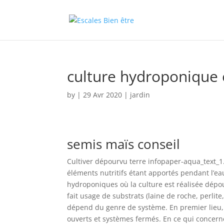
culture hydroponique 
by
|
29 Avr 2020
|
jardin
semis maïs conseil
Cultiver dépourvu terre infopaper-aqua_text_1
éléments nutritifs étant apportés pendant l’e
hydroponiques où la culture est réalisée dép
fait usage de substrats (laine de roche, perlite, c
dépend du genre de système. En premier lieu, 
ouverts et systèmes fermés. En ce qui concerne