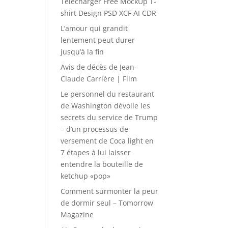
Télécharger Free MockUp T-
shirt Design PSD XCF AI CDR
L’amour qui grandit
lentement peut durer
jusqu’à la fin
Avis de décès de Jean-
Claude Carrière | Film
Le personnel du restaurant
de Washington dévoile les
secrets du service de Trump
– d’un processus de
versement de Coca light en
7 étapes à lui laisser
entendre la bouteille de
ketchup «pop»
Comment surmonter la peur
de dormir seul – Tomorrow
Magazine