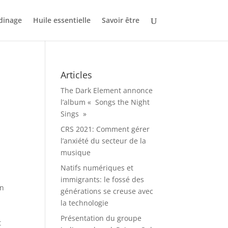
dinage
Huile essentielle
Savoir être
Articles
The Dark Element annonce
l’album « Songs the Night
Sings »
CRS 2021: Comment gérer
l’anxiété du secteur de la
musique
Natifs numériques et
immigrants: le fossé des
on
générations se creuse avec
la technologie
Présentation du groupe
t