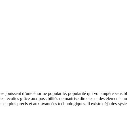
ouissent d’une énorme popularité, popularité qui voltampère sensiblemen
s récoltes grâce aux possibilités de maîtrise directes et des éléments 
 en plus précis et aux avancées technologiques. Il existe déjà des sys