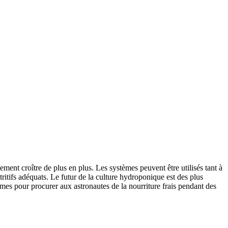
t croître de plus en plus. Les systèmes peuvent être utilisés tant à
nutritifs adéquats. Le futur de la culture hydroponique est des plus
tèmes pour procurer aux astronautes de la nourriture frais pendant des