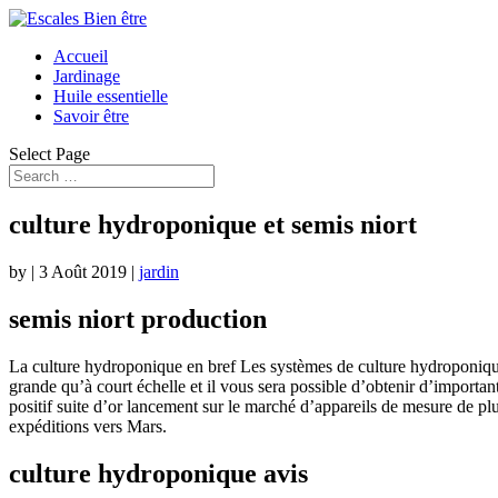
Accueil
Jardinage
Huile essentielle
Savoir être
Select Page
culture hydroponique et semis niort
by
|
3 Août 2019
|
jardin
semis niort production
La culture hydroponique en bref Les systèmes de culture hydroponiques j
grande qu’à court échelle et il vous sera possible d’obtenir d’importante
positif suite d’or lancement sur le marché d’appareils de mesure de plus
expéditions vers Mars.
culture hydroponique avis