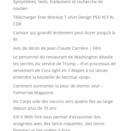
Symptômes, tests, traitement et recherche de
soutien
Télécharger Free MockUp T-shirt Design PSD XCF AI
CDR
L’amour qui grandit lentement peut durer jusqu’à la
fin
Avis de décès de Jean-Claude Carrière | Film
Le personnel du restaurant de Washington dévoile
les secrets du service de Trump – d’un processus de
versement de Coca light en 7 étapes à lui laisser
entendre la bouteille de ketchup «pop»
Comment surmonter la peur de dormir seul –
Tomorrow Magazine
Air Corps vole des vaccins vers quatre îles au large
depuis plus de 70 ans
Kill It With Fire vous permet d’assassiner des
araignées avec des lance-roquettes, des lance-
flammes et des poêles à frire