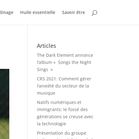
dinage
Huile essentielle
Savoir être
Articles
The Dark Element annonce
l’album « Songs the Night
Sings »
CRS 2021: Comment gérer
l’anxiété du secteur de la
musique
Natifs numériques et
immigrants: le fossé des
générations se creuse avec
la technologie
Présentation du groupe