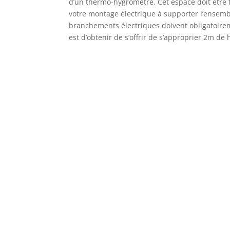
d’un thermo-hygromètre. Cet espace doit être t
votre montage électrique à supporter l’ensembl
branchements électriques doivent obligatoireme
est d’obtenir de s’offrir de s’approprier 2m de