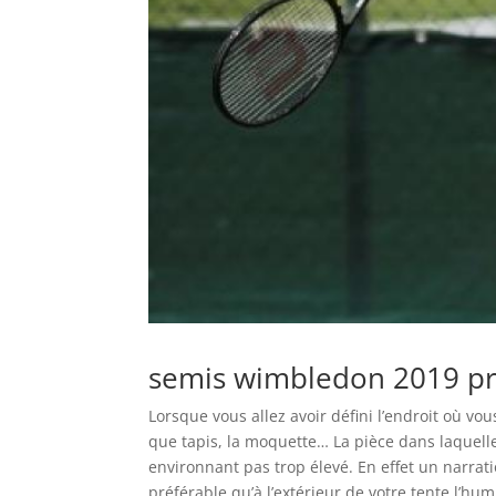
semis wimbledon 2019 p
Lorsque vous allez avoir défini l’endroit où vo
que tapis, la moquette… La pièce dans laquelle 
environnant pas trop élevé. En effet un narratio
préférable qu’à l’extérieur de votre tente l’hu