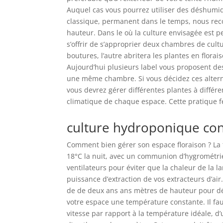
Auquel cas vous pourrez utiliser des déshumid
classique, permanent dans le temps, nous r
hauteur. Dans le où la culture envisagée est 
s’offrir de s’approprier deux chambres de cult
boutures, l’autre abritera les plantes en flor
Aujourd’hui plusieurs label vous proposent de
une même chambre. Si vous décidez ces altern
vous devrez gérer différentes plantes à différen
climatique de chaque espace. Cette pratique fe
culture hydroponique con
Comment bien gérer son espace floraison ? La 
18°C la nuit, avec un communion d’hygrométrie 
ventilateurs pour éviter que la chaleur de la 
puissance d’extraction de vos extracteurs d’ai
de de deux ans ans mètres de hauteur pour dé
votre espace une température constante. Il fa
vitesse par rapport à la température idéale, d’