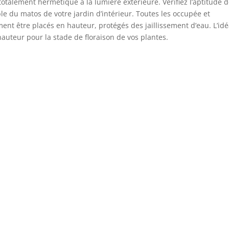
otalement hermétique à la lumière extérieure. Vérifiez l’aptitude 
e du matos de votre jardin d’intérieur. Toutes les occupée et
nt être placés en hauteur, protégés des jaillissement d’eau. L’idé
 hauteur pour la stade de floraison de vos plantes.