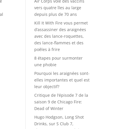
de
Air Corps vole des vaccins
vers quatre îles au large
al
depuis plus de 70 ans
Kill It With Fire vous permet
d’assassiner des araignées
avec des lance-roquettes,
des lance-flammes et des
poêles à frire
8 étapes pour surmonter
une phobie
Pourquoi les araignées sont-
elles importantes et quel est
leur objectif?
Critique de l’épisode 7 de la
saison 9 de Chicago Fire:
Dead of Winter
Hugo Hodgson, Long Shot
Drinks, sur S Club 7,