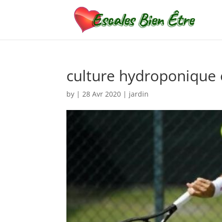
culture hydroponique
by
|
28 Avr 2020
|
jardin