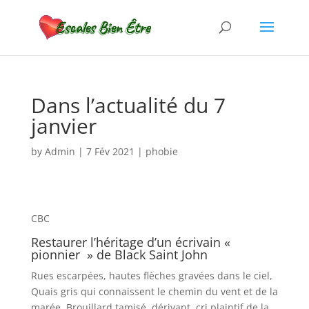
Dans l’actualité du 7
janvier
by
Admin
|
7 Fév 2021
|
phobie
CBC
Restaurer l’héritage d’un écrivain «
pionnier » de Black Saint John
Rues escarpées, hautes flèches gravées dans le ciel,
Quais gris qui connaissent le chemin du vent et de la
marée, Brouillard tamisé, dérivant, cri plaintif de la