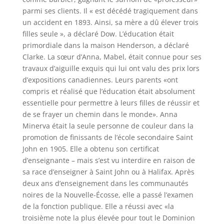
parmi ses clients. Il « est décédé tragiquement dans
un accident en 1893. Ainsi, sa mère a dû élever trois
filles seule », a déclaré Dow. L’éducation était
primordiale dans la maison Henderson, a déclaré
Clarke. La sœur d’Anna, Mabel, était connue pour ses
travaux d’aiguille exquis qui lui ont valu des prix lors
d’expositions canadiennes. Leurs parents «ont
compris et réalisé que l’éducation était absolument
essentielle pour permettre à leurs filles de réussir et
de se frayer un chemin dans le monde». Anna
Minerva était la seule personne de couleur dans la
promotion de finissants de l’école secondaire Saint
John en 1905. Elle a obtenu son certificat
d’enseignante – mais s’est vu interdire en raison de
sa race d’enseigner à Saint John ou à Halifax. Après
deux ans d’enseignement dans les communautés
noires de la Nouvelle-Écosse, elle a passé l’examen
de la fonction publique. Elle a réussi avec «la
troisième note la plus élevée pour tout le Dominion