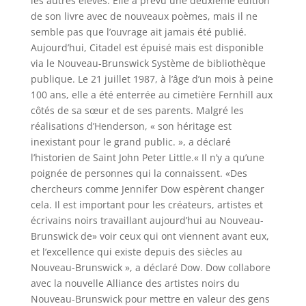
les autres élèves. Elle a prévu une deuxième édition
de son livre avec de nouveaux poèmes, mais il ne
semble pas que l’ouvrage ait jamais été publié.
Aujourd’hui, Citadel est épuisé mais est disponible
via le Nouveau-Brunswick Système de bibliothèque
publique. Le 21 juillet 1987, à l’âge d’un mois à peine
100 ans, elle a été enterrée au cimetière Fernhill aux
côtés de sa sœur et de ses parents. Malgré les
réalisations d’Henderson, « son héritage est
inexistant pour le grand public. », a déclaré
l’historien de Saint John Peter Little.« Il n’y a qu’une
poignée de personnes qui la connaissent. «Des
chercheurs comme Jennifer Dow espèrent changer
cela. Il est important pour les créateurs, artistes et
écrivains noirs travaillant aujourd’hui au Nouveau-
Brunswick de» voir ceux qui ont viennent avant eux,
et l’excellence qui existe depuis des siècles au
Nouveau-Brunswick », a déclaré Dow. Dow collabore
avec la nouvelle Alliance des artistes noirs du
Nouveau-Brunswick pour mettre en valeur des gens