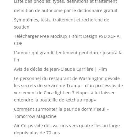
Liste des phobies: types, définitions et traitement
définition de autonome par le dictionnaire gratuit
Symptômes, tests, traitement et recherche de
soutien
Télécharger Free MockUp T-shirt Design PSD XCF AI
CDR
L’amour qui grandit lentement peut durer jusqu’à la
fin
Avis de décès de Jean-Claude Carrière | Film
Le personnel du restaurant de Washington dévoile
les secrets du service de Trump – d’un processus de
versement de Coca light en 7 étapes à lui laisser
entendre la bouteille de ketchup «pop»
Comment surmonter la peur de dormir seul –
Tomorrow Magazine
Air Corps vole des vaccins vers quatre îles au large
depuis plus de 70 ans