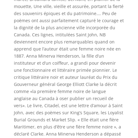
mouette, Une ville, vieille et assurée, portant la fierté
des souvenirs épiques et du patrimoine…. Peu de
poèmes ont aussi parfaitement capturé le courage et
la dignité de la plus ancienne ville incorporée du
Canada. Ces lignes, intitulées Saint John, NB
deviennent encore plus remarquables quand on
apprend que l’auteur était une femme noire née en
1887. Anna Minerva Henderson, la fille d’un
instituteur et d’un coiffeur, a grandi pour devenir
une fonctionnaire et littéraire primée pionnier. Le
critique littéraire noir et auteur lauréat du Prix du
Gouverneur général George Elliott Clarke la décrit
comme «la première femme noire de langue
anglaise au Canada à oser publier un recueil de
vers». Le livre, Citadel, est une lettre d’amour à Saint
John, avec des poèmes sur King’s Square, les Loyalist
Burial Grounds et Market Slip. « Elle était une fière
Maritimer, en plus d’être une fière femme noire », a
déclaré Clarke. Anna Minerva Henderson a dépassé