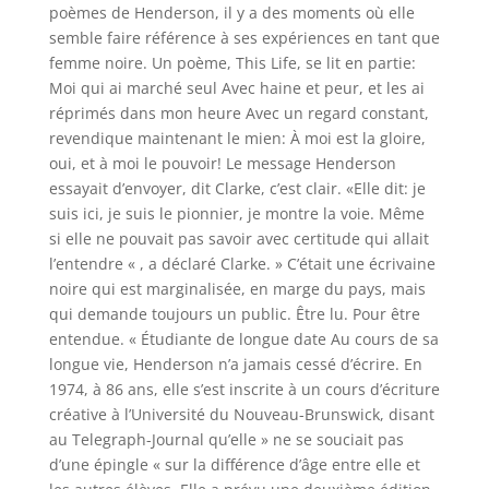
poèmes de Henderson, il y a des moments où elle
semble faire référence à ses expériences en tant que
femme noire. Un poème, This Life, se lit en partie:
Moi qui ai marché seul Avec haine et peur, et les ai
réprimés dans mon heure Avec un regard constant,
revendique maintenant le mien: À moi est la gloire,
oui, et à moi le pouvoir! Le message Henderson
essayait d’envoyer, dit Clarke, c’est clair. «Elle dit: je
suis ici, je suis le pionnier, je montre la voie. Même
si elle ne pouvait pas savoir avec certitude qui allait
l’entendre « , a déclaré Clarke. » C’était une écrivaine
noire qui est marginalisée, en marge du pays, mais
qui demande toujours un public. Être lu. Pour être
entendue. « Étudiante de longue date Au cours de sa
longue vie, Henderson n’a jamais cessé d’écrire. En
1974, à 86 ans, elle s’est inscrite à un cours d’écriture
créative à l’Université du Nouveau-Brunswick, disant
au Telegraph-Journal qu’elle » ne se souciait pas
d’une épingle « sur la différence d’âge entre elle et