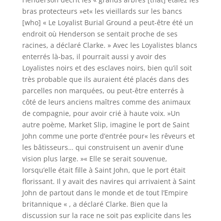
bras protecteurs »et« les vieillards sur les bancs
[who] « Le Loyalist Burial Ground a peut-être été un
endroit où Henderson se sentait proche de ses
racines, a déclaré Clarke. » Avec les Loyalistes blancs
enterrés là-bas, il pourrait aussi y avoir des
Loyalistes noirs et des esclaves noirs, bien qu’il soit
très probable que ils auraient été placés dans des
parcelles non marquées, ou peut-être enterrés à
côté de leurs anciens maîtres comme des animaux
de compagnie, pour avoir crié à haute voix. »Un
autre poème, Market Slip, imagine le port de Saint
John comme une porte d’entrée pour« les rêveurs et
les bâtisseurs… qui construisent un avenir d’une
vision plus large. »« Elle se serait souvenue,
lorsqu’elle était fille à Saint John, que le port était
florissant. Il y avait des navires qui arrivaient à Saint
John de partout dans le monde et de tout l’Empire
britannique « , a déclaré Clarke. Bien que la
discussion sur la race ne soit pas explicite dans les