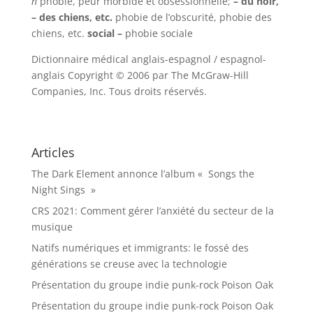
n
phobie, peur morbide et obsessionnelle;
– du noir,
– des chiens, etc.
phobie de l’obscurité, phobie des
chiens, etc.
social –
phobie sociale
Dictionnaire médical anglais-espagnol / espagnol-
anglais Copyright © 2006 par The McGraw-Hill
Companies, Inc. Tous droits réservés.
Articles
The Dark Element annonce l’album « Songs the
Night Sings »
CRS 2021: Comment gérer l’anxiété du secteur de la
musique
Natifs numériques et immigrants: le fossé des
générations se creuse avec la technologie
Présentation du groupe indie punk-rock Poison Oak
Présentation du groupe indie punk-rock Poison Oak