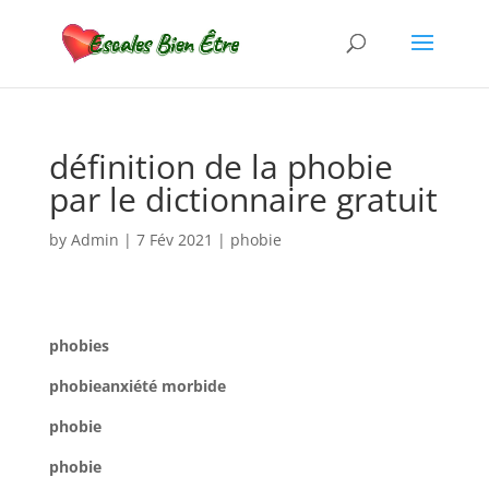
définition de la phobie
par le dictionnaire gratuit
by
Admin
|
7 Fév 2021
|
phobie
phobies
phobie
anxiété morbide
phobie
phobie