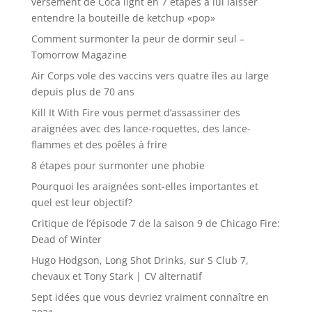
versement de Coca light en 7 étapes à lui laisser
entendre la bouteille de ketchup «pop»
Comment surmonter la peur de dormir seul –
Tomorrow Magazine
Air Corps vole des vaccins vers quatre îles au large
depuis plus de 70 ans
Kill It With Fire vous permet d’assassiner des
araignées avec des lance-roquettes, des lance-
flammes et des poêles à frire
8 étapes pour surmonter une phobie
Pourquoi les araignées sont-elles importantes et
quel est leur objectif?
Critique de l’épisode 7 de la saison 9 de Chicago Fire:
Dead of Winter
Hugo Hodgson, Long Shot Drinks, sur S Club 7,
chevaux et Tony Stark | CV alternatif
Sept idées que vous devriez vraiment connaître en