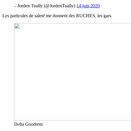
– Jorden Tually (@JordenTually)
14 juin 2020
Les particules de saleté me donnent des RUCHES, les gars.
Delta Goodrem