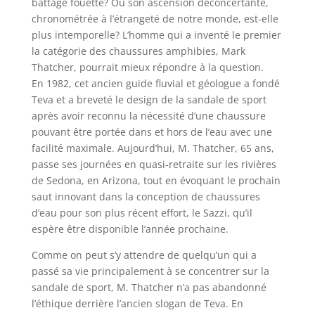
battage fouetté? Ou son ascension déconcertante,
chronométrée à l’étrangeté de notre monde, est-elle
plus intemporelle? L’homme qui a inventé le premier
la catégorie des chaussures amphibies, Mark
Thatcher, pourrait mieux répondre à la question.
En 1982, cet ancien guide fluvial et géologue a fondé
Teva et a breveté le design de la sandale de sport
après avoir reconnu la nécessité d’une chaussure
pouvant être portée dans et hors de l’eau avec une
facilité maximale. Aujourd’hui, M. Thatcher, 65 ans,
passe ses journées en quasi-retraite sur les rivières
de Sedona, en Arizona, tout en évoquant le prochain
saut innovant dans la conception de chaussures
d’eau pour son plus récent effort, le Sazzi, qu’il
espère être disponible l’année prochaine.
Comme on peut s’y attendre de quelqu’un qui a
passé sa vie principalement à se concentrer sur la
sandale de sport, M. Thatcher n’a pas abandonné
l’éthique derrière l’ancien slogan de Teva. En