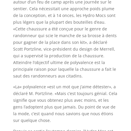
autour d’un feu de camp après une journée sur le
sentier. Cela nécessitait une approche poids plume
de la conception, et à 14 onces, les Hydro Mocs sont
plus légers que la plupart des bouteilles d’eau.
«Cette chaussure a été conçue pour le genre de
randonneur qui scie le manche de sa brosse à dents
pour gagner de la place dans son kit», a déclaré
Scott Portzline, vice-président du design de Merrell,
qui a supervisé la production de la chaussure.
Atteindre l’objectif ultime de polyvalence est la
principale raison pour laquelle la chaussure a fait le
saut des randonneurs aux citadins.
«La« polyvalence »est un mot que j’aime détester», a
déclaré M. Portzline. «Mais c’est toujours génial. Cela
signifie que vous obtenez plus avec moins, et les
gens l’adoptent plus que jamais. Du point de vue de
la mode, c’est quand nous savions que nous étions
sur quelque chose.