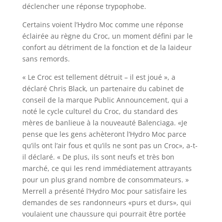
déclencher une réponse trypophobe.
Certains voient l’Hydro Moc comme une réponse
éclairée au règne du Croc, un moment défini par le
confort au détriment de la fonction et de la laideur
sans remords.
« Le Croc est tellement détruit – il est joué », a
déclaré Chris Black, un partenaire du cabinet de
conseil de la marque Public Announcement, qui a
noté le cycle culturel du Croc, du standard des
mères de banlieue à la nouveauté Balenciaga. «Je
pense que les gens achèteront l’Hydro Moc parce
qu’ils ont l’air fous et qu’ils ne sont pas un Croc», a-t-
il déclaré. « De plus, ils sont neufs et très bon
marché, ce qui les rend immédiatement attrayants
pour un plus grand nombre de consommateurs. »
Merrell a présenté l’Hydro Moc pour satisfaire les
demandes de ses randonneurs «purs et durs», qui
voulaient une chaussure qui pourrait être portée