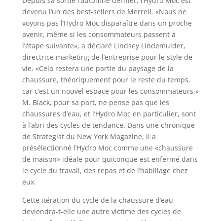
Depuis sa sortie l’automne dernier, l’Hydro Moc est
devenu l’un des best-sellers de Merrell. «Nous ne
voyons pas l’Hydro Moc disparaître dans un proche
avenir, même si les consommateurs passent à
l’étape suivante», a déclaré Lindsey Lindemulder,
directrice marketing de l’entreprise pour le style de
vie. «Cela restera une partie du paysage de la
chaussure, théoriquement pour le reste du temps,
car c’est un nouvel espace pour les consommateurs.»
M. Black, pour sa part, ne pense pas que les
chaussures d’eau, et l’Hydro Moc en particulier, sont
à l’abri des cycles de tendance. Dans une chronique
de Strategist du New York Magazine, il a
présélectionné l’Hydro Moc comme une «chaussure
de maison» idéale pour quiconque est enfermé dans
le cycle du travail, des repas et de l’habillage chez
eux.
Cette itération du cycle de la chaussure d’eau
deviendra-t-elle une autre victime des cycles de