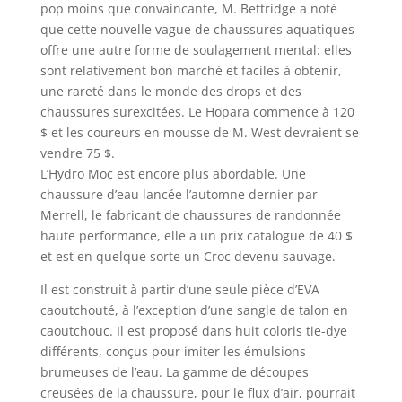
pop moins que convaincante, M. Bettridge a noté
que cette nouvelle vague de chaussures aquatiques
offre une autre forme de soulagement mental: elles
sont relativement bon marché et faciles à obtenir,
une rareté dans le monde des drops et des
chaussures surexcitées. Le Hopara commence à 120
$ et les coureurs en mousse de M. West devraient se
vendre 75 $.
L’Hydro Moc est encore plus abordable. Une
chaussure d’eau lancée l’automne dernier par
Merrell, le fabricant de chaussures de randonnée
haute performance, elle a un prix catalogue de 40 $
et est en quelque sorte un Croc devenu sauvage.
Il est construit à partir d’une seule pièce d’EVA
caoutchouté, à l’exception d’une sangle de talon en
caoutchouc. Il est proposé dans huit coloris tie-dye
différents, conçus pour imiter les émulsions
brumeuses de l’eau. La gamme de découpes
creusées de la chaussure, pour le flux d’air, pourrait