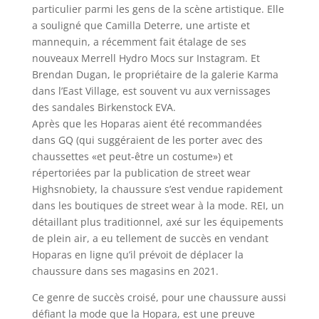
particulier parmi les gens de la scène artistique. Elle
a souligné que Camilla Deterre, une artiste et
mannequin, a récemment fait étalage de ses
nouveaux Merrell Hydro Mocs sur Instagram. Et
Brendan Dugan, le propriétaire de la galerie Karma
dans l’East Village, est souvent vu aux vernissages
des sandales Birkenstock EVA.
Après que les Hoparas aient été recommandées
dans GQ (qui suggéraient de les porter avec des
chaussettes «et peut-être un costume») et
répertoriées par la publication de street wear
Highsnobiety, la chaussure s’est vendue rapidement
dans les boutiques de street wear à la mode. REI, un
détaillant plus traditionnel, axé sur les équipements
de plein air, a eu tellement de succès en vendant
Hoparas en ligne qu’il prévoit de déplacer la
chaussure dans ses magasins en 2021.
Ce genre de succès croisé, pour une chaussure aussi
défiant la mode que la Hopara, est une preuve