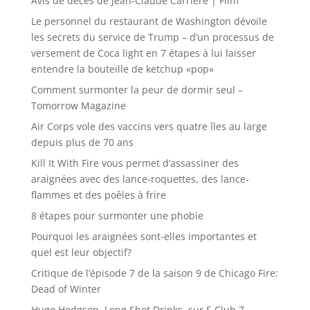
Avis de décès de Jean-Claude Carrière | Film
Le personnel du restaurant de Washington dévoile
les secrets du service de Trump – d’un processus de
versement de Coca light en 7 étapes à lui laisser
entendre la bouteille de ketchup «pop»
Comment surmonter la peur de dormir seul –
Tomorrow Magazine
Air Corps vole des vaccins vers quatre îles au large
depuis plus de 70 ans
Kill It With Fire vous permet d’assassiner des
araignées avec des lance-roquettes, des lance-
flammes et des poêles à frire
8 étapes pour surmonter une phobie
Pourquoi les araignées sont-elles importantes et
quel est leur objectif?
Critique de l’épisode 7 de la saison 9 de Chicago Fire:
Dead of Winter
Hugo Hodgson, Long Shot Drinks, sur S Club 7,